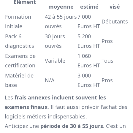
Élément
moyenne
estimé
visé
Formation
42 à 55 jours
7 000
Débutants
initiale
ouvrés
Euros HT
Pack 6
30 jours
5 200
Pros
diagnostics
ouvrés
Euros HT
Examens de
1 060
Variable
Tous
certification
Euros HT
Matériel de
3 000
N/A
Pros
base
Euros HT
Les
frais annexes incluent souvent les
examens finaux
. Il faut aussi prévoir l'achat des
logiciels métiers indispensables.
Anticipez une
période de 30 à 55 jours
. C'est un