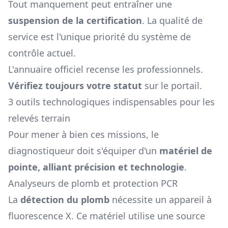
Tout manquement peut entraîner une
suspension de la certification
. La qualité de
service est l'unique priorité du système de
contrôle actuel.
L'annuaire officiel recense les professionnels.
Vérifiez toujours votre statut
sur le portail.
3 outils technologiques indispensables pour les
relevés terrain
Pour mener à bien ces missions, le
diagnostiqueur doit s'équiper d'un
matériel de
pointe, alliant précision et technologie
.
Analyseurs de plomb et protection PCR
La
détection du plomb
nécessite un appareil à
fluorescence X. Ce matériel utilise une source