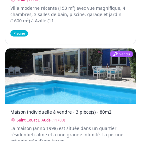
Villa moderne récente (153 m²) avec vue magnifique, 4
chambres, 3 salles de bain, piscine, garage et jardin
(1600 m²) à Azille (11...
Piscine
Vendu
Maison individuelle à vendre - 3 pièce(s) - 80m2
Saint Couat D Aude
(
11700
)
La maison (anno 1998) est située dans un quartier
résidentiel calme et a une grande intimité. La piscine
est entourée d'une terras...