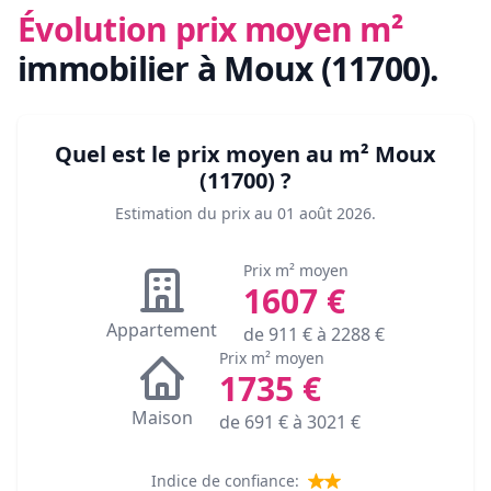
Évolution prix moyen m²
immobilier
à Moux (11700)
.
Quel est le prix moyen au m²
Moux
(11700)
?
Estimation du prix au
01 août 2026
.
Prix m² moyen
1607
€
Appartement
de
911
€ à
2288
€
Prix m² moyen
1735
€
Maison
de
691
€ à
3021
€
Indice de confiance: