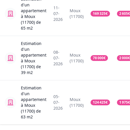
d'un
11-
appartement
Moux
07-
169 325
€
2 605
€
à Moux
(11700)
2026
(11700)
de
65
m2
Estimation
d'un
08-
appartement
Moux
07-
78 000
€
2 000
€
à Moux
(11700)
2026
(11700)
de
39
m2
Estimation
d'un
05-
appartement
Moux
07-
124 425
€
1 975
€
à Moux
(11700)
2026
(11700)
de
63
m2