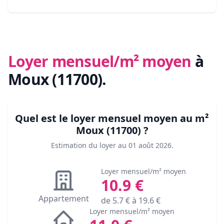
Loyer mensuel/m² moyen
à
Moux (11700)
.
Quel est le loyer mensuel moyen au m²
Moux (11700)
?
Estimation du loyer au
01 août 2026
.
Loyer mensuel/m² moyen
10.9
€
Appartement
de
5.7
€ à
19.6
€
Loyer mensuel/m² moyen