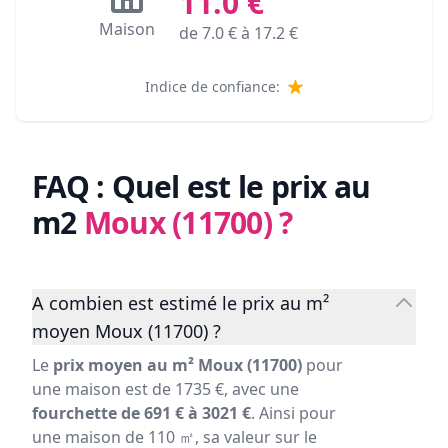
11.0
€
Maison
de
7.0
€ à
17.2
€
Indice de confiance:
FAQ : Quel est le prix au
m2
Moux (11700)
?
A combien est estimé le prix au m²
moyen Moux (11700) ?
Le
prix moyen au m² Moux (11700)
pour
une maison est de 1735 €, avec une
fourchette de 691 € à 3021 €
. Ainsi pour
une maison de 110 ㎡, sa valeur sur le