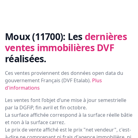
Moux (11700):
Les
dernières
ventes immobilières DVF
réalisées.
Ces ventes proviennent des données open data du
gouvernement Français (
DVF Etalab
).
Plus
d'informations
Les ventes font l’objet d’une mise à jour semestrielle
par la DGFiP, fin avril et fin octobre.
La surface affichée correspond à la surface réelle bâtie
et non à la surface carrez.
Le prix de vente affiché est le prix "net vendeur", c'est-
à-dire ne comprenant ni frais d'agence immobilière, ni