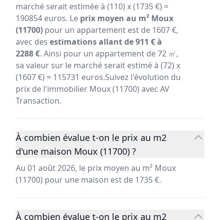
marché serait estimée à (110) x (1735 €) =
190854 euros. Le
prix moyen au m² Moux
(11700)
pour un appartement est de 1607 €,
avec des
estimations allant de 911 € à
2288 €
. Ainsi pour un appartement de 72 ㎡,
sa valeur sur le marché serait estimé à (72) x
(1607 €) = 115731 euros.Suivez l'évolution du
prix de l'immobilier Moux (11700) avec AV
Transaction.
À combien évalue t-on le prix au m2
d'une maison Moux (11700) ?
Au 01 août 2026, le prix moyen au m² Moux
(11700) pour une maison est de 1735 €.
À combien évalue t-on le prix au m2