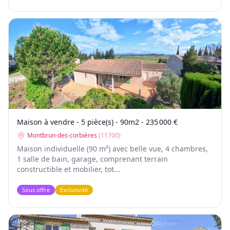
Maison à vendre - 5 pièce(s) - 90m2 - 235 000 €
Montbrun-des-corbières
(
11700
)
Maison individuelle (90 m²) avec belle vue, 4 chambres,
1 salle de bain, garage, comprenant terrain
constructible et mobilier, tot...
Sous offre
Exclusivité