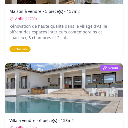
Maison à vendre - 5 pièce(s) - 157m2
Azille
(
11700
)
Rénovation de haute qualité dans le village d'Azille
offrant des espaces interieurs contemporains et
spacieux, 3 chambres et 2 sal...
Exclusivité
Vendu
Villa à vendre - 6 pièce(s) - 153m2
Azille
(
11700
)