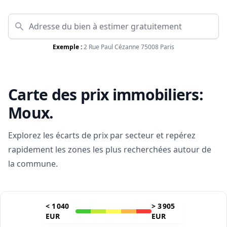
Exemple :
2 Rue Paul Cézanne 75008 Paris
Carte des prix immobiliers:
Moux
.
Explorez les écarts de prix par secteur et repérez
rapidement les zones les plus recherchées autour de
la commune.
<
1 040
>
3 905
EUR
EUR