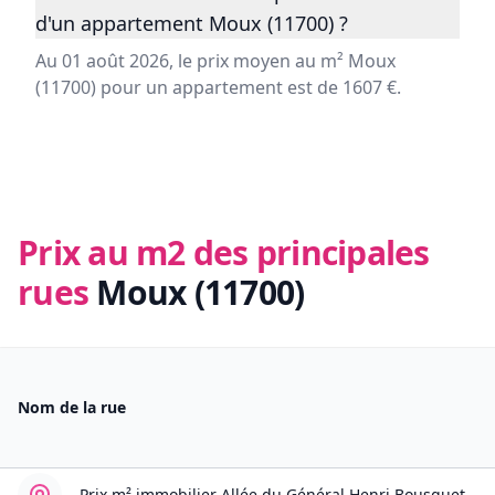
d'un appartement Moux (11700) ?
Au 01 août 2026, le prix moyen au m² Moux
(11700) pour un appartement est de 1607 €.
Prix au m2 des principales
rues
Moux (11700)
Nom de la rue
Prix m² immobilier
Allée du Général Henri Bousquet