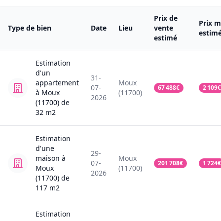
Prix de
Prix m
Type de bien
Date
Lieu
vente
estim
estimé
Estimation
d'un
31-
appartement
Moux
07-
67 488
€
2 109
€
à Moux
(11700)
2026
(11700)
de
32
m2
Estimation
d'une
29-
maison
à
Moux
07-
201 708
€
1 724
€
Moux
(11700)
2026
(11700)
de
117
m2
Estimation