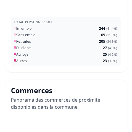
TOTAL PERSONNES: 589
En emploi
244
(
41,4%
)
Sans emploi
65
(
11,0%
)
Retraités
205
(
34,8%
)
Étudiants
27
(
4,6%
)
Au foyer
25
(
4,2%
)
Autres
23
(
3,9%
)
Commerces
Panorama des commerces de proximité
disponibles dans la commune.