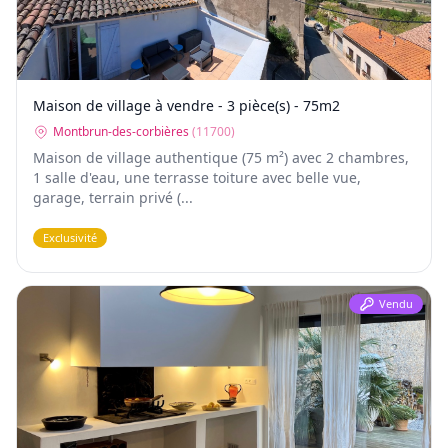
Maison de village à vendre - 3 pièce(s) - 75m2
Montbrun-des-corbières
(
11700
)
Maison de village authentique (75 m²) avec 2 chambres,
1 salle d'eau, une terrasse toiture avec belle vue,
garage, terrain privé (...
Exclusivité
Vendu