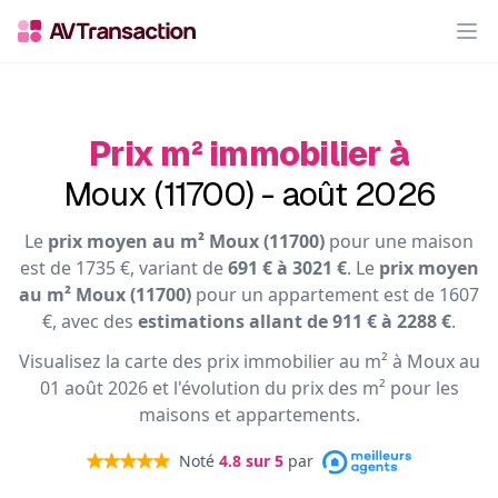
Op
Prix m² immobilier à
Moux (11700) - août 2026
Le
prix moyen au m² Moux (11700)
pour une maison
est de 1735 €, variant de
691 € à 3021 €
. Le
prix moyen
au m² Moux (11700)
pour un appartement est de 1607
€, avec des
estimations allant de 911 € à 2288 €
.
Visualisez la carte des prix immobilier au m² à Moux au
01 août 2026 et l'évolution du prix des m² pour les
maisons et appartements.
Noté
4.8
sur 5
par