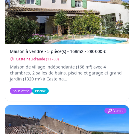
Maison à vendre - 5 pièce(s) - 168m2 - 280 000 €
Castelnau-d'aude
(
11700
)
Maison de village indépendante (168 m²) avec 4
chambres, 2 salles de bains, piscine et garage et grand
jardin (1320 m²) à Castelna...
Sous offre
Piscine
Vendu