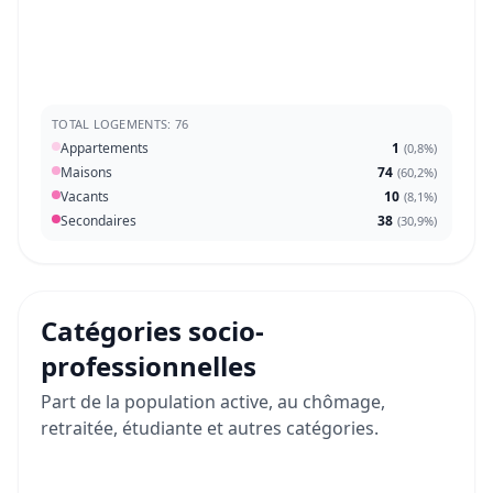
TOTAL LOGEMENTS: 76
Appartements
1
(
0,8%
)
Maisons
74
(
60,2%
)
Vacants
10
(
8,1%
)
Secondaires
38
(
30,9%
)
Catégories socio-
professionnelles
Part de la population active, au chômage,
retraitée, étudiante et autres catégories.