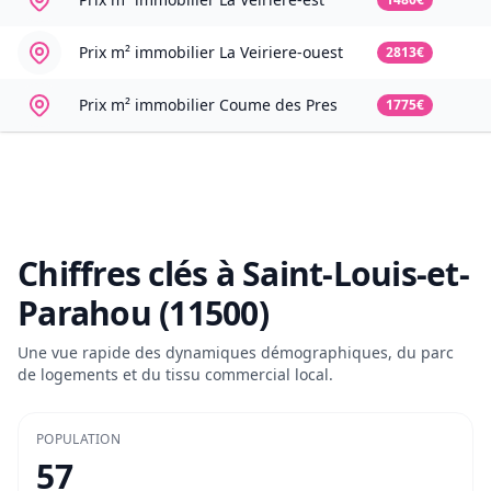
Prix m² immobilier
La Veiriere-ouest
2813€
Prix m² immobilier
Coume des Pres
1775€
Chiffres clés à
Saint-Louis-et-
Parahou (11500)
Une vue rapide des dynamiques démographiques, du parc
de logements et du tissu commercial local.
POPULATION
57