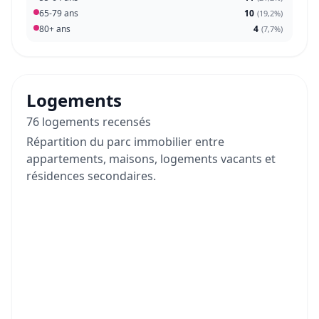
65-79 ans
10
(
19,2%
)
80+ ans
4
(
7,7%
)
Logements
76 logements recensés
Répartition du parc immobilier entre
appartements, maisons, logements vacants et
résidences secondaires.