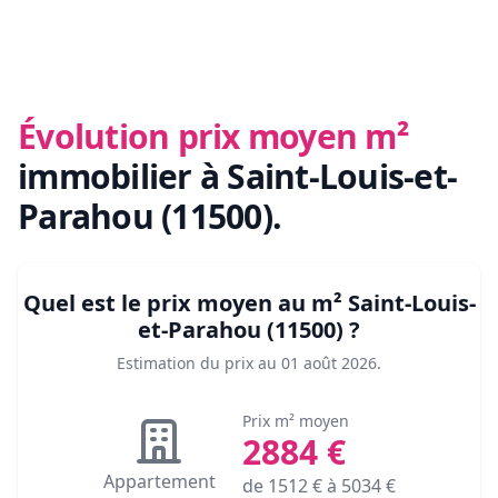
Évolution prix moyen m²
immobilier
à Saint-Louis-et-
Parahou (11500)
.
Quel est le prix moyen au m²
Saint-Louis-
et-Parahou (11500)
?
Estimation du prix au
01 août 2026
.
Prix m² moyen
2884
€
Appartement
de
1512
€ à
5034
€