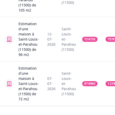
(11500)
(11500)
de
105
m2
Estimation
d'une
Saint-
maison
à
12-
Louis-
Saint-Louis-
07-
et-
72 672
€
757
€
et-Parahou
2026
Parahou
(11500)
de
(11500)
96
m2
Estimation
d'une
Saint-
maison
à
07-
Louis-
Saint-Louis-
07-
et-
87 696
€
1 21
et-Parahou
2026
Parahou
(11500)
de
(11500)
72
m2