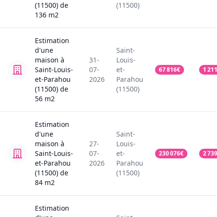
(11500)
de
(11500)
136
m2
Estimation
d'une
Saint-
maison
à
31-
Louis-
Saint-Louis-
07-
et-
67 816
€
1 21
et-Parahou
2026
Parahou
(11500)
de
(11500)
56
m2
Estimation
d'une
Saint-
maison
à
27-
Louis-
Saint-Louis-
07-
et-
230 076
€
2 73
et-Parahou
2026
Parahou
(11500)
de
(11500)
84
m2
Estimation