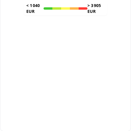
<
1 040
>
3 905
EUR
EUR