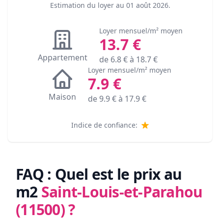
Estimation du loyer au
01 août 2026
.
Loyer mensuel/m² moyen
13.7
€
Appartement
de
6.8
€ à
18.7
€
Loyer mensuel/m² moyen
7.9
€
Maison
de
9.9
€ à
17.9
€
Indice de confiance:
FAQ : Quel est le prix au
m2
Saint-Louis-et-Parahou
(11500)
?