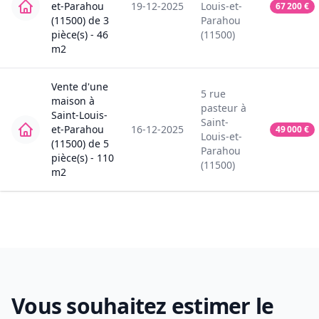
et-Parahou
19-12-2025
Louis-et-
67 200
€
(11500)
de
3
Parahou
pièce(s) -
46
(11500)
m2
Vente
d'une
5
rue
maison
à
pasteur
à
Saint-Louis-
Saint-
et-Parahou
16-12-2025
49 000
€
Louis-et-
(11500)
de
5
Parahou
pièce(s) -
110
(11500)
m2
Vous souhaitez estimer le