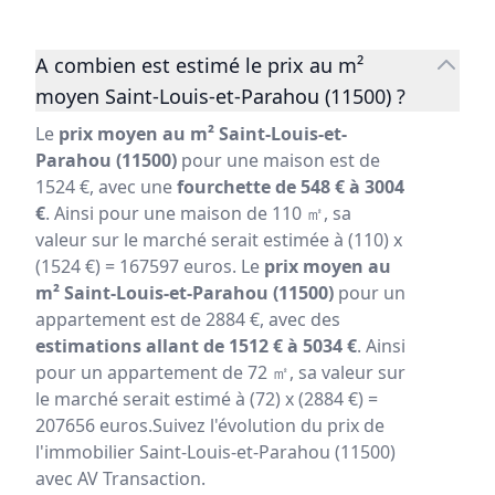
A combien est estimé le prix au m²
moyen Saint-Louis-et-Parahou (11500) ?
Le
prix moyen au m² Saint-Louis-et-
Parahou (11500)
pour une maison est de
1524 €, avec une
fourchette de 548 € à 3004
€
. Ainsi pour une maison de 110 ㎡, sa
valeur sur le marché serait estimée à (110) x
(1524 €) = 167597 euros. Le
prix moyen au
m² Saint-Louis-et-Parahou (11500)
pour un
appartement est de 2884 €, avec des
estimations allant de 1512 € à 5034 €
. Ainsi
pour un appartement de 72 ㎡, sa valeur sur
le marché serait estimé à (72) x (2884 €) =
207656 euros.Suivez l'évolution du prix de
l'immobilier Saint-Louis-et-Parahou (11500)
avec AV Transaction.