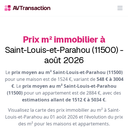
Op
Prix m² immobilier à
Saint-Louis-et-Parahou (11500) -
août 2026
Le
prix moyen au m² Saint-Louis-et-Parahou (11500)
pour une maison est de 1524 €, variant de
548 € à 3004
€
. Le
prix moyen au m² Saint-Louis-et-Parahou
(11500)
pour un appartement est de 2884 €, avec des
estimations allant de 1512 € à 5034 €
.
Visualisez la carte des prix immobilier au m² à Saint-
Louis-et-Parahou au 01 août 2026 et l'évolution du prix
des m² pour les maisons et appartements.