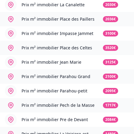
Prix m² immobilier
La Canalette
2030€
Prix m² immobilier
Place des Paillers
2036€
Prix m² immobilier
Impasse Jammet
3100€
Prix m² immobilier
Place des Celtes
3520€
Prix m² immobilier
Jean Marie
3125€
Prix m² immobilier
Parahou Grand
2100€
Prix m² immobilier
Parahou-petit
2095€
Prix m² immobilier
Pech de la Masse
1717€
Prix m² immobilier
Pre de Devant
2084€
Prix m² immobilier
La Veiriere-est
1480€