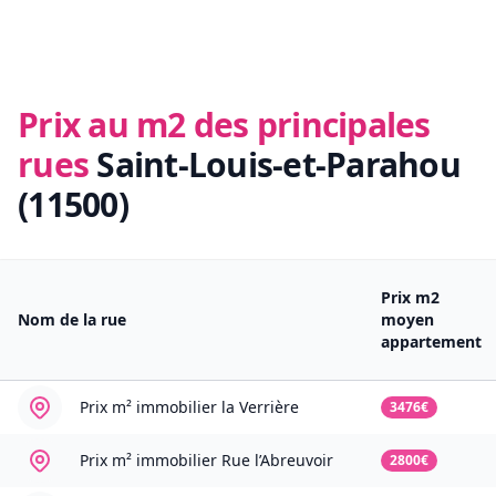
Prix au m2 des principales
rues
Saint-Louis-et-Parahou
(11500)
Prix m2
Nom de la rue
moyen
appartement
Prix m² immobilier
la Verrière
3476€
Prix m² immobilier
Rue l’Abreuvoir
2800€