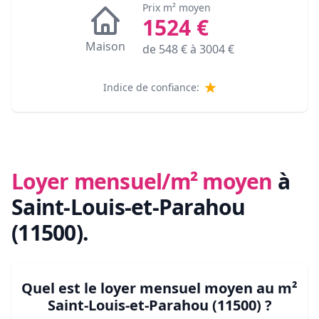
Prix m² moyen
1524
€
Maison
de
548
€ à
3004
€
Indice de confiance:
Loyer mensuel/m² moyen
à
Saint-Louis-et-Parahou
(11500)
.
Quel est le loyer mensuel moyen au m²
Saint-Louis-et-Parahou (11500)
?