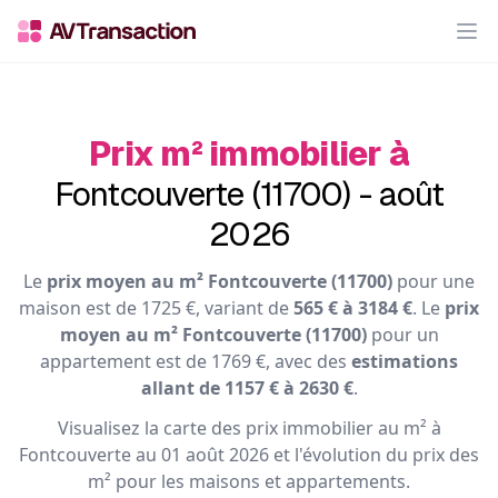
Op
Prix m² immobilier à
Fontcouverte (11700) - août
2026
Le
prix moyen au m² Fontcouverte (11700)
pour une
maison est de 1725 €, variant de
565 € à 3184 €
. Le
prix
moyen au m² Fontcouverte (11700)
pour un
appartement est de 1769 €, avec des
estimations
allant de 1157 € à 2630 €
.
Visualisez la carte des prix immobilier au m² à
Fontcouverte au 01 août 2026 et l'évolution du prix des
m² pour les maisons et appartements.