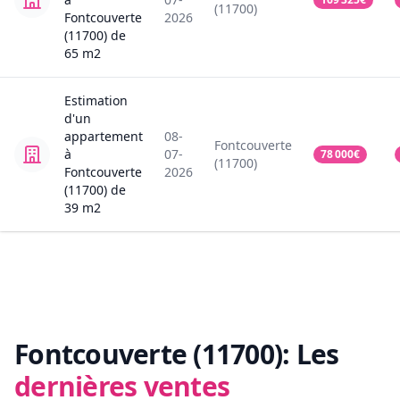
(11700)
Fontcouverte
2026
(11700)
de
65
m2
Estimation
d'un
appartement
08-
Fontcouverte
à
07-
78 000
€
(11700)
Fontcouverte
2026
(11700)
de
39
m2
Fontcouverte (11700):
Les
dernières ventes