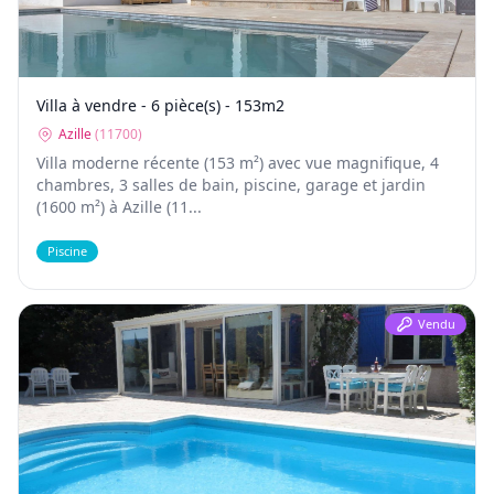
Villa à vendre - 6 pièce(s) - 153m2
Azille
(
11700
)
Villa moderne récente (153 m²) avec vue magnifique, 4
chambres, 3 salles de bain, piscine, garage et jardin
(1600 m²) à Azille (11...
Piscine
Vendu