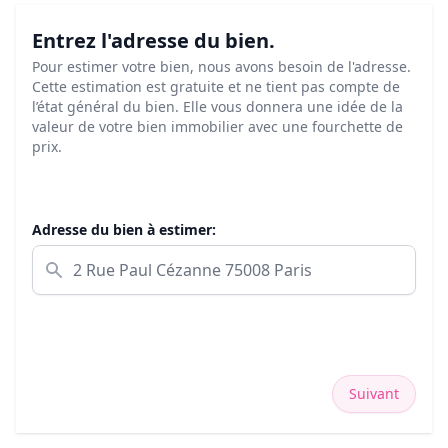
Entrez l'adresse du bien.
Pour estimer votre bien, nous avons besoin de l'adresse.
Cette estimation est gratuite et ne tient pas compte de
l’état général du bien. Elle vous donnera une idée de la
valeur de votre bien immobilier avec une fourchette de
prix.
Adresse du bien à estimer:
Suivant