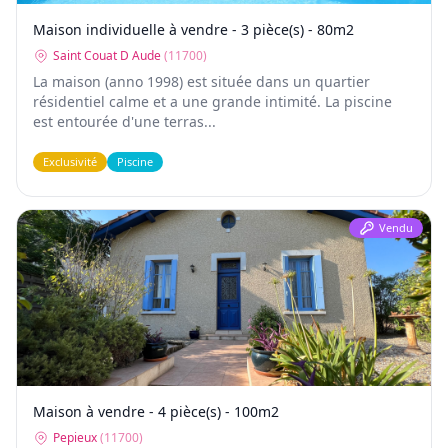
Maison individuelle à vendre - 3 pièce(s) - 80m2
Saint Couat D Aude
(
11700
)
La maison (anno 1998) est située dans un quartier
résidentiel calme et a une grande intimité. La piscine
est entourée d'une terras...
Exclusivité
Piscine
Vendu
Maison à vendre - 4 pièce(s) - 100m2
Pepieux
(
11700
)