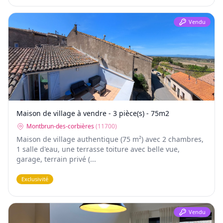
Vendu
Maison de village à vendre - 3 pièce(s) - 75m2
Montbrun-des-corbières
(
11700
)
Maison de village authentique (75 m²) avec 2 chambres,
1 salle d'eau, une terrasse toiture avec belle vue,
garage, terrain privé (...
Exclusivité
Vendu