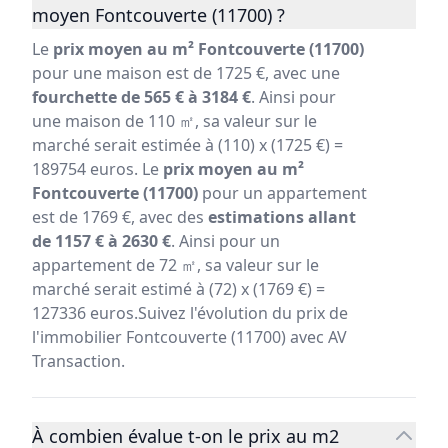
moyen Fontcouverte (11700) ?
Le
prix moyen au m² Fontcouverte (11700)
pour une maison est de 1725 €, avec une
fourchette de 565 € à 3184 €
. Ainsi pour
une maison de 110 ㎡, sa valeur sur le
marché serait estimée à (110) x (1725 €) =
189754 euros. Le
prix moyen au m²
Fontcouverte (11700)
pour un appartement
est de 1769 €, avec des
estimations allant
de 1157 € à 2630 €
. Ainsi pour un
appartement de 72 ㎡, sa valeur sur le
marché serait estimé à (72) x (1769 €) =
127336 euros.Suivez l'évolution du prix de
l'immobilier Fontcouverte (11700) avec AV
Transaction.
À combien évalue t-on le prix au m2