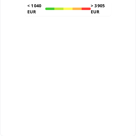
<
1 040
>
3 905
EUR
EUR