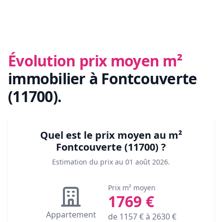
Évolution prix moyen m²
immobilier
à Fontcouverte
(11700)
.
Quel est le prix moyen au m²
Fontcouverte (11700)
?
Estimation du prix au
01 août 2026
.
Prix m² moyen
1769
€
Appartement
de
1157
€ à
2630
€