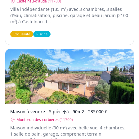
Castelnau-d'aude
(
11700
)
Villa indépendante (135 m²) avec 3 chambres, 3 salles
d’eau, climatisation, piscine, garage et beau jardin (2100
m²) à Castelnau-d...
Exclusivité
Piscine
Maison à vendre - 5 pièce(s) - 90m2 - 235 000 €
Montbrun-des-corbières
(
11700
)
Maison individuelle (90 m²) avec belle vue, 4 chambres,
1 salle de bain, garage, comprenant terrain