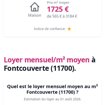
Prix m² moyen
1725
€
Maison
de
565
€ à
3184
€
Indice de confiance:
Loyer mensuel/m² moyen
à
Fontcouverte (11700)
.
Quel est le loyer mensuel moyen au m²
Fontcouverte (11700)
?
Estimation du loyer au
01 août 2026
.