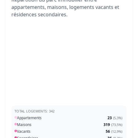
appartements, maisons, logements vacants et
résidences secondaires.
TOTAL LOGEMENTS: 342
Appartements
23
(
5,3%
)
Maisons
319
(
73,5%
)
Vacants
56
(
12,9%
)