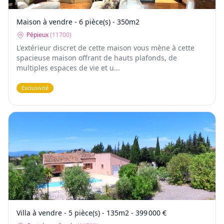
Maison à vendre - 6 pièce(s) - 350m2
Pépieux
(
11700
)
L'extérieur discret de cette maison vous mène à cette
spacieuse maison offrant de hauts plafonds, de
multiples espaces de vie et u...
Exclusivité
Villa à vendre - 5 pièce(s) - 135m2 - 399 000 €