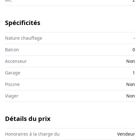
Spécificités
Nature chauffage
-
Balcon
0
Ascenseur
Non
Garage
1
Piscine
Non
Viager
Non
Détails du prix
Honoraires à la charge du
Vendeur