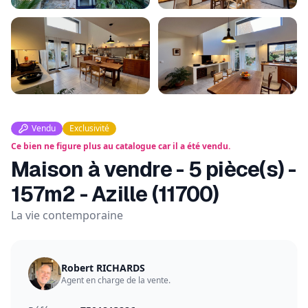
Vendu
Exclusivité
Ce bien ne figure plus au catalogue car il a été vendu.
Maison à vendre - 5 pièce(s) -
157m2 - Azille (11700)
La vie contemporaine
Robert RICHARDS
Agent en charge de la
vente
.