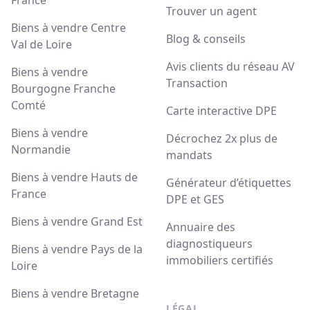
France
Trouver un agent
Biens à vendre Centre
Blog & conseils
Val de Loire
Avis clients du réseau AV
Biens à vendre
Transaction
Bourgogne Franche
Comté
Carte interactive DPE
Biens à vendre
Décrochez 2x plus de
Normandie
mandats
Biens à vendre Hauts de
Générateur d’étiquettes
France
DPE et GES
Biens à vendre Grand Est
Annuaire des
diagnostiqueurs
Biens à vendre Pays de la
immobiliers certifiés
Loire
Biens à vendre Bretagne
LÉGAL