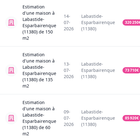
Estimation
d'une
maison
à
14-
Labastide-
Labastide-
07-
Esparbairenque
320 250
Esparbairenque
2026
(11380)
(11380)
de
150
m2
Estimation
d'une
maison
à
13-
Labastide-
Labastide-
07-
Esparbairenque
73 710
€
Esparbairenque
2026
(11380)
(11380)
de
135
m2
Estimation
d'une
maison
à
09-
Labastide-
Labastide-
07-
Esparbairenque
85 920
€
Esparbairenque
2026
(11380)
(11380)
de
60
m2