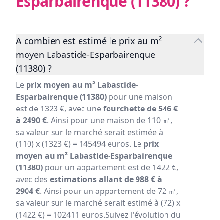
Esparbairenque (11380)
?
A combien est estimé le prix au m²
moyen Labastide-Esparbairenque
(11380) ?
Le
prix moyen au m² Labastide-
Esparbairenque (11380)
pour une maison
est de 1323 €, avec une
fourchette de 546 €
à 2490 €
. Ainsi pour une maison de 110 ㎡,
sa valeur sur le marché serait estimée à
(110) x (1323 €) = 145494 euros. Le
prix
moyen au m² Labastide-Esparbairenque
(11380)
pour un appartement est de 1422 €,
avec des
estimations allant de 988 € à
2904 €
. Ainsi pour un appartement de 72 ㎡,
sa valeur sur le marché serait estimé à (72) x
(1422 €) = 102411 euros.Suivez l'évolution du