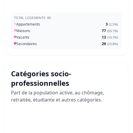
TOTAL LOGEMENTS: 80
Appartements
3
(
2,5%
)
Maisons
77
(
63,1%
)
Vacants
13
(
10,7%
)
Secondaires
29
(
23,8%
)
Catégories socio-
professionnelles
Part de la population active, au chômage,
retraitée, étudiante et autres catégories.