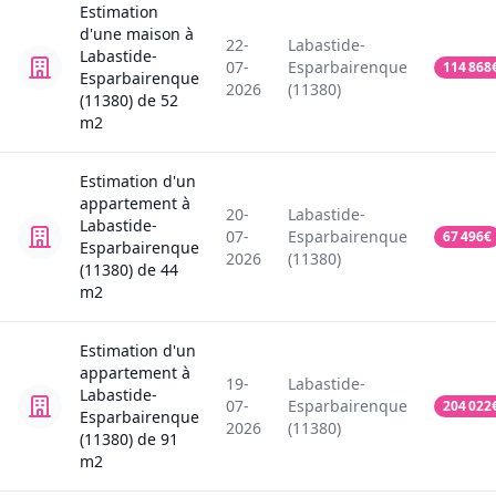
Estimation
d'une
maison
à
22-
Labastide-
Labastide-
07-
Esparbairenque
114 868
Esparbairenque
2026
(11380)
(11380)
de
52
m2
Estimation
d'un
appartement
à
20-
Labastide-
Labastide-
07-
Esparbairenque
67 496
€
Esparbairenque
2026
(11380)
(11380)
de
44
m2
Estimation
d'un
appartement
à
19-
Labastide-
Labastide-
07-
Esparbairenque
204 022
Esparbairenque
2026
(11380)
(11380)
de
91
m2