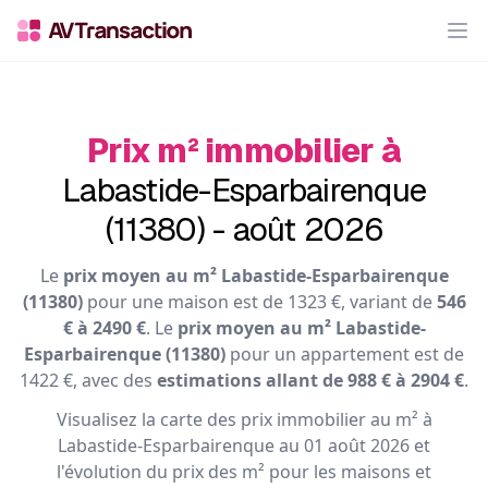
Op
Prix m² immobilier à
Labastide-Esparbairenque
(11380) - août 2026
Le
prix moyen au m² Labastide-Esparbairenque
(11380)
pour une maison est de 1323 €, variant de
546
€ à 2490 €
. Le
prix moyen au m² Labastide-
Esparbairenque (11380)
pour un appartement est de
1422 €, avec des
estimations allant de 988 € à 2904 €
.
Visualisez la carte des prix immobilier au m² à
Labastide-Esparbairenque au 01 août 2026 et
l'évolution du prix des m² pour les maisons et