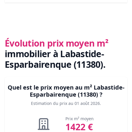
Évolution prix moyen m²
immobilier
à Labastide-
Esparbairenque (11380)
.
Quel est le prix moyen au m²
Labastide-
Esparbairenque (11380)
?
Estimation du prix au
01 août 2026
.
Prix m² moyen
1422
€