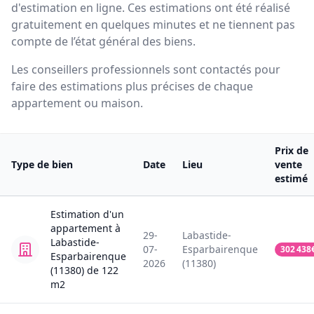
d'estimation en ligne. Ces estimations ont été réalisé
gratuitement en quelques minutes et ne tiennent pas
compte de l’état général des biens.
Les conseillers professionnels sont contactés pour
faire des estimations plus précises de chaque
appartement ou maison.
Prix de
Type de bien
Date
Lieu
vente
estimé
Estimation
d'un
appartement
à
29-
Labastide-
Labastide-
07-
Esparbairenque
302 438
Esparbairenque
2026
(11380)
(11380)
de
122
m2