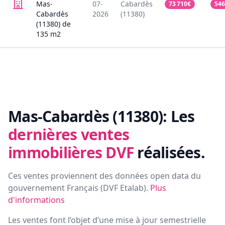
Mas-
07-
Cabardès
73 710
€
546
Cabardès
2026
(11380)
(11380)
de
135
m2
Mas-Cabardès (11380):
Les
dernières ventes
immobilières DVF
réalisées.
Ces ventes proviennent des données open data du
gouvernement Français (
DVF Etalab
).
Plus
d'informations
Les ventes font l’objet d’une mise à jour semestrielle