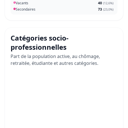
Vacants
40
(
12,6%
)
Secondaires
73
(
23,0%
)
Catégories socio-
professionnelles
Part de la population active, au chômage,
retraitée, étudiante et autres catégories.