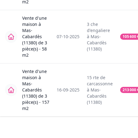
m2
Vente
d'une
maison
à
3
che
Mas-
d'engaliere
Cabardès
07-10-2025
à
Mas-
105 600
(11380)
de
3
Cabardès
pièce(s) -
58
(11380)
m2
Vente
d'une
maison
à
15
rte de
Mas-
carcassonne
Cabardès
16-09-2025
à
Mas-
213 000
(11380)
de
3
Cabardès
pièce(s) -
157
(11380)
m2