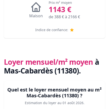
Prix m² moyen
1143
€
Maison
de
388
€ à
2166
€
Indice de confiance:
Loyer mensuel/m² moyen
à
Mas-Cabardès (11380)
.
Quel est le loyer mensuel moyen au m²
Mas-Cabardès (11380)
?
Estimation du loyer au
01 août 2026
.