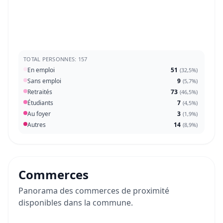
TOTAL PERSONNES: 157
En emploi
51
(
32,5%
)
Sans emploi
9
(
5,7%
)
Retraités
73
(
46,5%
)
Étudiants
7
(
4,5%
)
Au foyer
3
(
1,9%
)
Autres
14
(
8,9%
)
Commerces
Panorama des commerces de proximité
disponibles dans la commune.