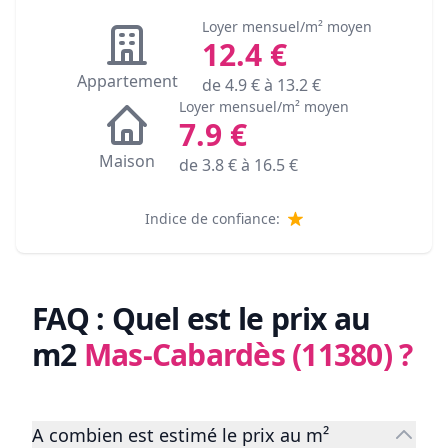
Loyer mensuel/m² moyen
12.4
€
Appartement
de
4.9
€ à
13.2
€
Loyer mensuel/m² moyen
7.9
€
Maison
de
3.8
€ à
16.5
€
Indice de confiance:
FAQ : Quel est le prix au
m2
Mas-Cabardès (11380)
?
A combien est estimé le prix au m²