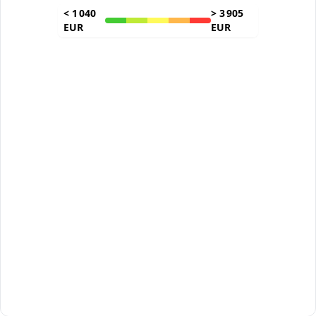
<
1 040
>
3 905
EUR
EUR