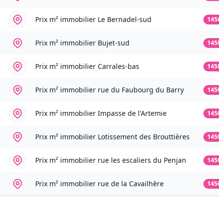
Prix m² immobilier
Le Bernadel-sud
145
Prix m² immobilier
Bujet-sud
145
Prix m² immobilier
Carrales-bas
145
Prix m² immobilier
rue du Faubourg du Barry
145
Prix m² immobilier
Impasse de l'Artemie
145
Prix m² immobilier
Lotissement des Brouttières
145
Prix m² immobilier
rue les escaliers du Penjan
145
Prix m² immobilier
rue de la Cavailhère
145