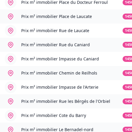
Prix m² immobilier
Place du Docteur Ferroul
145
Prix m² immobilier
Place de Laucate
145
Prix m² immobilier
Rue de Laucate
145
Prix m² immobilier
Rue du Caniard
145
Prix m² immobilier
Impasse du Caniard
145
Prix m² immobilier
Chemin de Reilhols
145
Prix m² immobilier
Impasse de l'Arterie
145
Prix m² immobilier
Rue les Bérgés de l'Orbiel
145
Prix m² immobilier
Cote du Barry
145
Prix m² immobilier
Le Bernadel-nord
145