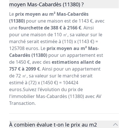
moyen Mas-Cabardès (11380) ?
Le
prix moyen au m² Mas-Cabardès
(11380)
pour une maison est de 1143 €, avec
une
fourchette de 388 € à 2166 €
. Ainsi
pour une maison de 110 ㎡, sa valeur sur le
marché serait estimée à (110) x (1143 €) =
125708 euros. Le
prix moyen au m² Mas-
Cabardès (11380)
pour un appartement est
de 1450 €, avec des
estimations allant de
757 € à 2099 €
. Ainsi pour un appartement
de 72 ㎡, sa valeur sur le marché serait
estimé à (72) x (1450 €) = 104424
euros.Suivez l'évolution du prix de
l'immobilier Mas-Cabardès (11380) avec AV
Transaction.
À combien évalue t-on le prix au m2