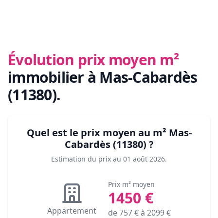
Évolution prix moyen m²
immobilier
à Mas-Cabardès
(11380)
.
Quel est le prix moyen au m²
Mas-
Cabardès (11380)
?
Estimation du prix au
01 août 2026
.
Prix m² moyen
1450
€
Appartement
de
757
€ à
2099
€