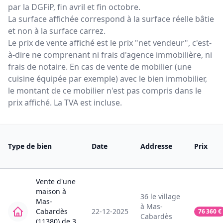
par la DGFiP, fin avril et fin octobre.
La surface affichée correspond à la surface réelle bâtie
et non à la surface carrez.
Le prix de vente affiché est le prix "net vendeur", c'est-
à-dire ne comprenant ni frais d'agence immobilière, ni
frais de notaire. En cas de vente de mobilier (une
cuisine équipée par exemple) avec le bien immobilier,
le montant de ce mobilier n'est pas compris dans le
prix affiché. La TVA est incluse.
Type de bien
Date
Addresse
Prix
Vente
d'une
maison
à
36
le village
Mas-
à
Mas-
Cabardès
22-12-2025
76 360
€
Cabardès
(11380)
de
3