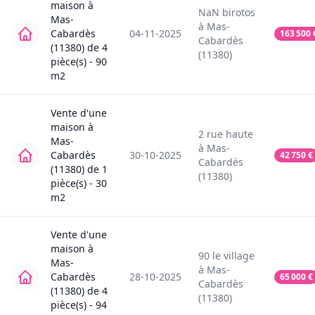
maison
à
NaN
birotos
Mas-
à
Mas-
Cabardès
04-11-2025
163 500
Cabardès
(11380)
de
4
(11380)
pièce(s) -
90
m2
Vente
d'une
maison
à
2
rue haute
Mas-
à
Mas-
Cabardès
30-10-2025
42 750
€
Cabardès
(11380)
de
1
(11380)
pièce(s) -
30
m2
Vente
d'une
maison
à
90
le village
Mas-
à
Mas-
Cabardès
28-10-2025
65 000
€
Cabardès
(11380)
de
4
(11380)
pièce(s) -
94