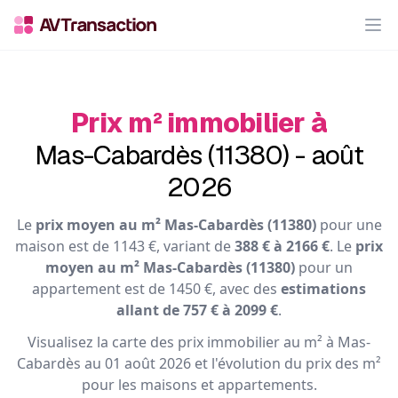
Op
Prix m² immobilier à
Mas-Cabardès (11380) - août
2026
Le
prix moyen au m² Mas-Cabardès (11380)
pour une
maison est de 1143 €, variant de
388 € à 2166 €
. Le
prix
moyen au m² Mas-Cabardès (11380)
pour un
appartement est de 1450 €, avec des
estimations
allant de 757 € à 2099 €
.
Visualisez la carte des prix immobilier au m² à Mas-
Cabardès au 01 août 2026 et l'évolution du prix des m²
pour les maisons et appartements.