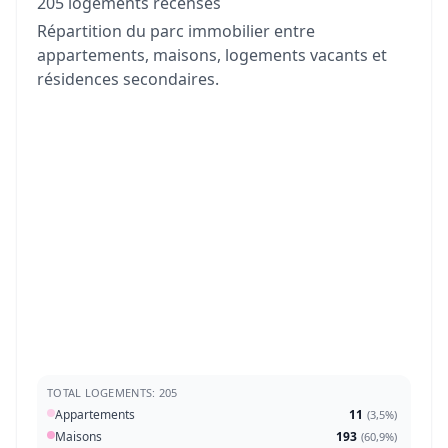
205 logements recensés
Répartition du parc immobilier entre
appartements, maisons, logements vacants et
résidences secondaires.
TOTAL LOGEMENTS: 205
Appartements
11
(
3,5%
)
Maisons
193
(
60,9%
)