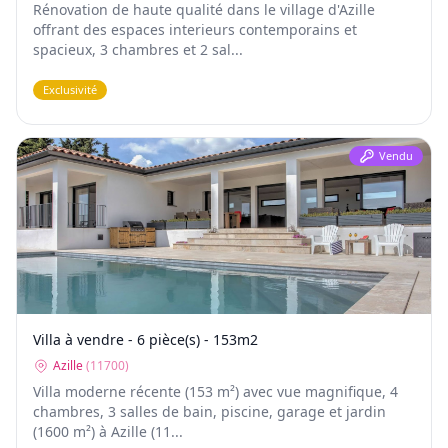
Rénovation de haute qualité dans le village d'Azille
offrant des espaces interieurs contemporains et
spacieux, 3 chambres et 2 sal...
Exclusivité
Vendu
Villa à vendre - 6 pièce(s) - 153m2
Azille
(
11700
)
Villa moderne récente (153 m²) avec vue magnifique, 4
chambres, 3 salles de bain, piscine, garage et jardin
(1600 m²) à Azille (11...