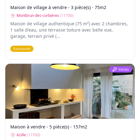
Maison de village à vendre - 3 pièce(s) - 75m2
Montbrun-des-corbières
(
11700
)
Maison de village authentique (75 m²) avec 2 chambres,
1 salle d'eau, une terrasse toiture avec belle vue,
garage, terrain privé (...
Exclusivité
Vendu
Maison à vendre - 5 pièce(s) - 157m2
Azille
(
11700
)