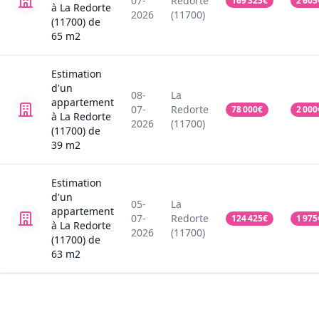
07-
Redorte
169 325
€
2 605
à La Redorte
2026
(11700)
(11700)
de
65
m2
Estimation
d'un
08-
La
appartement
07-
Redorte
78 000
€
2 000
à La Redorte
2026
(11700)
(11700)
de
39
m2
Estimation
d'un
05-
La
appartement
07-
Redorte
124 425
€
1 975
à La Redorte
2026
(11700)
(11700)
de
63
m2