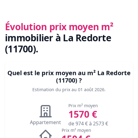
Évolution prix moyen m²
immobilier
à La Redorte
(11700)
.
Quel est le prix moyen au m²
La Redorte
(11700)
?
Estimation du prix au
01 août 2026
.
Prix m² moyen
1570
€
Appartement
de
974
€ à
2573
€
Prix m² moyen