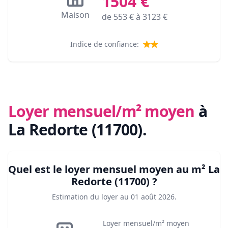
1504
€
Maison
de
553
€ à
3123
€
Indice de confiance:
Loyer mensuel/m² moyen
à
La Redorte (11700)
.
Quel est le loyer mensuel moyen au m²
La
Redorte (11700)
?
Estimation du loyer au
01 août 2026
.
Loyer mensuel/m² moyen