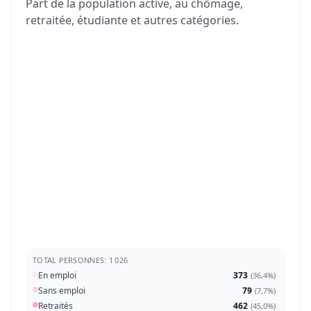
Part de la population active, au chômage,
retraitée, étudiante et autres catégories.
TOTAL PERSONNES: 1 026
En emploi
373
(
36,4%
)
Sans emploi
79
(
7,7%
)
Retraités
462
(
45,0%
)