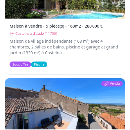
Maison à vendre - 5 pièce(s) - 168m2 - 280 000 €
Castelnau-d'aude
(
11700
)
Maison de village indépendante (168 m²) avec 4
chambres, 2 salles de bains, piscine et garage et grand
jardin (1320 m²) à Castelna...
Sous offre
Piscine
Vendu