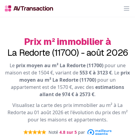
Op
Prix m² immobilier à
La Redorte (11700) - août 2026
Le
prix moyen au m² La Redorte (11700)
pour une
maison est de 1504 €, variant de
553 € à 3123 €
. Le
prix
moyen au m² La Redorte (11700)
pour un
appartement est de 1570 €, avec des
estimations
allant de 974 € à 2573 €
.
Visualisez la carte des prix immobilier au m² à La
Redorte au 01 août 2026 et l'évolution du prix des m²
pour les maisons et appartements.
Noté
4.8
sur 5
par