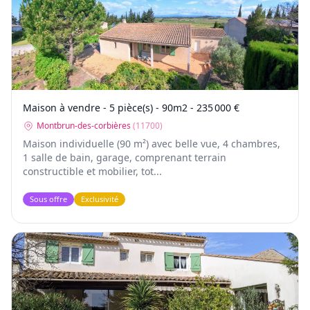
Maison à vendre - 5 pièce(s) - 90m2 - 235 000 €
Montbrun-des-corbières
(
11700
)
Maison individuelle (90 m²) avec belle vue, 4 chambres,
1 salle de bain, garage, comprenant terrain
constructible et mobilier, tot...
Sous offre
Exclusivité