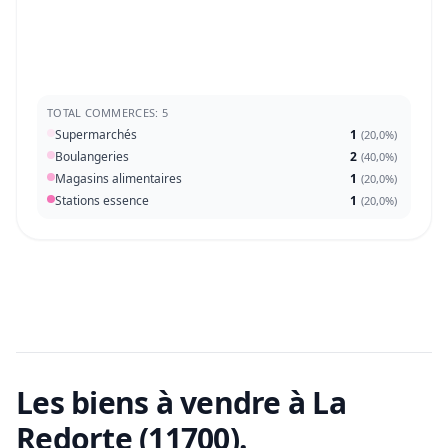
TOTAL COMMERCES: 5
Supermarchés
1
(
20,0%
)
Boulangeries
2
(
40,0%
)
Magasins alimentaires
1
(
20,0%
)
Stations essence
1
(
20,0%
)
Les biens à vendre
à La
Redorte (11700)
.