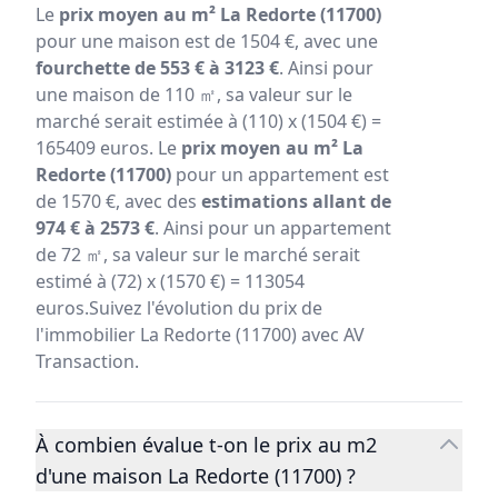
Le
prix moyen au m² La Redorte (11700)
pour une maison est de 1504 €, avec une
fourchette de 553 € à 3123 €
. Ainsi pour
une maison de 110 ㎡, sa valeur sur le
marché serait estimée à (110) x (1504 €) =
165409 euros. Le
prix moyen au m² La
Redorte (11700)
pour un appartement est
de 1570 €, avec des
estimations allant de
974 € à 2573 €
. Ainsi pour un appartement
de 72 ㎡, sa valeur sur le marché serait
estimé à (72) x (1570 €) = 113054
euros.Suivez l'évolution du prix de
l'immobilier La Redorte (11700) avec AV
Transaction.
À combien évalue t-on le prix au m2
d'une maison La Redorte (11700) ?