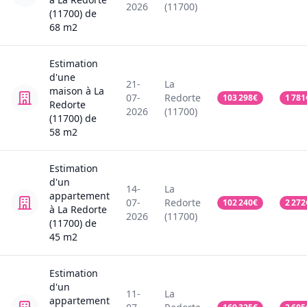
2026
(11700)
(11700)
de
68
m2
Estimation
d'une
21-
La
maison
à La
07-
Redorte
103 298
€
1 781
Redorte
2026
(11700)
(11700)
de
58
m2
Estimation
d'un
14-
La
appartement
07-
Redorte
102 240
€
2 272
à La Redorte
2026
(11700)
(11700)
de
45
m2
Estimation
d'un
11-
La
appartement