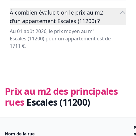
À combien évalue t-on le prix au m2
d'un appartement Escales (11200) ?
Au 01 août 2026, le prix moyen au m²
Escales (11200) pour un appartement est de
1711 €.
Prix au m2 des principales
rues
Escales (11200)
P
Nom de la rue