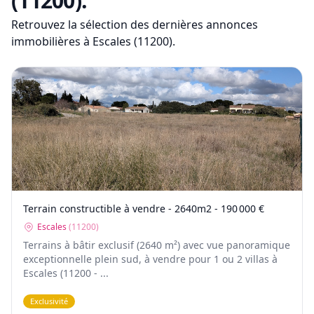
(11200)
.
Retrouvez la sélection des dernières annonces
immobilières
à Escales (11200)
.
Terrain constructible à vendre - 2640m2 - 190 000 €
Escales
(
11200
)
Terrains à bâtir exclusif (2640 m²) avec vue panoramique
exceptionnelle plein sud, à vendre pour 1 ou 2 villas à
Escales (11200 - ...
Exclusivité