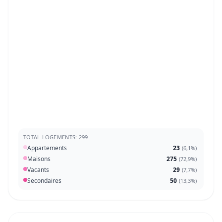
TOTAL LOGEMENTS: 299
Appartements
23
(
6,1%
)
Maisons
275
(
72,9%
)
Vacants
29
(
7,7%
)
Secondaires
50
(
13,3%
)