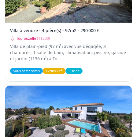
Villa à vendre - 4 pièce(s) - 97m2 - 290 000 €
Tourouzelle
(
11200
)
Villa de plain-pied (97 m²) avec vue dégagée, 3
chambres, 1 salle de bain, climatisation, piscine, garage
et jardin (1156 m²) à To...
Sous compromis
Exclusivité
Piscine