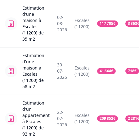
Estimation
d'une
02-
maison
à
Escales
08-
117 705
€
3 363
Escales
(11200)
2026
(11200)
de
35
m2
Estimation
d'une
30-
maison
à
Escales
07-
41 644
€
718
€
Escales
(11200)
2026
(11200)
de
58
m2
Estimation
d'un
22-
appartement
Escales
07-
209 852
€
2 281
à Escales
(11200)
2026
(11200)
de
92
m2