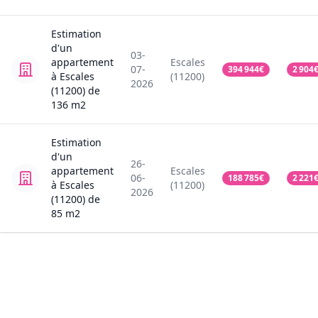
Estimation
d'un
03-
appartement
Escales
07-
394 944
€
2 904
à Escales
(11200)
2026
(11200)
de
136
m2
Estimation
d'un
26-
appartement
Escales
06-
188 785
€
2 221
à Escales
(11200)
2026
(11200)
de
85
m2