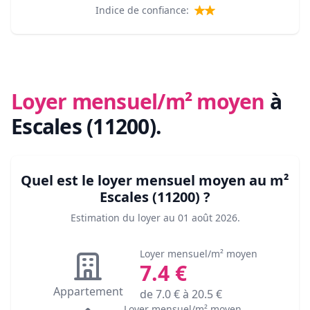
Indice de confiance:
Loyer mensuel/m² moyen
à
Escales (11200)
.
Quel est le loyer mensuel moyen au m²
Escales (11200)
?
Estimation du loyer au
01 août 2026
.
Loyer mensuel/m² moyen
7.4
€
Appartement
de
7.0
€ à
20.5
€
Loyer mensuel/m² moyen