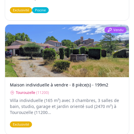
Exclusivité
Piscine
Vendu
Maison individuelle à vendre - 8 pièce(s) - 199m2
Tourouzelle
(
11200
)
Villa individuelle (165 m²) avec 3 chambres, 3 salles de
bain, studio, garage et jardin orienté sud (2470 m²) à
Tourouzelle (11200...
Exclusivité