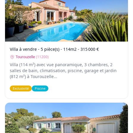
Villa à vendre - 5 pièce(s) - 114m2 - 315 000 €
Tourouzelle
(
11200
)
Villa (114 m²) avec vue panoramique, 3 chambres, 2
salles de bain, climatisation, piscine, garage et jardin
(812 m²) à Tourouzelle...
Exclusivité
Piscine