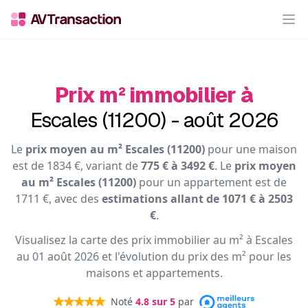
Op
Prix m² immobilier à
Escales (11200) - août 2026
Le
prix moyen au m² Escales (11200)
pour une maison
est de 1834 €, variant de
775 € à 3492 €
. Le
prix moyen
au m² Escales (11200)
pour un appartement est de
1711 €, avec des
estimations allant de 1071 € à 2503
€
.
Visualisez la carte des prix immobilier au m² à Escales
au 01 août 2026 et l'évolution du prix des m² pour les
maisons et appartements.
Noté
4.8
sur 5
par