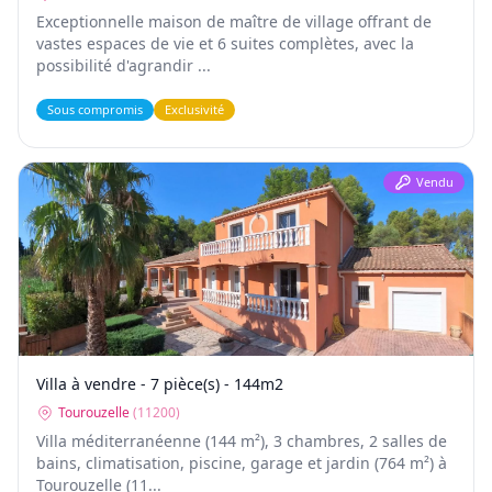
Exceptionnelle maison de maître de village offrant de
vastes espaces de vie et 6 suites complètes, avec la
possibilité d'agrandir ...
Sous compromis
Exclusivité
Vendu
Villa à vendre - 7 pièce(s) - 144m2
Tourouzelle
(
11200
)
Villa méditerranéenne (144 m²), 3 chambres, 2 salles de
bains, climatisation, piscine, garage et jardin (764 m²) à
Tourouzelle (11...