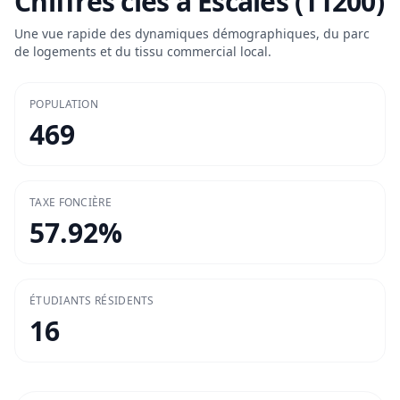
Chiffres clés à
Escales (11200)
Une vue rapide des dynamiques démographiques, du parc
de logements et du tissu commercial local.
POPULATION
469
TAXE FONCIÈRE
57.92
%
ÉTUDIANTS RÉSIDENTS
16