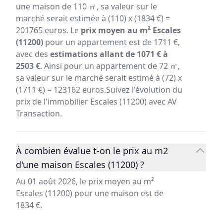
une maison de 110 ㎡, sa valeur sur le
marché serait estimée à (110) x (1834 €) =
201765 euros. Le
prix moyen au m² Escales
(11200)
pour un appartement est de 1711 €,
avec des
estimations allant de 1071 € à
2503 €
. Ainsi pour un appartement de 72 ㎡,
sa valeur sur le marché serait estimé à (72) x
(1711 €) = 123162 euros.Suivez l'évolution du
prix de l'immobilier Escales (11200) avec AV
Transaction.
À combien évalue t-on le prix au m2
d'une maison Escales (11200) ?
Au 01 août 2026, le prix moyen au m²
Escales (11200) pour une maison est de
1834 €.