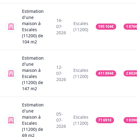
Estimation
d'une
16-
maison
à
Escales
07-
195 104
€
1 876
Escales
(11200)
2026
(11200)
de
104
m2
Estimation
d'une
12-
maison
à
Escales
07-
411 894
€
2 802
Escales
(11200)
2026
(11200)
de
147
m2
Estimation
d'une
05-
maison
à
Escales
07-
71 691
€
1 039
Escales
(11200)
2026
(11200)
de
69
m2