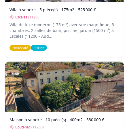
Villa à vendre - 5 pièce(s) - 175m2 - 525 000 €
Escales
(
11200
)
Villa de luxe moderne (175 m²) avec vue magnifique, 3
chambres, 2 salles de bain, piscine, jardin (1500 m²) à
Escales (11200 - Aud...
Exclusivité
Piscine
Maison à vendre - 10 pièce(s) - 400m2 - 380 000 €
Boutenac
(
11200
)