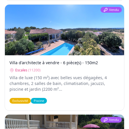
Vendu
Villa d'architecte à vendre - 6 pièce(s) - 150m2
Escales
(
11200
)
Villa de luxe (150 m²) avec belles vues dégagées, 4
chambres, 2 salles de bain, climatisation, jacuzzi,
piscine et jardin (2200 m²...
Exclusivité
Piscine
Vendu