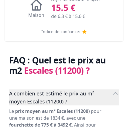
15.5
€
Maison
de
6.3
€ à
15.6
€
Indice de confiance:
FAQ : Quel est le prix au
m2
Escales (11200)
?
A combien est estimé le prix au m²
moyen Escales (11200) ?
Le
prix moyen au m² Escales (11200)
pour
une maison est de 1834 €, avec une
fourchette de 775 € à 3492 €
. Ainsi pour