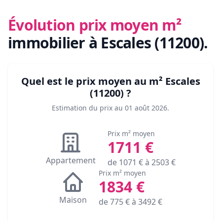
Évolution prix moyen m²
immobilier
à Escales (11200)
.
Quel est le prix moyen au m²
Escales
(11200)
?
Estimation du prix au
01 août 2026
.
Prix m² moyen
1711
€
Appartement
de
1071
€ à
2503
€
Prix m² moyen
1834
€
Maison
de
775
€ à
3492
€