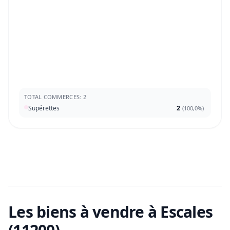
TOTAL COMMERCES: 2
Supérettes
2
(
100,0%
)
Les biens à vendre
à Escales