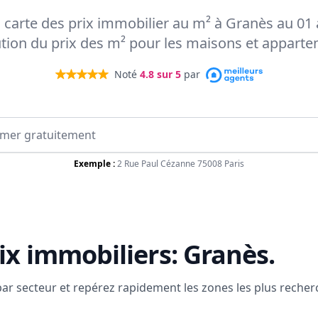
a carte des prix immobilier au m² à Granès au 01
ution du prix des m² pour les maisons et appart
Noté
4.8
sur 5
par
Exemple :
2 Rue Paul Cézanne 75008 Paris
ix immobiliers:
Granès
.
 par secteur et repérez rapidement les zones les plus reche