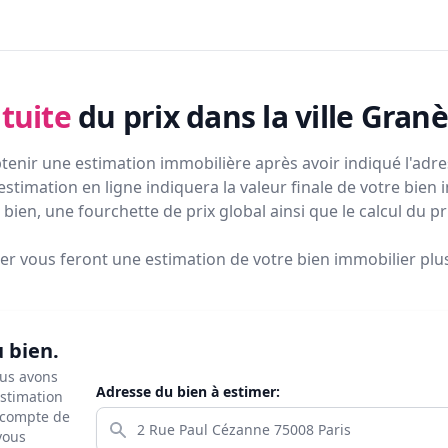
tuite
du prix
dans la ville Granè
tenir une estimation immobilière après avoir indiqué l'adres
estimation en ligne indiquera la valeur finale de votre bien 
bien, une fourchette de prix global ainsi que le calcul du p
ier vous feront
une estimation de votre bien immobilier plus 
u bien.
ous avons
Adresse du bien à estimer:
estimation
s compte de
 vous