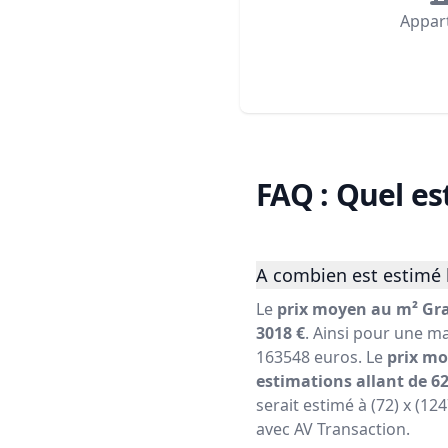
Appar
FAQ : Quel es
A combien est estimé 
Le
prix moyen au m² Gra
3018 €
. Ainsi pour une ma
163548 euros. Le
prix mo
estimations allant de 62
serait estimé à (72) x (12
avec AV Transaction.