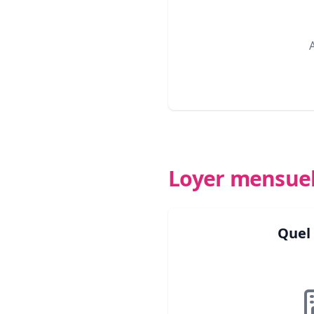
Loyer mensue
Quel