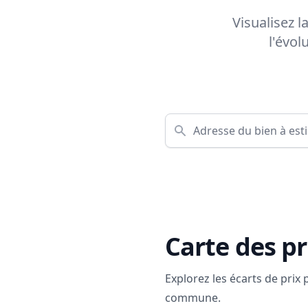
Visualisez l
l'évol
Carte des pr
Explorez les écarts de prix
commune.