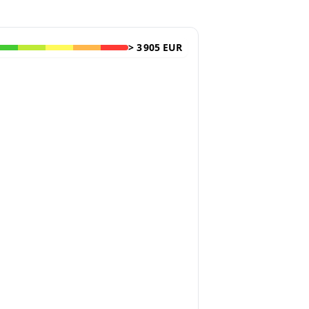
>
3 905 EUR