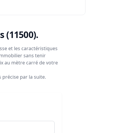
s (11500)
.
se et les caractéristiques
immobilier sans tenir
rix au mètre carré de votre
précise par la suite.