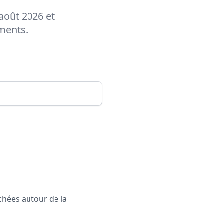
 août 2026 et
ements.
rchées autour de la