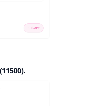
Suivant
(11500)
.
?