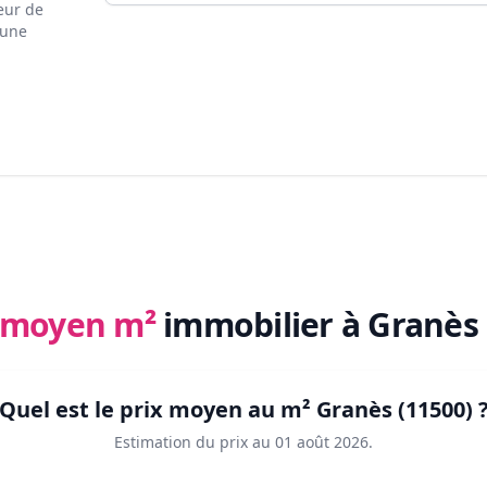
eur de
 une
x moyen m²
immobilier
à Granès 
Quel est le prix moyen au m²
Granès (11500)
Estimation du prix au
01 août 2026
.