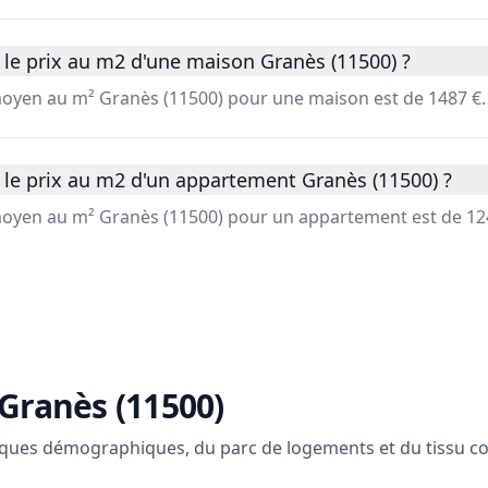
 le prix au m2 d'une maison Granès (11500) ?
 moyen au m² Granès (11500) pour une maison est de 1487 €.
 le prix au m2 d'un appartement Granès (11500) ?
 moyen au m² Granès (11500) pour un appartement est de 12
Granès (11500)
ques démographiques, du parc de logements et du tissu c