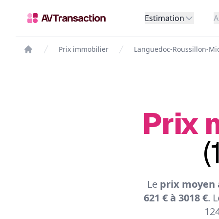
Estimation
A
Prix immobilier
Languedoc-Roussillon-Mi
Prix 
(
Le
prix moyen 
621 € à 3018 €
. 
124