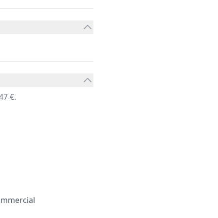
47 €.
ommercial