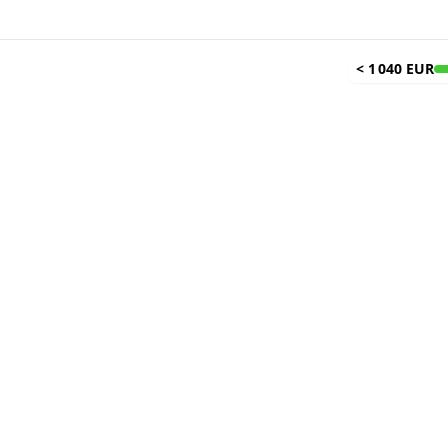
<
1 040 EUR