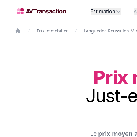
Estimation
A
Prix immobilier
Languedoc-Roussillon-Mi
Prix 
Just-e
Le
prix moyen a