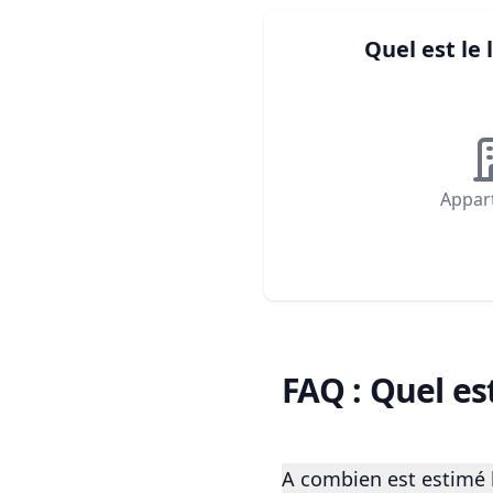
Quel est le
Appar
FAQ : Quel es
A combien est estimé l