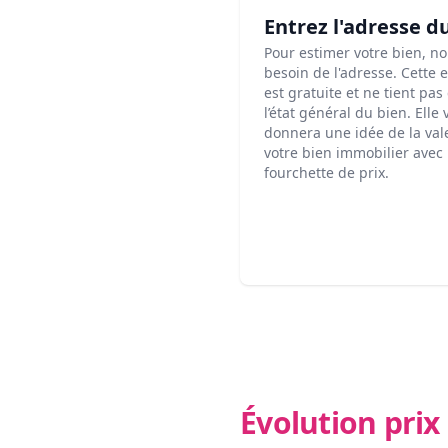
Entrez l'adresse d
Pour estimer votre bien, n
besoin de l'adresse. Cette 
est gratuite et ne tient pa
l’état général du bien. Elle
donnera une idée de la val
votre bien immobilier avec
fourchette de prix.
Évolution pri