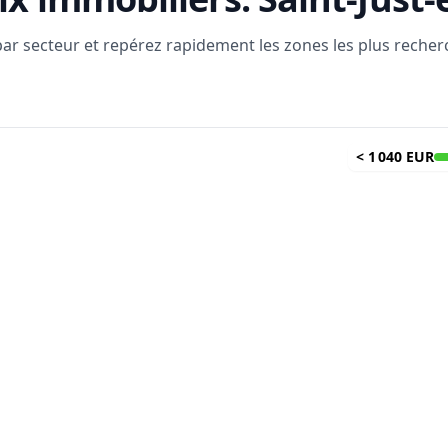
 par secteur et repérez rapidement les zones les plus reche
<
1 040 EUR