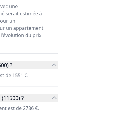
avec une
hé serait estimée à
our un
pour un appartement
l'évolution du prix
00) ?
st de 1551 €.
 (11500) ?
nt est de 2786 €.