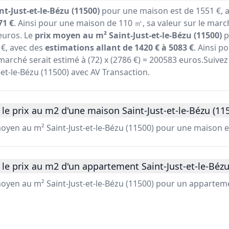
t-Just-et-le-Bézu (11500)
pour une maison est de 1551 €, 
71 €
. Ainsi pour une maison de 110 ㎡, sa valeur sur le marc
 euros. Le
prix moyen au m² Saint-Just-et-le-Bézu (11500)
p
€, avec des
estimations allant de 1420 € à 5083 €
. Ainsi 
marché serait estimé à (72) x (2786 €) = 200583 euros.Suivez 
-et-le-Bézu (11500) avec AV Transaction.
le prix au m2 d'une maison Saint-Just-et-le-Bézu (115
moyen au m² Saint-Just-et-le-Bézu (11500) pour une maison e
le prix au m2 d'un appartement Saint-Just-et-le-Bézu
moyen au m² Saint-Just-et-le-Bézu (11500) pour un apparteme