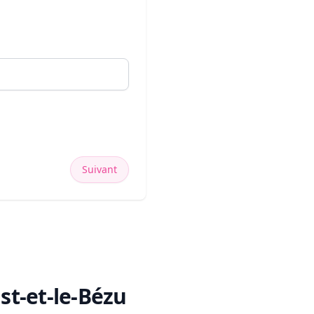
Suivant
ust-et-le-Bézu