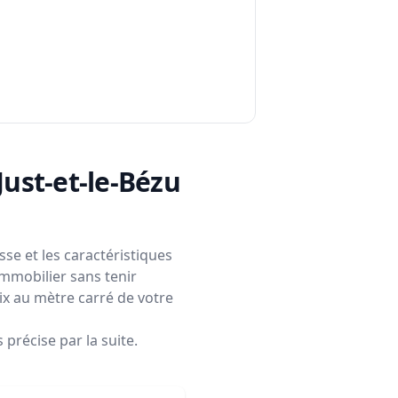
-Just-et-le-Bézu
se et les caractéristiques
immobilier sans tenir
rix au mètre carré de votre
précise par la suite.