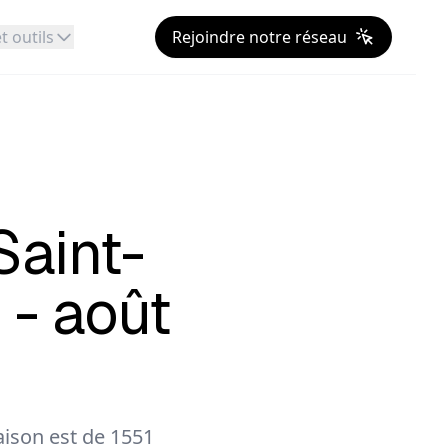
t outils
Rejoindre notre réseau
Saint-
 - août
ison est de 1551