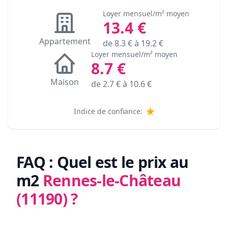
Loyer mensuel/m² moyen
13.4
€
Appartement
de
8.3
€ à
19.2
€
Loyer mensuel/m² moyen
8.7
€
Maison
de
2.7
€ à
10.6
€
Indice de confiance:
FAQ : Quel est le prix au
m2
Rennes-le-Château
(11190)
?