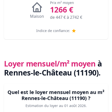
Prix m² moyen
1266
€
Maison
de
447
€ à
2742
€
Indice de confiance:
Loyer mensuel/m² moyen
à
Rennes-le-Château (11190)
.
Quel est le loyer mensuel moyen au m²
Rennes-le-Château (11190)
?
Estimation du loyer au
01 août 2026
.