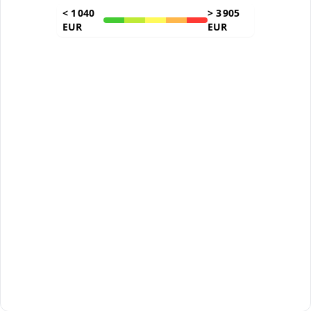
<
1 040
>
3 905
EUR
EUR