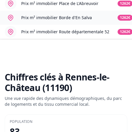
Prix m² immobilier
Place de L'Abreuvoir
1262€
Prix m² immobilier
Borde d'En Salva
1262€
Prix m² immobilier
Route départementale 52
1262€
Chiffres clés à
Rennes-le-
Château (11190)
Une vue rapide des dynamiques démographiques, du parc
de logements et du tissu commercial local.
POPULATION
83