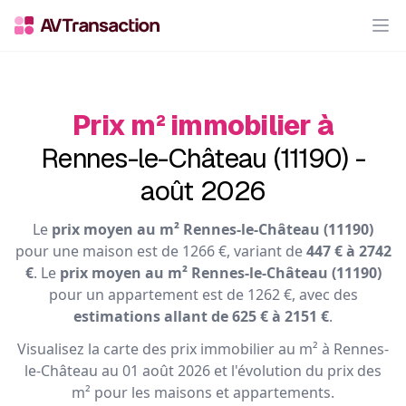
Op
Prix m² immobilier à
Rennes-le-Château (11190) -
août 2026
Le
prix moyen au m² Rennes-le-Château (11190)
pour une maison est de 1266 €, variant de
447 € à 2742
€
. Le
prix moyen au m² Rennes-le-Château (11190)
pour un appartement est de 1262 €, avec des
estimations allant de 625 € à 2151 €
.
Visualisez la carte des prix immobilier au m² à Rennes-
le-Château au 01 août 2026 et l'évolution du prix des
m² pour les maisons et appartements.