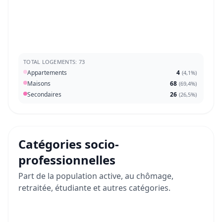
TOTAL LOGEMENTS: 73
Appartements
4
(
4,1%
)
Maisons
68
(
69,4%
)
Secondaires
26
(
26,5%
)
Catégories socio-
professionnelles
Part de la population active, au chômage,
retraitée, étudiante et autres catégories.