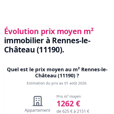
Évolution prix moyen m²
immobilier
à Rennes-le-
Château (11190)
.
Quel est le prix moyen au m²
Rennes-le-
Château (11190)
?
Estimation du prix au
01 août 2026
.
Prix m² moyen
1262
€
Appartement
de
625
€ à
2151
€