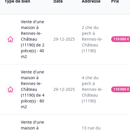
Type de bien
Date
Addresse
Prix
Vente
d'une
maison
à
2
che du
Rennes-le-
pech
à
Château
29-12-2025
Rennes-le-
110 000
€
(11190)
de
2
Château
pièce(s) -
40
(11190)
m2
Vente
d'une
maison
à
4
che du
Rennes-le-
pech
à
Château
29-12-2025
Rennes-le-
110 000
€
(11190)
de
4
Château
pièce(s) -
80
(11190)
m2
Vente
d'une
maison
à
13
rue du