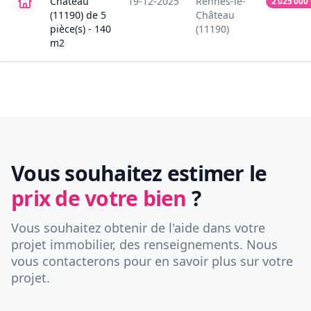
Château
19-12-2025
Rennes-le-
2 025 000
(11190)
de
5
Château
pièce(s) -
140
(11190)
m2
Vous souhaitez estimer le
prix de votre bien
?
Vous souhaitez obtenir de l'aide dans votre
projet immobilier, des renseignements. Nous
vous contacterons pour en savoir plus sur votre
projet.