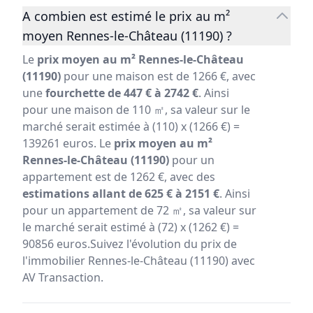
A combien est estimé le prix au m²
moyen Rennes-le-Château (11190) ?
Le
prix moyen au m² Rennes-le-Château
(11190)
pour une maison est de 1266 €, avec
une
fourchette de 447 € à 2742 €
. Ainsi
pour une maison de 110 ㎡, sa valeur sur le
marché serait estimée à (110) x (1266 €) =
139261 euros. Le
prix moyen au m²
Rennes-le-Château (11190)
pour un
appartement est de 1262 €, avec des
estimations allant de 625 € à 2151 €
. Ainsi
pour un appartement de 72 ㎡, sa valeur sur
le marché serait estimé à (72) x (1262 €) =
90856 euros.Suivez l'évolution du prix de
l'immobilier Rennes-le-Château (11190) avec
AV Transaction.