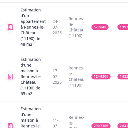
Estimation
d'un
Rennes-
appartement
24-
le-
à Rennes-le-
07-
57 264
€
1 19
Château
Château
2026
(11190)
(11190)
de
48
m2
Estimation
d'une
Rennes-
maison
à
17-
le-
Rennes-le-
07-
124 930
€
1 92
Château
Château
2026
(11190)
(11190)
de
65
m2
Estimation
d'une
Rennes-
maison
à
11-
le-
Rennes-le-
07-
290 730
€
2 64