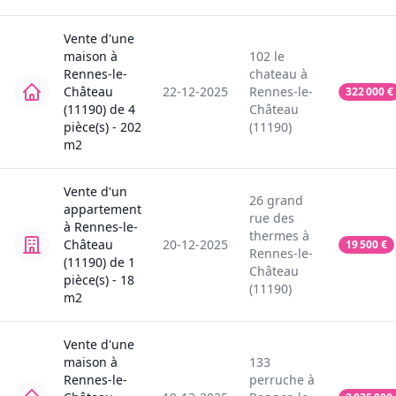
Vente
d'une
maison
à
102
le
Rennes-le-
chateau
à
Château
22-12-2025
Rennes-le-
322 000
€
(11190)
de
4
Château
pièce(s) -
202
(11190)
m2
Vente
d'un
26
grand
appartement
rue des
à
Rennes-le-
thermes
à
Château
20-12-2025
19 500
€
Rennes-le-
(11190)
de
1
Château
pièce(s) -
18
(11190)
m2
Vente
d'une
maison
à
133
Rennes-le-
perruche
à