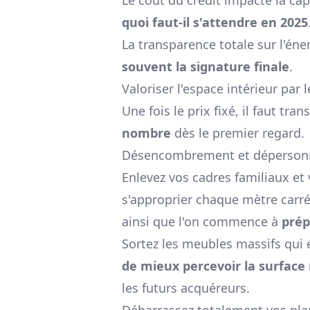
quoi faut-il s'attendre en 2025
La transparence totale sur l'éner
souvent la signature finale
.
Valoriser l'espace intérieur pa
Une fois le prix fixé, il faut tra
nombre
dès le premier regard.
Désencombrement et dépersonnal
Enlevez vos cadres familiaux et 
s'approprier chaque mètre carré
ainsi que l'on commence à
prép
Sortez les meubles massifs qui 
de mieux percevoir la surface 
les futurs acquéreurs.
Débarrassez totalement vos plan