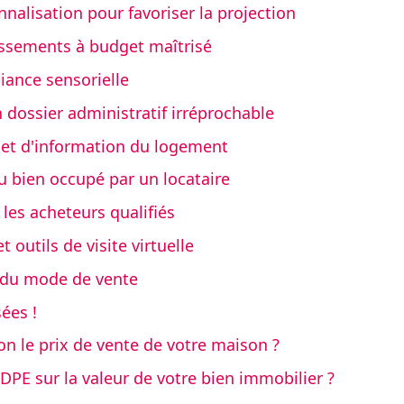
lisation pour favoriser la projection
hissements à budget maîtrisé
iance sensorielle
n dossier administratif irréprochable
net d'information du logement
u bien occupé par un locataire
 les acheteurs qualifiés
 outils de visite virtuelle
x du mode de vente
ées !
n le prix de vente de votre maison ?
u DPE sur la valeur de votre bien immobilier ?