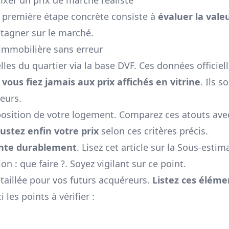
a première étape concrète consiste à
évaluer la vale
tagner sur le marché.
immobilière sans erreur
lles du quartier via la base DVF. Ces données officiel
vous fiez jamais aux prix affichés en vitrine
. Ils s
eurs.
xposition de votre logement. Comparez ces atouts ave
justez enfin votre prix
selon ces critères précis.
ente durablement
. Lisez cet article sur la
Sous-estim
on : que faire ?
. Soyez vigilant sur ce point.
taillée pour vos futurs acquéreurs.
Listez ces éléme
ci les points à vérifier :