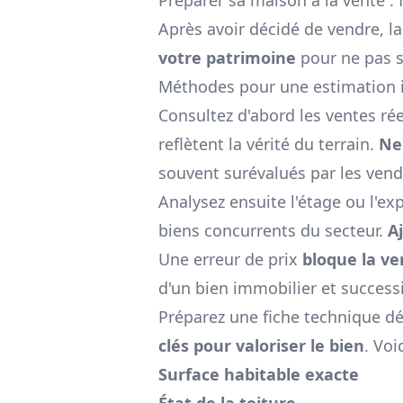
Après avoir décidé de vendre, l
votre patrimoine
pour ne pas s
Méthodes pour une estimation 
Consultez d'abord les ventes rée
reflètent la vérité du terrain.
Ne 
souvent surévalués par les vend
Analysez ensuite l'étage ou l'e
biens concurrents du secteur.
A
Une erreur de prix
bloque la v
d'un bien immobilier et successi
Préparez une fiche technique dé
clés pour valoriser le bien
. Voi
Surface habitable exacte
État de la toiture