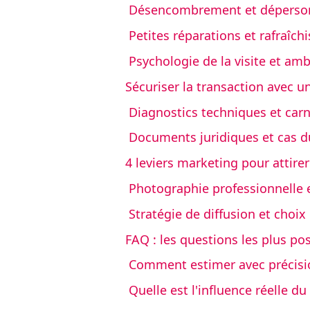
Désencombrement et dépersonna
Petites réparations et rafraîc
Psychologie de la visite et amb
Sécuriser la transaction avec u
Diagnostics techniques et car
Documents juridiques et cas d
4 leviers marketing pour attirer
Photographie professionnelle et
Stratégie de diffusion et choi
FAQ : les questions les plus pos
Comment estimer avec précisio
Quelle est l'influence réelle d