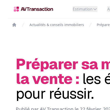
Estimation
A
Actualités & conseils immobiliers
Préparer
Préparer sa 
la vente :
les 
pour réussir.
Publié par AV Transaction le
22 février, 20