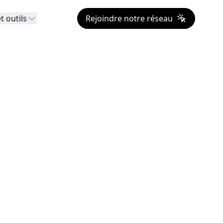
t outils
Rejoindre notre réseau