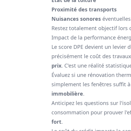
Proximité des transports
Nuisances sonores
éventuelles
Restez totalement objectif lors
Impact de la performance énergé
Le score DPE devient un levier 
précisément le coût des travau
prix
. C'est une réalité statistiqu
Évaluez si une rénovation therm
simplement les fenêtres suffit à
immobilière
.
Anticipez les questions sur l'is
consommation pour prouver l'eff
fort
.
Le coût du crédit impacte la ca