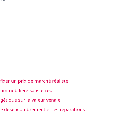
fixer un prix de marché réaliste
 immobilière sans erreur
étique sur la valeur vénale
r le désencombrement et les réparations