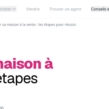
cheter
Vendre
Trouver un agent
Conseils e
 sa maison à la vente : les étapes pour réussir.
maison à
étapes
26
.