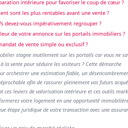
paration intérieure pour favoriser le coup de cœur ?
ent sont les plus rentables avant une vente ?
fs devez-vous impérativement regrouper ?
eur de votre annonce sur les portails immobiliers ?
 mandat de vente simple ou exclusif ?
ilier stagne inutilement sur les portails car vous ne sa
la vente pour séduire les visiteurs ? Cette démarche
our orchestrer une estimation fiable, un désencombreme
rréprochable afin de rassurer pleinement vos futurs acqu
 ces leviers de valorisation intérieure et ces outils mar
formerez votre logement en une opportunité immobilièr
aque étape juridique de votre transaction avec une assura
fixer un prix de marché réaliste