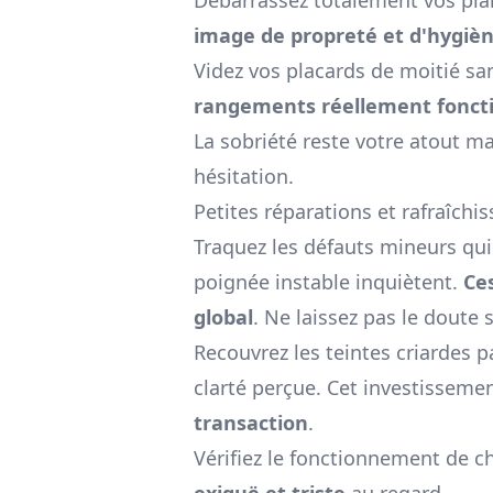
image de propreté et d'hygiè
Videz vos placards de moitié sa
rangements réellement foncti
La sobriété reste votre atout ma
hésitation.
Petites réparations et rafraîch
Traquez les défauts mineurs qui
poignée instable inquiètent.
Ce
global
. Ne laissez pas le doute s
Recouvrez les teintes criardes p
clarté perçue. Cet investisseme
transaction
.
Vérifiez le fonctionnement de
exiguë et triste
au regard.