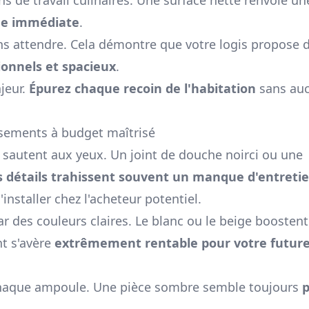
ne immédiate
.
ns attendre. Cela démontre que votre logis propose 
onnels et spacieux
.
jeur.
Épurez chaque recoin de l'habitation
sans au
issements à budget maîtrisé
 sautent aux yeux. Un joint de douche noirci ou une
s détails trahissent souvent un manque d'entreti
'installer chez l'acheteur potentiel.
ar des couleurs claires. Le blanc ou le beige boostent
nt s'avère
extrêmement rentable pour votre futur
 chaque ampoule. Une pièce sombre semble toujours
p