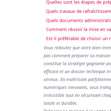
Quelles sont les étapes de pré
Quels travaux de rafraîchissem
Quels documents administrati
Comment réussir la mise en val
Est-il préférable de choisir un
Vous redoutez que votre bien immob
pas comment préparer sa maison à 
constitue la stratégie gagnante p
efficace et un dossier technique i
sérieux. En maîtrisant parfaitement
numériques innovants, vous trans
irrésistible tout en sécurisant ch
totale et durable.
Préparer sa maison à la vente : 