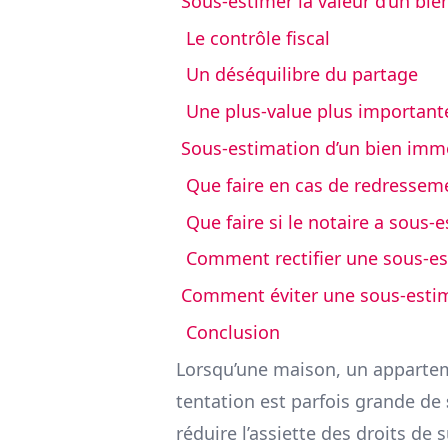
Sous-estimer la valeur d’un bien
Le contrôle fiscal
Un déséquilibre du partage
Une plus-value plus important
Sous-estimation d’un bien immob
Que faire en cas de redresseme
Que faire si le notaire a sous-
Comment rectifier une sous-es
Comment éviter une sous-estima
Conclusion
Lorsqu’une maison, un appartem
tentation est parfois grande de
réduire l’assiette des droits de