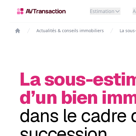
Estimation
A
Actualités & conseils immobiliers
La sous
La sous-esti
d’un bien imm
dans le cadre 
succession.