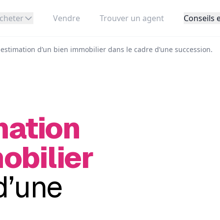
cheter
Vendre
Trouver un agent
Conseils e
-estimation d’un bien immobilier dans le cadre d’une succession.
mation
obilier
d’une