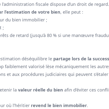
e l’administration fiscale dispose d’un droit de regard
ur l’estimation de votre bien
, elle peut :
eur du bien immobilier ;
 ;
térêts de retard (jusqu’à 80 % si une manœuvre fraud
-estimation déséquilibre le
partage lors de la succes
rop faiblement valorisé lèse mécaniquement les autre
ns et aux procédures judiciaires qui peuvent s’étaler
etenir la
valeur réelle du bien
afin d’éviter ces confli
ur où l’héritier
revend le bien immobilier
.