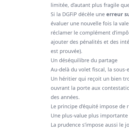
limitée, d’autant plus fragile qu
Si la DGFiP décèle une
erreur s
évaluer une nouvelle fois la val
réclamer le complément d’impôt
ajouter des pénalités et des in
est prouvée).
Un déséquilibre du partage
Au-delà du volet fiscal, la sous
Un héritier qui reçoit un bien t
ouvrant la porte aux contestatio
des années.
Le principe d’équité impose de r
Une plus-value plus importante
La prudence s’impose aussi le jo