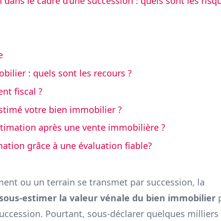
 dans le cadre d’une succession : quels sont les risq
e
ilier : quels sont les recours ?
nt fiscal ?
estimé votre bien immobilier ?
timation après une vente immobilière ?
tion grâce à une évaluation fiable?
ent ou un terrain se transmet par succession, la
sous-estimer la valeur vénale
du bien immobilier
 succession. Pourtant, sous-déclarer quelques milliers