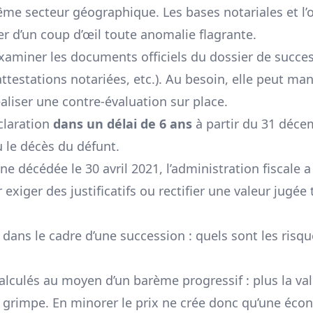
e secteur géographique. Les bases notariales et l’o
r d’un coup d’œil toute anomalie flagrante.
 examiner les documents officiels du dossier de succe
attestations notariées, etc.). Au besoin, elle peut ma
aliser une contre-évaluation sur place.
éclaration
dans un délai de 6 ans
à partir du 31 déce
u le décès du défunt.
 décédée le 30 avril 2021, l’administration fiscale a
xiger des justificatifs ou rectifier une valeur jugée 
 dans le cadre d’une succession : quels sont les risqu
alculés au moyen d’un barème progressif : plus la va
ux grimpe. En minorer le prix ne crée donc qu’une éc