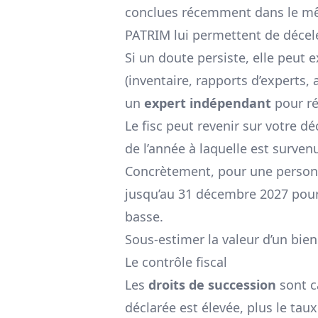
conclues récemment dans le mêm
PATRIM lui permettent de décele
Si un doute persiste, elle peut
(inventaire, rapports d’experts, 
un
expert indépendant
pour ré
Le fisc peut revenir sur votre d
de l’année à laquelle est surven
Concrètement, pour une personne
jusqu’au 31 décembre 2027 pour e
basse.
Sous-estimer la valeur d’un bien
Le contrôle fiscal
Les
droits de succession
sont c
déclarée est élevée, plus le ta