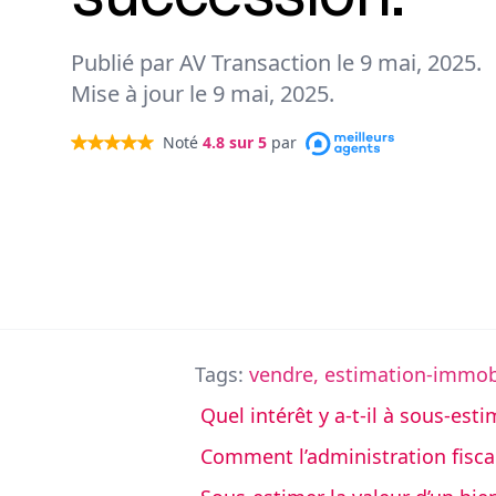
Publié par AV Transaction le
9 mai, 2025
.
Mise à jour le
9 mai, 2025
.
Noté
4.8
sur 5
par
Tags:
vendre
,
estimation-immob
Quel intérêt y a-t-il à sous-est
Comment l’administration fiscal