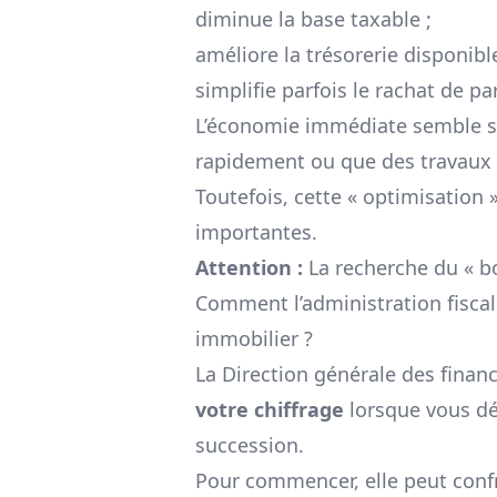
diminue la base taxable ;
améliore la trésorerie disponibl
simplifie parfois le rachat de pa
L’économie immédiate semble s
rapidement ou que des travaux d
Toutefois, cette « optimisation
importantes.
Attention :
La recherche du « bo
Comment l’administration fiscal
immobilier ?
La Direction générale des financ
votre chiffrage
lorsque vous déc
succession.
Pour commencer, elle peut confr