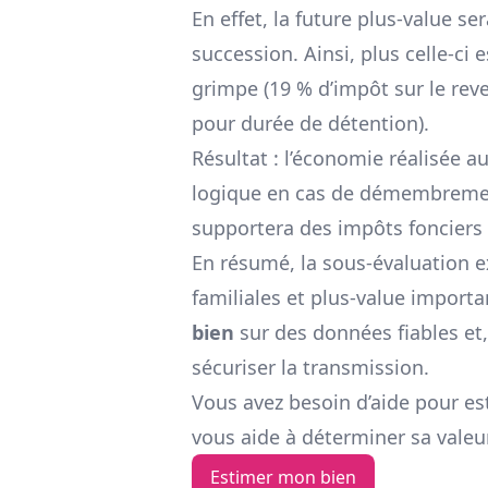
En effet, la future plus-value se
succession. Ainsi, plus celle-ci e
grimpe (19 % d’impôt sur le re
pour durée de détention).
Résultat : l’économie réalisée 
logique en cas de démembrement : 
supportera des impôts fonciers 
En résumé, la sous-évaluation ex
familiales et plus-value importa
bien
sur des données fiables et,
sécuriser la transmission.
Vous avez besoin d’aide pour e
vous aide à déterminer sa valeur
Estimer mon bien