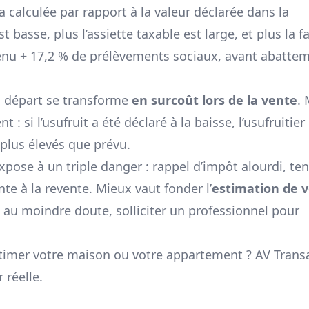
ra calculée par rapport à la valeur déclarée dans la
st basse, plus l’assiette taxable est large, et plus la f
venu + 17,2 % de prélèvements sociaux, avant abatte
au départ se transforme
en surcoût lors de la vente
.
si l’usufruit a été déclaré à la baisse, l’usufruitier
plus élevés que prévu.
pose à un triple danger : rappel d’impôt alourdi, te
nte à la revente. Mieux vaut fonder l’
estimation de v
 au moindre doute, solliciter un professionnel pour
stimer votre maison ou votre appartement ? AV Trans
 réelle.