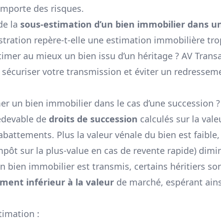
omporte des risques.
de la
sous-estimation d’un bien immobilier dans u
ration repère-t-elle une estimation immobilière tro
imer au mieux un bien issu d’un héritage ?
AV Trans
 sécuriser votre transmission et éviter un redressem
imer un bien immobilier dans le cas d’une succession ?
redevable de
droits de succession
calculés sur la vale
 abattements. Plus la
valeur vénale du bien
est faible,
impôt sur la plus-value en cas de revente rapide) dimi
n bien immobilier est transmis, certains héritiers so
ment inférieur à la valeur
de marché, espérant ains
timation :