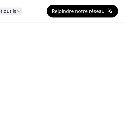
t outils
Rejoindre notre réseau