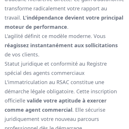
transforme radicalement votre rapport au
travail.
L'indépendance devient votre principal
moteur de performance
.
L'agilité définit ce modèle moderne. Vous
réagissez instantanément aux sollicitations
de vos clients.
Statut juridique et conformité au Registre
spécial des agents commerciaux
L'immatriculation au RSAC constitue une
démarche légale obligatoire. Cette inscription
officielle
valide votre aptitude à exercer
comme agent commercial
. Elle sécurise
juridiquement votre nouveau parcours
professionnel dès le démarrage.