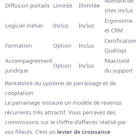
Nombre de
Diffusion portails
Limitée
Illimitée
sites inclus
Ergonomie
Logiciel métier
Inclus
Inclus
et CRM
Certification
Formation
Option
Inclus
Qualiopi
Accompagnement
Réactivité
Option
Inclus
juridique
du support
Rentabilité du système de parrainage et de
cooptation
Le parrainage instaure un modèle de revenus
récurrents très attractif. Vous percevez des
commissions sur le chiffre d'affaires réalisé par
vos filleuls. C'est un
levier de croissance