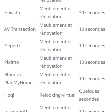
Meublement et
Havista
30 secondes
rénovation
Meublement et
AV Transaction
10 secondes
rénovation
Meublement et
Gepetto
10 secondes
rénovation
Meublement et
Piximo
10 secondes
rénovation
Rhinov /
Meublement et
10 secondes
PlanMyHome
rénovation
Quelques
Hoqi
Relooking virtuel
secondes
Meublement et
InterieurAI
10 secondes