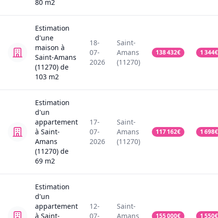
80
m2
Estimation
d'une
18-
Saint-
maison
à
07-
Amans
138 432
€
1 344
€
Saint-Amans
2026
(11270)
(11270)
de
103
m2
Estimation
d'un
appartement
17-
Saint-
à Saint-
07-
Amans
117 162
€
1 698
€
Amans
2026
(11270)
(11270)
de
69
m2
Estimation
d'un
appartement
12-
Saint-
à Saint-
07-
Amans
155 000
€
1 550
€