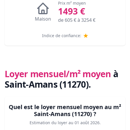
Prix m² moyen
1493
€
Maison
de
605
€ à
3254
€
Indice de confiance:
Loyer mensuel/m² moyen
à
Saint-Amans (11270)
.
Quel est le loyer mensuel moyen au m²
Saint-Amans (11270)
?
Estimation du loyer au
01 août 2026
.