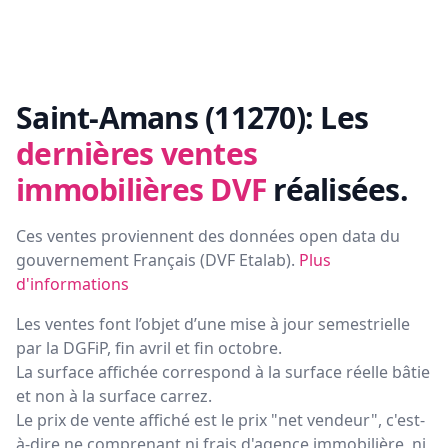
Saint-Amans (11270):
Les
dernières ventes
immobilières DVF
réalisées.
Ces ventes proviennent des données open data du
gouvernement Français (
DVF Etalab
).
Plus
d'informations
Les ventes font l’objet d’une mise à jour semestrielle
par la DGFiP, fin avril et fin octobre.
La surface affichée correspond à la surface réelle bâtie
et non à la surface carrez.
Le prix de vente affiché est le prix "net vendeur", c'est-
à-dire ne comprenant ni frais d'agence immobilière, ni