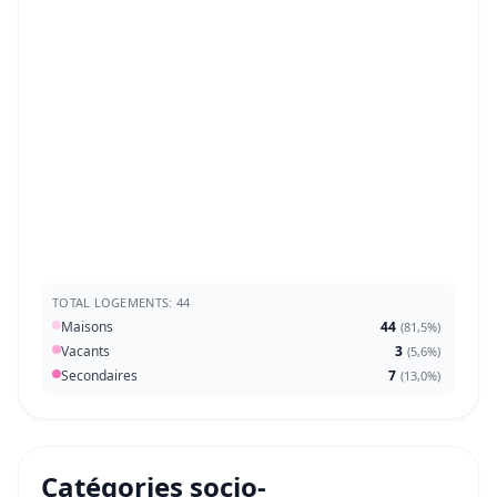
TOTAL LOGEMENTS: 44
Maisons
44
(
81,5%
)
Vacants
3
(
5,6%
)
Secondaires
7
(
13,0%
)
Catégories socio-