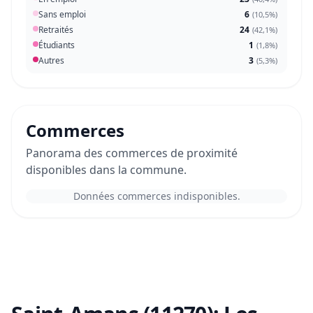
Sans emploi
6
(
10,5%
)
Retraités
24
(
42,1%
)
Étudiants
1
(
1,8%
)
Autres
3
(
5,3%
)
Commerces
Panorama des commerces de proximité
disponibles dans la commune.
Données commerces indisponibles.