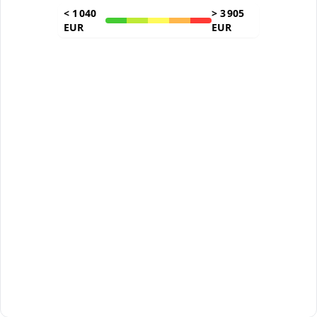
<
1 040
>
3 905
EUR
EUR