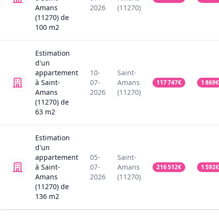
Amans
2026
(11270)
(11270)
de
100
m2
Estimation
d'un
appartement
10-
Saint-
à Saint-
07-
Amans
117 747
€
1 869
€
Amans
2026
(11270)
(11270)
de
63
m2
Estimation
d'un
appartement
05-
Saint-
à Saint-
07-
Amans
216 512
€
1 592
€
Amans
2026
(11270)
(11270)
de
136
m2