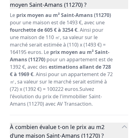
moyen Saint-Amans (11270) ?
Le
prix moyen au m² Saint-Amans (11270)
pour une maison est de 1493 €, avec une
fourchette de 605 € à 3254 €
. Ainsi pour
une maison de 110 ㎡, sa valeur sur le
marché serait estimée à (110) x (1493 €) =
164195 euros. Le
prix moyen au m² Saint-
Amans (11270)
pour un appartement est de
1392 €, avec des
estimations allant de 728
€ à 1969 €
. Ainsi pour un appartement de 72
㎡, sa valeur sur le marché serait estimé à
(72) x (1392 €) = 100222 euros.Suivez
l'évolution du prix de l'immobilier Saint-
Amans (11270) avec AV Transaction.
À combien évalue t-on le prix au m2
d'une maison Saint-Amans (11270) ?