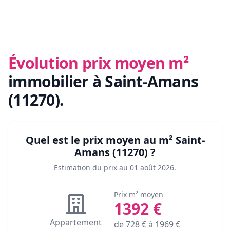
Évolution prix moyen m²
immobilier
à Saint-Amans
(11270)
.
Quel est le prix moyen au m²
Saint-
Amans (11270)
?
Estimation du prix au
01 août 2026
.
Prix m² moyen
1392
€
Appartement
de
728
€ à
1969
€