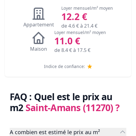
Loyer mensuel/m² moyen
12.2
€
Appartement
de
4.6
€ à
21.4
€
Loyer mensuel/m² moyen
11.0
€
Maison
de
8.4
€ à
17.5
€
Indice de confiance:
FAQ : Quel est le prix au
m2
Saint-Amans (11270)
?
A combien est estimé le prix au m²