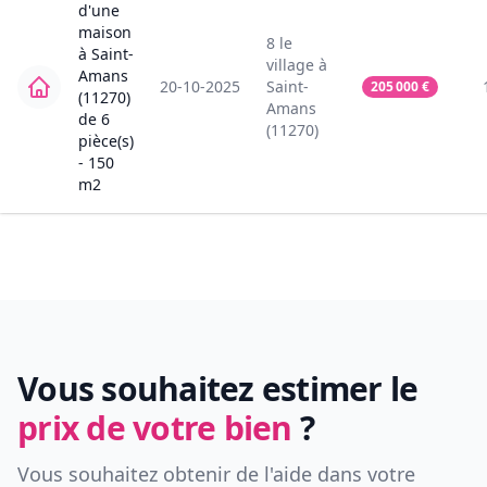
d'une
maison
8
le
à
Saint-
village
à
Amans
20-10-2025
Saint-
205 000
€
(11270)
Amans
de
6
(11270)
pièce(s)
-
150
m2
Vous souhaitez estimer le
prix de votre bien
?
Vous souhaitez obtenir de l'aide dans votre