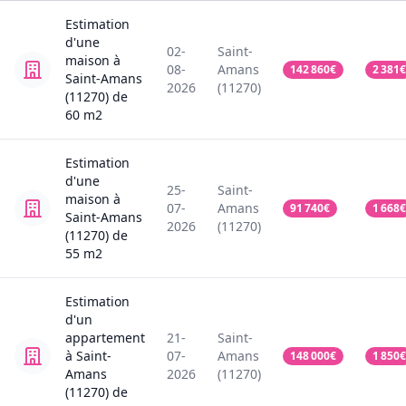
Estimation
d'une
02-
Saint-
maison
à
08-
Amans
142 860
€
2 381
€
Saint-Amans
2026
(11270)
(11270)
de
60
m2
Estimation
d'une
25-
Saint-
maison
à
07-
Amans
91 740
€
1 668
€
Saint-Amans
2026
(11270)
(11270)
de
55
m2
Estimation
d'un
appartement
21-
Saint-
à Saint-
07-
Amans
148 000
€
1 850
€
Amans
2026
(11270)
(11270)
de