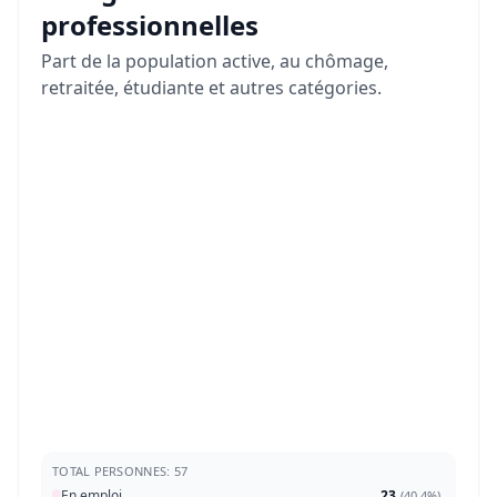
professionnelles
Part de la population active, au chômage,
retraitée, étudiante et autres catégories.
TOTAL PERSONNES: 57
En emploi
23
(
40,4%
)