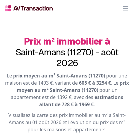
Op
Prix m² immobilier à
Saint-Amans (11270) - août
2026
Le
prix moyen au m² Saint-Amans (11270)
pour une
maison est de 1493 €, variant de
605 € à 3254 €
. Le
prix
moyen au m² Saint-Amans (11270)
pour un
appartement est de 1392 €, avec des
estimations
allant de 728 € à 1969 €
.
Visualisez la carte des prix immobilier au m² à Saint-
Amans au 01 août 2026 et l'évolution du prix des m²
pour les maisons et appartements.