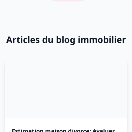
Articles du blog immobilier
Estimation maison divorce: évaluer