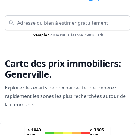
Exemple :
2 Rue Paul Cézanne 75008 Paris
Carte des prix immobiliers:
Generville
.
Explorez les écarts de prix par secteur et repérez
rapidement les zones les plus recherchées autour de
la commune.
<
1 040
>
3 905