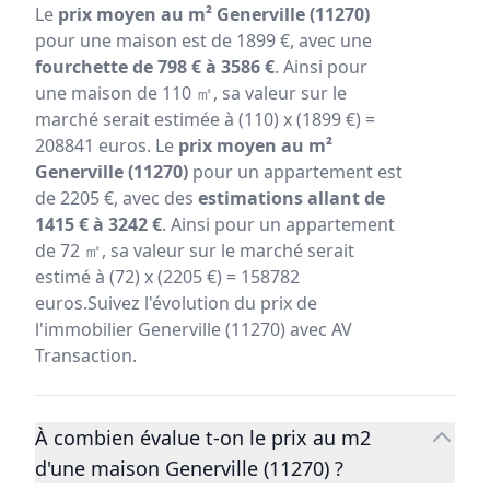
Le
prix moyen au m² Generville (11270)
pour une maison est de 1899 €, avec une
fourchette de 798 € à 3586 €
. Ainsi pour
une maison de 110 ㎡, sa valeur sur le
marché serait estimée à (110) x (1899 €) =
208841 euros. Le
prix moyen au m²
Generville (11270)
pour un appartement est
de 2205 €, avec des
estimations allant de
1415 € à 3242 €
. Ainsi pour un appartement
de 72 ㎡, sa valeur sur le marché serait
estimé à (72) x (2205 €) = 158782
euros.Suivez l'évolution du prix de
l'immobilier Generville (11270) avec AV
Transaction.
À combien évalue t-on le prix au m2
d'une maison Generville (11270) ?