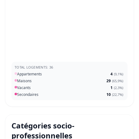
TOTAL LOGEMENTS: 36
Appartements
4
(
9,1%
)
Maisons
29
(
65,9%
)
Vacants
1
(
2,3%
)
Secondaires
10
(
22,7%
)
Catégories socio-
professionnelles