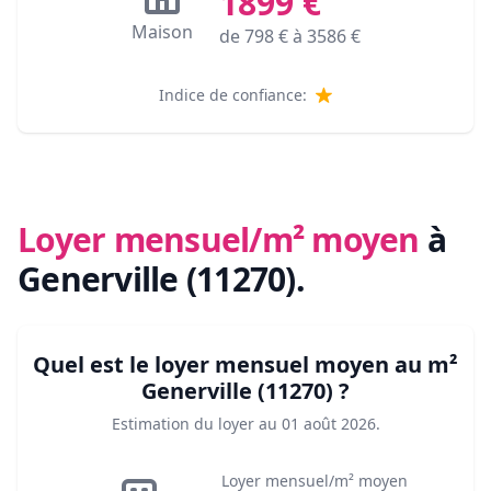
1899
€
Maison
de
798
€ à
3586
€
Indice de confiance:
Loyer mensuel/m² moyen
à
Generville (11270)
.
Quel est le loyer mensuel moyen au m²
Generville (11270)
?
Estimation du loyer au
01 août 2026
.
Loyer mensuel/m² moyen