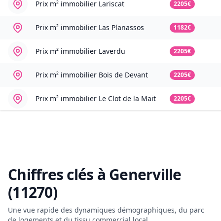
Prix m² immobilier
Lariscat
2205€
Prix m² immobilier
Las Planassos
1182€
Prix m² immobilier
Laverdu
2205€
Prix m² immobilier
Bois de Devant
2205€
Prix m² immobilier
Le Clot de la Mait
2205€
Chiffres clés à
Generville
(11270)
Une vue rapide des dynamiques démographiques, du parc
de logements et du tissu commercial local.