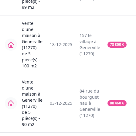
pièce(s) -
99
m2
Vente
d'une
maison
à
157
le
Generville
village
à
18-12-2025
78 800
€
(11270)
Generville
de
5
(11270)
pièce(s) -
100
m2
Vente
d'une
84
rue du
maison
à
bourguet
Generville
03-12-2025
nau
à
88 460
€
(11270)
Generville
de
5
(11270)
pièce(s) -
90
m2