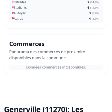
Retraités
7
(
14,9%
)
Étudiants
6
(
12,8%
)
Au foyer
3
(
6,4%
)
Autres
4
(
8,5%
)
Commerces
Panorama des commerces de proximité
disponibles dans la commune.
Données commerces indisponibles.
Generville (11270):
Les