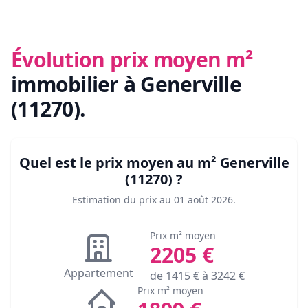
Évolution prix moyen m²
immobilier
à Generville
(11270)
.
Quel est le prix moyen au m²
Generville
(11270)
?
Estimation du prix au
01 août 2026
.
Prix m² moyen
2205
€
Appartement
de
1415
€ à
3242
€
Prix m² moyen