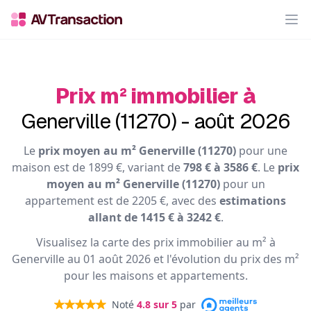
Op
Prix m² immobilier à
Generville (11270) - août 2026
Le
prix moyen au m² Generville (11270)
pour une
maison est de 1899 €, variant de
798 € à 3586 €
. Le
prix
moyen au m² Generville (11270)
pour un
appartement est de 2205 €, avec des
estimations
allant de 1415 € à 3242 €
.
Visualisez la carte des prix immobilier au m² à
Generville au 01 août 2026 et l'évolution du prix des m²
pour les maisons et appartements.
Noté
4.8
sur 5
par