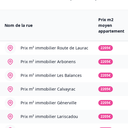
Prix m2
Nom de la rue
moyen
appartement
Prix m² immobilier
Route de Laurac
2205€
Prix m² immobilier
Arbonens
2205€
Prix m² immobilier
Les Balances
2205€
Prix m² immobilier
Calvayrac
2205€
Prix m² immobilier
Génerville
2205€
Prix m² immobilier
Lariscadou
2205€