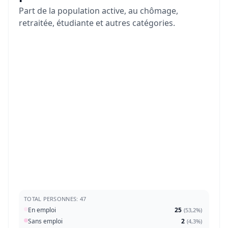
Part de la population active, au chômage,
retraitée, étudiante et autres catégories.
TOTAL PERSONNES: 47
En emploi
25
(
53,2%
)
Sans emploi
2
(
4,3%
)