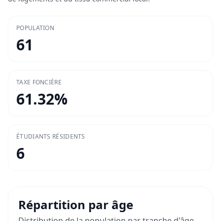
POPULATION
61
TAXE FONCIÈRE
61.32
%
ÉTUDIANTS RÉSIDENTS
6
Répartition par âge
Distribution de la population par tranche d'âge