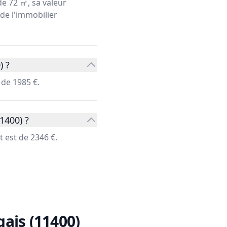
de 72 ㎡, sa valeur
 de l'immobilier
) ?
 de 1985 €.
1400) ?
 est de 2346 €.
ais (11400)