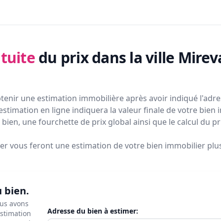
tuite
du prix
dans la ville Mire
tenir une estimation immobilière après avoir indiqué l'adres
estimation en ligne indiquera la valeur finale de votre bien 
bien, une fourchette de prix global ainsi que le calcul du p
ier vous feront
une estimation de votre bien immobilier plus 
u bien.
ous avons
Adresse du bien à estimer:
estimation