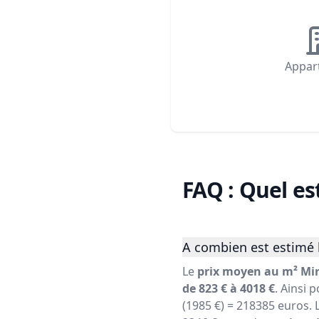
Appar
FAQ : Quel es
A combien est estimé l
Le
prix moyen au m² Mir
de 823 € à 4018 €
. Ainsi 
(1985 €) = 218385 euros. 