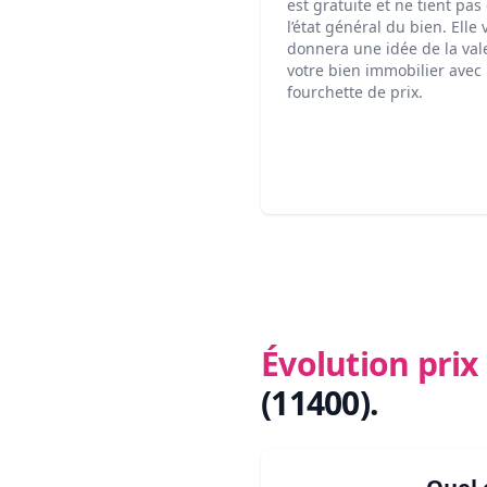
est gratuite et ne tient pa
l’état général du bien. Elle
donnera une idée de la val
votre bien immobilier avec
fourchette de prix.
Évolution pri
(11400)
.