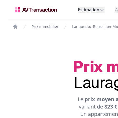
Estimation
A
Prix immobilier
Languedoc-Roussillon-Mi
Prix m
Laurag
Le
prix moyen a
variant de
823 €
un appartement