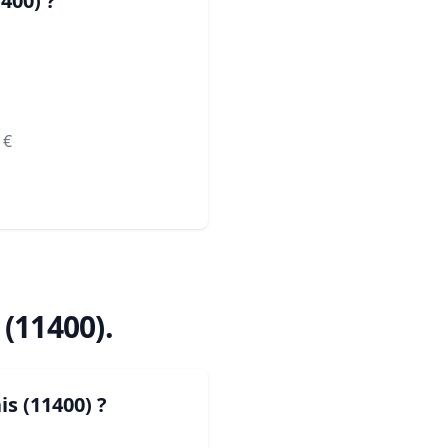
1400)
?
€
 (11400)
.
is (11400)
?