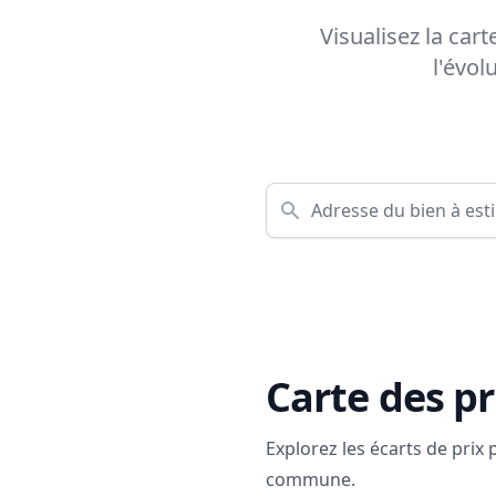
Visualisez la car
l'évol
Carte des pr
Explorez les écarts de prix
commune.