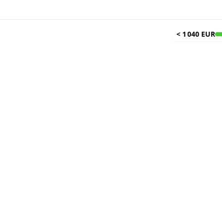
<
1 040 EUR