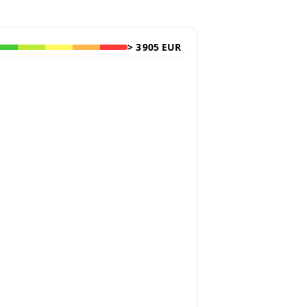
>
3 905 EUR