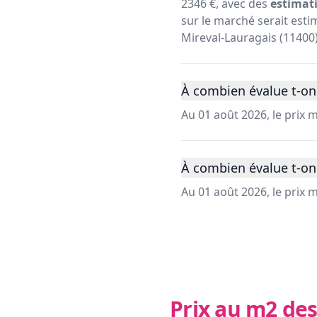
2346 €, avec des
estimati
sur le marché serait estim
Mireval-Lauragais (11400)
À combien évalue t-on 
Au 01 août 2026, le prix
À combien évalue t-on 
Au 01 août 2026, le prix
Prix au m2 des