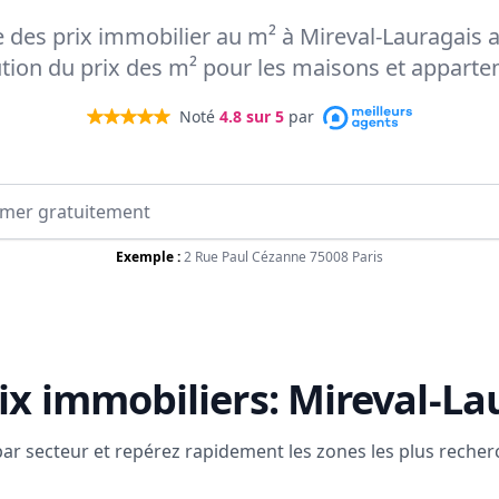
te des prix immobilier au m² à Mireval-Lauragais 
ution du prix des m² pour les maisons et appart
Noté
4.8
sur 5
par
Exemple :
2 Rue Paul Cézanne 75008 Paris
ix immobiliers:
Mireval-La
 par secteur et repérez rapidement les zones les plus reche