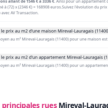
ons allant de 1546 € à 3336 €
. Ainsi pour un appartement 
é à (72) x (2346 €) = 168908 euros.Suivez l'évolution du prix
 avec AV Transaction.
le prix au m2 d'une maison Mireval-Lauragais (11400
 moyen au m² Mireval-Lauragais (11400) pour une maison est
le prix au m2 d'un appartement Mireval-Lauragais (1
 moyen au m² Mireval-Lauragais (11400) pour un appartement
 principales rues
Mireval-Laurag