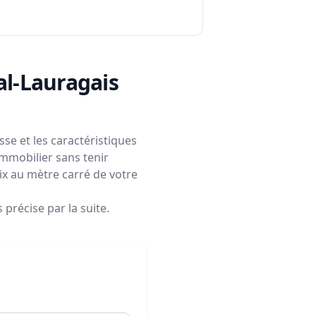
val-Lauragais
se et les caractéristiques
immobilier sans tenir
rix au mètre carré de votre
précise par la suite.