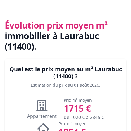
Évolution prix moyen m²
immobilier
à Laurabuc
(11400)
.
Quel est le prix moyen au m²
Laurabuc
(11400)
?
Estimation du prix au
01 août 2026
.
Prix m² moyen
1715
€
Appartement
de
1020
€ à
2845
€
Prix m² moyen