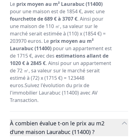
Le
prix moyen au m² Laurabuc (11400)
pour une maison est de 1854 €, avec une
fourchette de 689 € à 3707 €
. Ainsi pour
une maison de 110 ㎡, sa valeur sur le
marché serait estimée à (110) x (1854 €) =
203970 euros. Le
prix moyen au m²
Laurabuc (11400)
pour un appartement est
de 1715 €, avec des
estimations allant de
1020 € à 2845 €
. Ainsi pour un appartement
de 72 ㎡, sa valeur sur le marché serait
estimé à (72) x (1715 €) = 123448
euros.Suivez l'évolution du prix de
l'immobilier Laurabuc (11400) avec AV
Transaction.
À combien évalue t-on le prix au m2
d'une maison Laurabuc (11400) ?