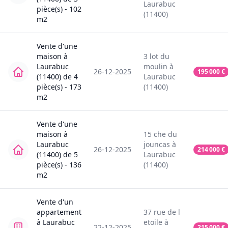
Laurabuc
pièce(s) -
102
(11400)
m2
Vente
d'une
maison
à
3
lot du
Laurabuc
moulin
à
26-12-2025
195 000
€
(11400)
de
4
Laurabuc
pièce(s) -
173
(11400)
m2
Vente
d'une
maison
à
15
che du
Laurabuc
jouncas
à
26-12-2025
214 000
€
(11400)
de
5
Laurabuc
pièce(s) -
136
(11400)
m2
Vente
d'un
appartement
37
rue de l
à
Laurabuc
etoile
à
22-12-2025
215 000
€