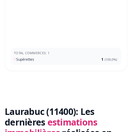
TOTAL COMMERCES: 1
Supérettes
1
(
100,0%
)
Laurabuc (11400):
Les
dernières
estimations