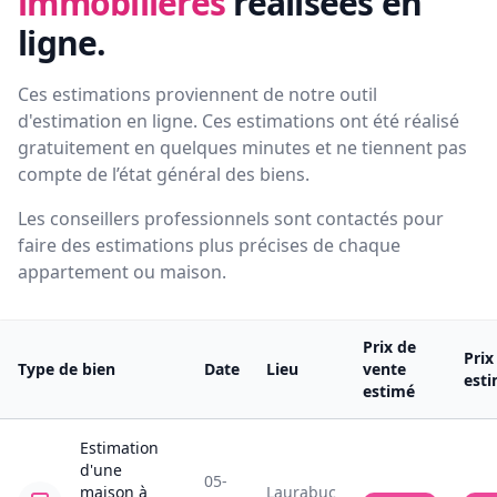
immobilières
réalisées en
ligne.
Ces estimations proviennent de notre outil
d'estimation en ligne. Ces estimations ont été réalisé
gratuitement en quelques minutes et ne tiennent pas
compte de l’état général des biens.
Les conseillers professionnels sont contactés pour
faire des estimations plus précises de chaque
appartement ou maison.
Prix de
Prix
Type de bien
Date
Lieu
vente
est
estimé
Estimation
d'une
05-
maison
à
Laurabuc