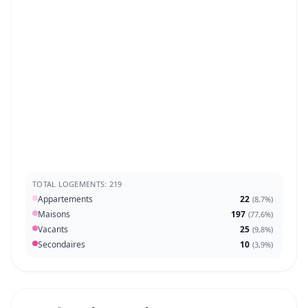
TOTAL LOGEMENTS: 219
Appartements
22
(
8,7%
)
Maisons
197
(
77,6%
)
Vacants
25
(
9,8%
)
Secondaires
10
(
3,9%
)