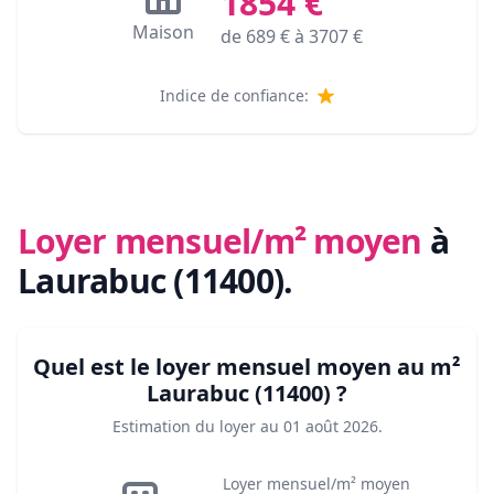
1854
€
Maison
de
689
€ à
3707
€
Indice de confiance:
Loyer mensuel/m² moyen
à
Laurabuc (11400)
.
Quel est le loyer mensuel moyen au m²
Laurabuc (11400)
?
Estimation du loyer au
01 août 2026
.
Loyer mensuel/m² moyen