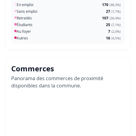
En emploi
170
(
48,3%
)
Sans emploi
27
(
7,7%
)
Retraités
107
(
30,4%
)
Étudiants
25
(
7,1%
)
Au foyer
7
(
2,0%
)
Autres
16
(
4,5%
)
Commerces
Panorama des commerces de proximité
disponibles dans la commune.