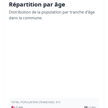
Répartition par âge
Distribution de la population par tranche d'âge
dans la commune.
TOTAL POPULATION (TRANCHES): 415
0-2 ans
10
(
2,4%
)