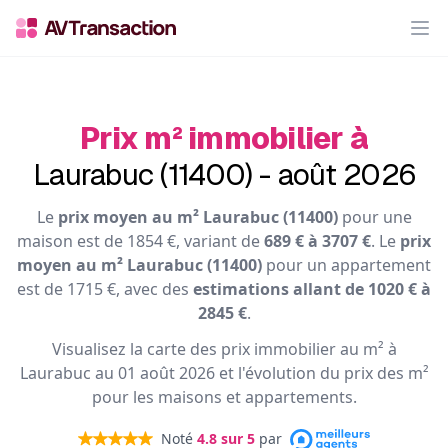
Op
Prix m² immobilier à
Laurabuc (11400) - août 2026
Le
prix moyen au m² Laurabuc (11400)
pour une
maison est de 1854 €, variant de
689 € à 3707 €
. Le
prix
moyen au m² Laurabuc (11400)
pour un appartement
est de 1715 €, avec des
estimations allant de 1020 € à
2845 €
.
Visualisez la carte des prix immobilier au m² à
Laurabuc au 01 août 2026 et l'évolution du prix des m²
pour les maisons et appartements.
Noté
4.8
sur 5
par