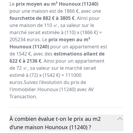
Le
prix moyen au m² Hounoux (11240)
pour une maison est de 1866 €, avec une
fourchette de 882 € à 3805 €
. Ainsi pour
une maison de 110 ㎡, sa valeur sur le
marché serait estimée à (110) x (1866 €) =
205234 euros. Le
prix moyen au m²
Hounoux (11240)
pour un appartement est
de 1542 €, avec des
estimations allant de
622 € à 2136 €
. Ainsi pour un appartement
de 72 ㎡, sa valeur sur le marché serait
estimé à (72) x (1542 €) = 111000
euros.Suivez l'évolution du prix de
l'immobilier Hounoux (11240) avec AV
Transaction.
À combien évalue t-on le prix au m2
d'une maison Hounoux (11240) ?