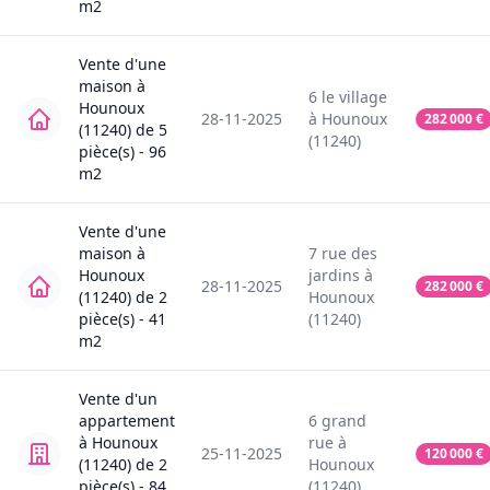
m2
Vente
d'une
maison
à
6
le village
Hounoux
28-11-2025
à
Hounoux
282 000
€
(11240)
de
5
(11240)
pièce(s) -
96
m2
Vente
d'une
maison
à
7
rue des
Hounoux
jardins
à
28-11-2025
282 000
€
(11240)
de
2
Hounoux
pièce(s) -
41
(11240)
m2
Vente
d'un
appartement
6
grand
à
Hounoux
rue
à
25-11-2025
120 000
€
(11240)
de
2
Hounoux
pièce(s) -
84
(11240)