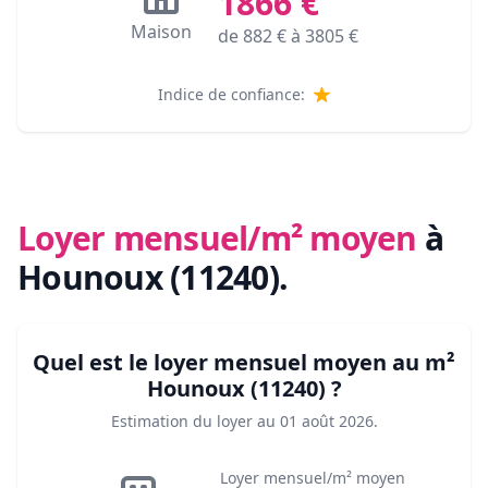
1866
€
Maison
de
882
€ à
3805
€
Indice de confiance:
Loyer mensuel/m² moyen
à
Hounoux (11240)
.
Quel est le loyer mensuel moyen au m²
Hounoux (11240)
?
Estimation du loyer au
01 août 2026
.
Loyer mensuel/m² moyen