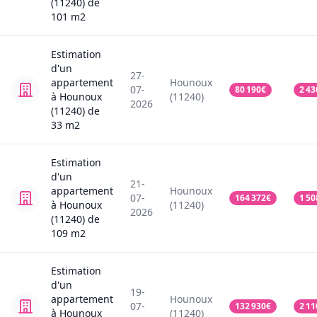
(11240)
de
101
m2
Estimation
d'un
27-
appartement
Hounoux
07-
80 190
€
2 43
à Hounoux
(11240)
2026
(11240)
de
33
m2
Estimation
d'un
21-
appartement
Hounoux
07-
164 372
€
1 50
à Hounoux
(11240)
2026
(11240)
de
109
m2
Estimation
d'un
19-
appartement
Hounoux
07-
132 930
€
2 11
à Hounoux
(11240)