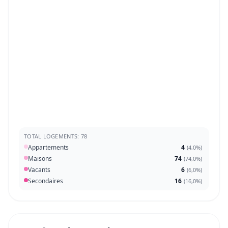
TOTAL LOGEMENTS: 78
Appartements
4
(
4,0%
)
Maisons
74
(
74,0%
)
Vacants
6
(
6,0%
)
Secondaires
16
(
16,0%
)