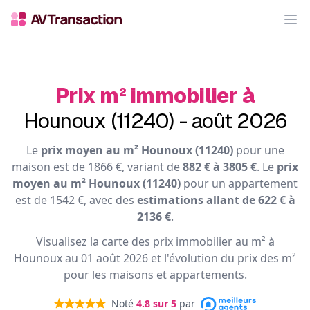
Op
Prix m² immobilier à
Hounoux (11240) - août 2026
Le
prix moyen au m² Hounoux (11240)
pour une
maison est de 1866 €, variant de
882 € à 3805 €
. Le
prix
moyen au m² Hounoux (11240)
pour un appartement
est de 1542 €, avec des
estimations allant de 622 € à
2136 €
.
Visualisez la carte des prix immobilier au m² à
Hounoux au 01 août 2026 et l'évolution du prix des m²
pour les maisons et appartements.
Noté
4.8
sur 5
par