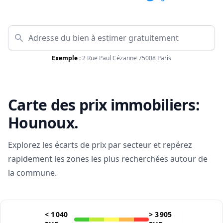
Exemple :
2 Rue Paul Cézanne 75008 Paris
Carte des prix immobiliers:
Hounoux
.
Explorez les écarts de prix par secteur et repérez
rapidement les zones les plus recherchées autour de
la commune.
<
1 040
>
3 905