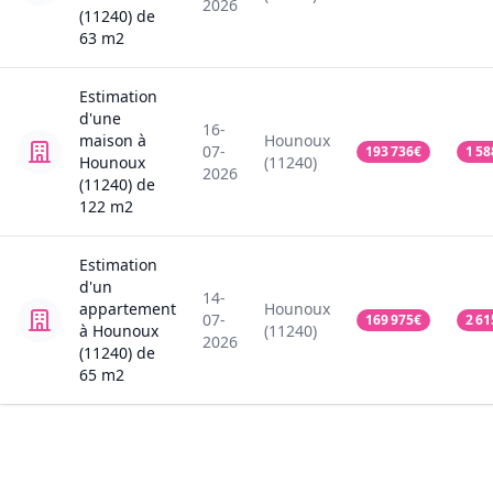
2026
(11240)
de
63
m2
Estimation
d'une
16-
maison
à
Hounoux
07-
193 736
€
1 58
Hounoux
(11240)
2026
(11240)
de
122
m2
Estimation
d'un
14-
appartement
Hounoux
07-
169 975
€
2 61
à Hounoux
(11240)
2026
(11240)
de
65
m2