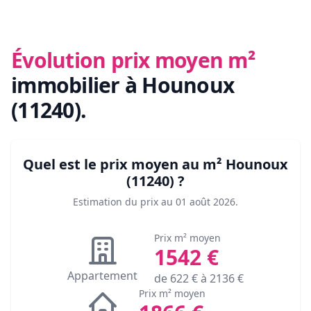
Évolution prix moyen m²
immobilier
à Hounoux
(11240)
.
Quel est le prix moyen au m²
Hounoux
(11240)
?
Estimation du prix au
01 août 2026
.
Prix m² moyen
1542
€
Appartement
de
622
€ à
2136
€
Prix m² moyen