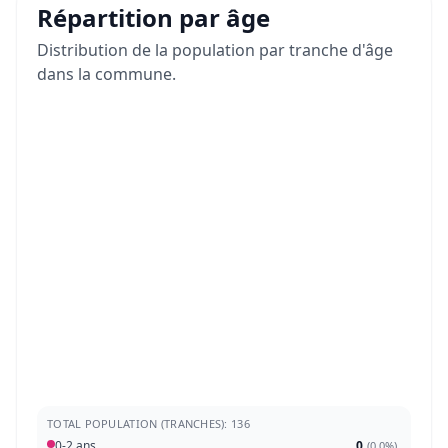
Répartition par âge
Distribution de la population par tranche d'âge
dans la commune.
TOTAL POPULATION (TRANCHES): 136
0-2 ans
0
(
0,0%
)