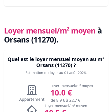
Loyer mensuel/m² moyen
à
Orsans (11270)
.
Quel est le loyer mensuel moyen au m²
Orsans (11270)
?
Estimation du loyer au
01 août 2026
.
Loyer mensuel/m² moyen
10.0
€
Appartement
de
8.9
€ à
22.7
€
Loyer mensuel/m² moyen