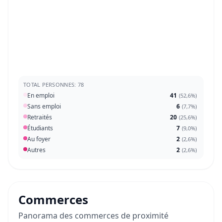
TOTAL PERSONNES: 78
En emploi
41
(
52,6%
)
Sans emploi
6
(
7,7%
)
Retraités
20
(
25,6%
)
Étudiants
7
(
9,0%
)
Au foyer
2
(
2,6%
)
Autres
2
(
2,6%
)
Commerces
Panorama des commerces de proximité