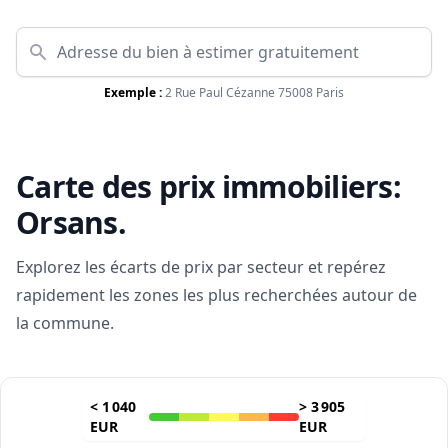
Exemple :
2 Rue Paul Cézanne 75008 Paris
Carte des prix immobiliers:
Orsans
.
Explorez les écarts de prix par secteur et repérez
rapidement les zones les plus recherchées autour de
la commune.
<
1 040
>
3 905
EUR
EUR