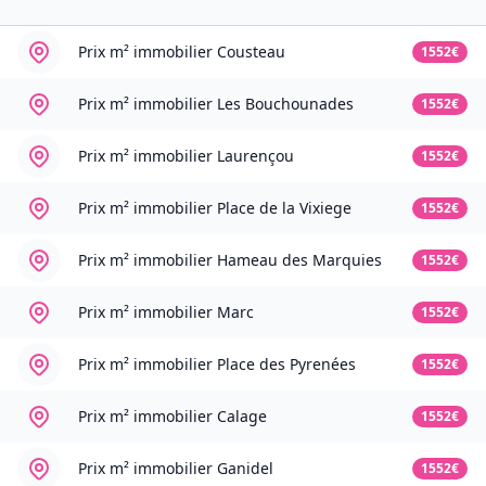
Prix m² immobilier
Cousteau
1552€
Prix m² immobilier
Les Bouchounades
1552€
Prix m² immobilier
Laurençou
1552€
Prix m² immobilier
Place de la Vixiege
1552€
Prix m² immobilier
Hameau des Marquies
1552€
Prix m² immobilier
Marc
1552€
Prix m² immobilier
Place des Pyrenées
1552€
Prix m² immobilier
Calage
1552€
Prix m² immobilier
Ganidel
1552€