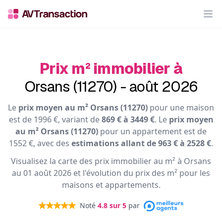
Op
Prix m² immobilier à
Orsans (11270) - août 2026
Le
prix moyen au m² Orsans (11270)
pour une maison
est de 1996 €, variant de
869 € à 3449 €
. Le
prix moyen
au m² Orsans (11270)
pour un appartement est de
1552 €, avec des
estimations allant de 963 € à 2528 €
.
Visualisez la carte des prix immobilier au m² à Orsans
au 01 août 2026 et l'évolution du prix des m² pour les
maisons et appartements.
Noté
4.8
sur 5
par