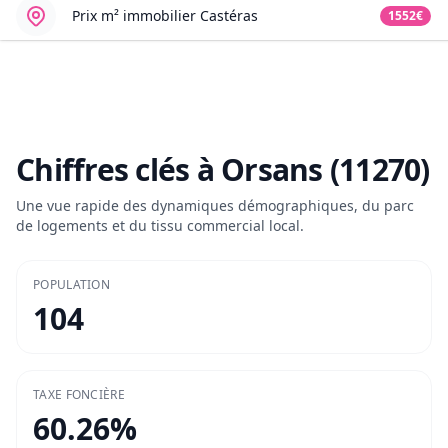
Prix m² immobilier
Castéras
1552€
Chiffres clés à
Orsans (11270)
Une vue rapide des dynamiques démographiques, du parc
de logements et du tissu commercial local.
POPULATION
104
TAXE FONCIÈRE
60.26
%