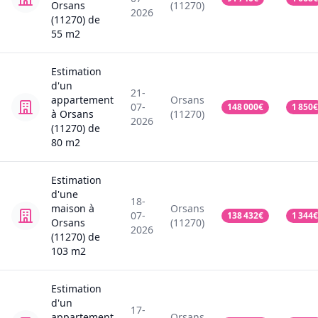
Orsans
(11270)
2026
(11270)
de
55
m2
Estimation
d'un
21-
appartement
Orsans
07-
148 000
€
1 850
€
à Orsans
(11270)
2026
(11270)
de
80
m2
Estimation
d'une
18-
maison
à
Orsans
07-
138 432
€
1 344
€
Orsans
(11270)
2026
(11270)
de
103
m2
Estimation
d'un
17-
appartement
Orsans