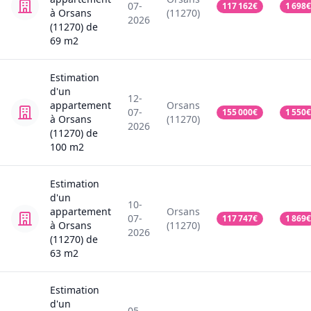
07-
117 162
€
1 698
€
à Orsans
(11270)
2026
(11270)
de
69
m2
Estimation
d'un
12-
appartement
Orsans
07-
155 000
€
1 550
€
à Orsans
(11270)
2026
(11270)
de
100
m2
Estimation
d'un
10-
appartement
Orsans
07-
117 747
€
1 869
€
à Orsans
(11270)
2026
(11270)
de
63
m2
Estimation
d'un
05-