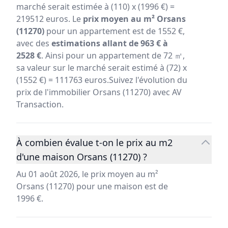
marché serait estimée à (110) x (1996 €) =
219512 euros. Le
prix moyen au m² Orsans
(11270)
pour un appartement est de 1552 €,
avec des
estimations allant de 963 € à
2528 €
. Ainsi pour un appartement de 72 ㎡,
sa valeur sur le marché serait estimé à (72) x
(1552 €) = 111763 euros.Suivez l'évolution du
prix de l'immobilier Orsans (11270) avec AV
Transaction.
À combien évalue t-on le prix au m2
d'une maison Orsans (11270) ?
Au 01 août 2026, le prix moyen au m²
Orsans (11270) pour une maison est de
1996 €.