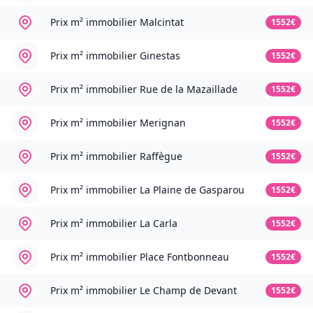
Prix m² immobilier
Malcintat
1552€
Prix m² immobilier
Ginestas
1552€
Prix m² immobilier
Rue de la Mazaillade
1552€
Prix m² immobilier
Merignan
1552€
Prix m² immobilier
Raffègue
1552€
Prix m² immobilier
La Plaine de Gasparou
1552€
Prix m² immobilier
La Carla
1552€
Prix m² immobilier
Place Fontbonneau
1552€
Prix m² immobilier
Le Champ de Devant
1552€