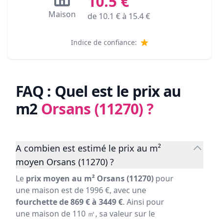
10.5
€
Maison
de
10.1
€ à
15.4
€
Indice de confiance:
FAQ : Quel est le prix au
m2
Orsans (11270)
?
A combien est estimé le prix au m²
moyen Orsans (11270) ?
Le
prix moyen au m² Orsans (11270)
pour
une maison est de 1996 €, avec une
fourchette de 869 € à 3449 €
. Ainsi pour
une maison de 110 ㎡, sa valeur sur le