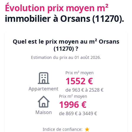
Évolution prix moyen m²
immobilier
à Orsans (11270)
.
Quel est le prix moyen au m²
Orsans
(11270)
?
Estimation du prix au
01 août 2026
.
Prix m² moyen
1552
€
Appartement
de
963
€ à
2528
€
Prix m² moyen
1996
€
Maison
de
869
€ à
3449
€
Indice de confiance: