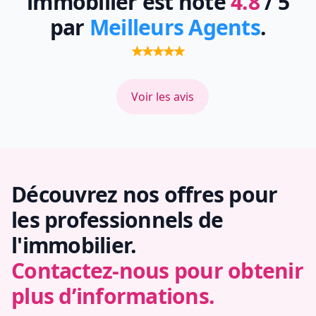
immobilier est noté
4.8
/ 5
par
Meilleurs Agents
.
Voir les avis
Découvrez nos offres pour
les professionnels de
l'immobilier.
Contactez-nous pour obtenir
plus d’informations.