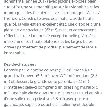
dominante (année 2017) avec piscine exposée plein
sud offre une vue magnifique sur les vignobles et les
montagnes des Corbières, avec la montagne l'Alaric à
l'horizon. Construite avec des matériaux de haute
qualité, la villa est en excellent état. Elle dispose d'une
pièce de vie spacieuse (62 m²) avec un agencement
réfléchi et une luminosité exceptionnelle grâce à sa
mezzanine. Les hauts plafonds et les larges baies
vitrées permettent de profiter pleinement de la vue
imprenable.
Rez-de-chaussée :
L'entrée par le porche couvert (5.9 m²) mène à un
grand hall ouvert (5.3 m²) avec WC indépendant (2.2
m²) et dessert la grande suite parentale (22 m²)
climatisée ; celle-ci comprend un dressing mural (4.5
ml), une baie vitrée ouvrant sur la terrasse sud en plus
d'une salle d'eau privative (6.3 m²) avec porte à
galandage, superbe douche à l'italienne et double