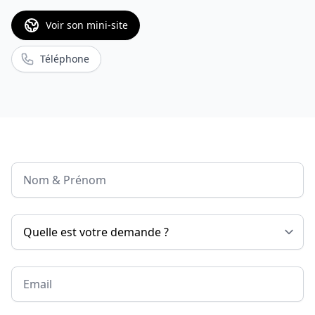
Voir son mini-site
Téléphone
Nom & Prénom
Email