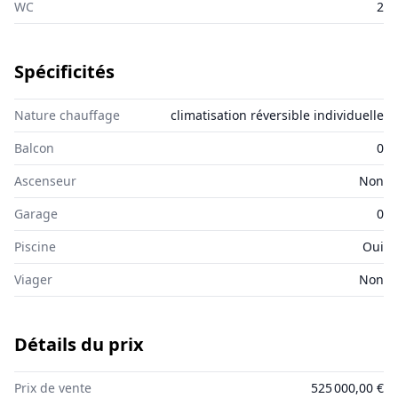
WC
2
Spécificités
Nature chauffage
climatisation réversible individuelle
Balcon
0
Ascenseur
Non
Garage
0
Piscine
Oui
Viager
Non
Détails du prix
Prix de vente
525 000,00 €