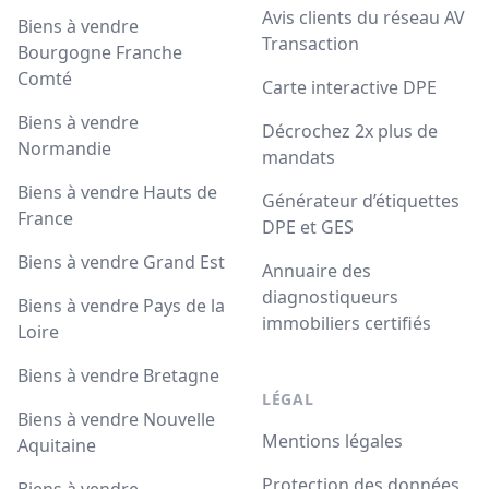
Avis clients du réseau AV
Biens à vendre
Transaction
Bourgogne Franche
Comté
Carte interactive DPE
Biens à vendre
Décrochez 2x plus de
Normandie
mandats
Biens à vendre Hauts de
Générateur d’étiquettes
France
DPE et GES
Biens à vendre Grand Est
Annuaire des
diagnostiqueurs
Biens à vendre Pays de la
immobiliers certifiés
Loire
Biens à vendre Bretagne
LÉGAL
Biens à vendre Nouvelle
Mentions légales
Aquitaine
Protection des données