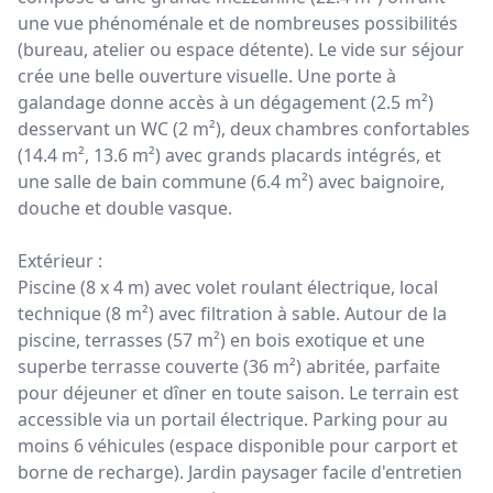
une vue phénoménale et de nombreuses possibilités
(bureau, atelier ou espace détente). Le vide sur séjour
crée une belle ouverture visuelle. Une porte à
galandage donne accès à un dégagement (2.5 m²)
desservant un WC (2 m²), deux chambres confortables
(14.4 m², 13.6 m²) avec grands placards intégrés, et
une salle de bain commune (6.4 m²) avec baignoire,
douche et double vasque.
Extérieur :
Piscine (8 x 4 m) avec volet roulant électrique, local
technique (8 m²) avec filtration à sable. Autour de la
piscine, terrasses (57 m²) en bois exotique et une
superbe terrasse couverte (36 m²) abritée, parfaite
pour déjeuner et dîner en toute saison. Le terrain est
accessible via un portail électrique. Parking pour au
moins 6 véhicules (espace disponible pour carport et
borne de recharge). Jardin paysager facile d'entretien