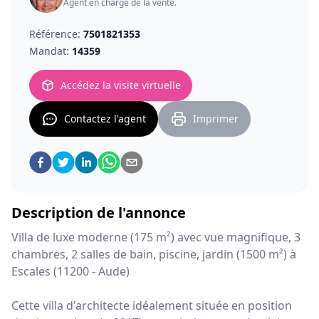
Agent en charge de la
vente
.
Référence:
7501821353
Mandat:
14359
Accédez la visite virtuelle
Contactez l'agent
Imprimer
Description de l'annonce
Villa de luxe moderne (175 m²) avec vue magnifique, 3
chambres, 2 salles de bain, piscine, jardin (1500 m²) à
Escales (11200 - Aude)
Cette villa d'architecte idéalement située en position