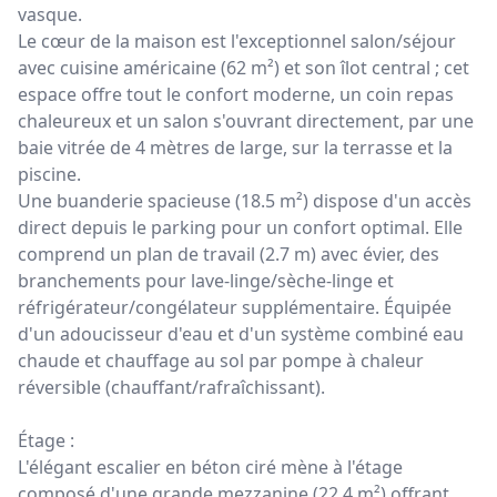
vasque.
Le cœur de la maison est l'exceptionnel salon/séjour
avec cuisine américaine (62 m²) et son îlot central ; cet
espace offre tout le confort moderne, un coin repas
chaleureux et un salon s'ouvrant directement, par une
baie vitrée de 4 mètres de large, sur la terrasse et la
piscine.
Une buanderie spacieuse (18.5 m²) dispose d'un accès
direct depuis le parking pour un confort optimal. Elle
comprend un plan de travail (2.7 m) avec évier, des
branchements pour lave-linge/sèche-linge et
réfrigérateur/congélateur supplémentaire. Équipée
d'un adoucisseur d'eau et d'un système combiné eau
chaude et chauffage au sol par pompe à chaleur
réversible (chauffant/rafraîchissant).
Étage :
L'élégant escalier en béton ciré mène à l'étage
composé d'une grande mezzanine (22.4 m²) offrant