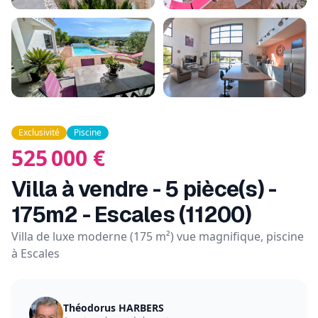
Exclusivité
Piscine
525 000
€
Villa à vendre - 5 pièce(s) -
175m2 - Escales (11200)
Villa de luxe moderne (175 m²) vue magnifique, piscine
à Escales
Théodorus HARBERS