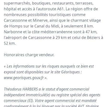
supermarchés, boutiques, restaurants, terrasses,
hôpital et accès à l'autoroute A61. La région offre de
nombreuses possibilités touristiques comme
Carcassonne et Minerve, ainsi que le charmant village
de Homps sur le Canal du Midi, à seulement 8 km.
Narbonne et la côte méditerranéenne sont à 47 km,
l'aéroport de Carcassonne à 29 km et celui de Béziers à
52 km.
Honoraires charge vendeur.
« Les informations sur les risques auxquels ce bien est
exposé sont disponibles sur le site Géorisques :
www.georisques.gouv.fr
».
Théodorus HARBERS a le statut d'agent commercial
indépendant immatriculé(e) au registre spécial des agents
commerciaux (EI). Votre agent commercial est mandaté
conformément à la loi Hoguet par la société AVT, titulaire