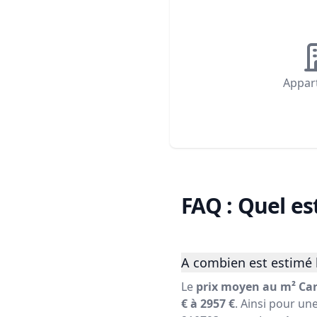
Appar
FAQ : Quel es
A combien est estimé 
Le
prix moyen au m² Car
€ à 2957 €
. Ainsi pour un