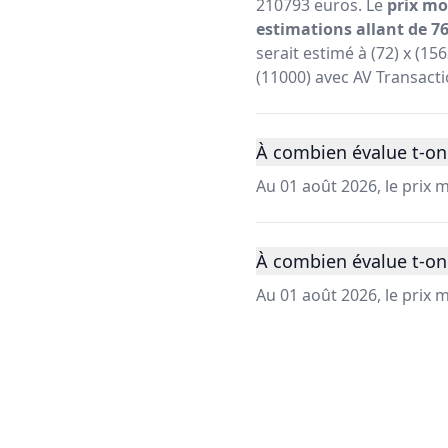
210793 euros. Le
prix mo
estimations allant de 76
serait estimé à (72) x (1
(11000) avec AV Transacti
À combien évalue t-on
Au 01 août 2026, le prix
À combien évalue t-on
Au 01 août 2026, le prix