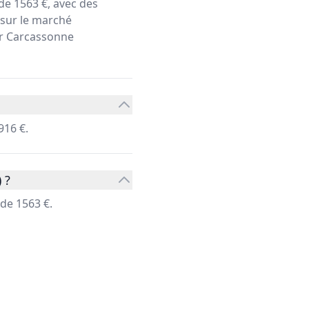
e 1563 €, avec des
 sur le marché
ier Carcassonne
916 €.
 ?
de 1563 €.