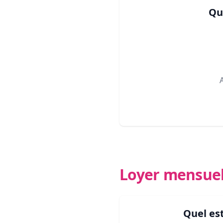
Qu
Loyer mensue
Quel es