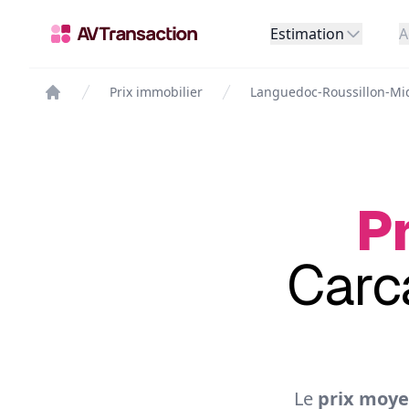
Estimation
A
Prix immobilier
Languedoc-Roussillon-Mi
Pr
Carc
Le
prix moye