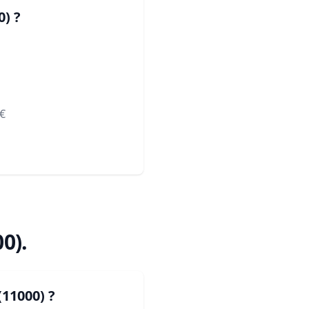
0)
?
€
00)
.
(11000)
?