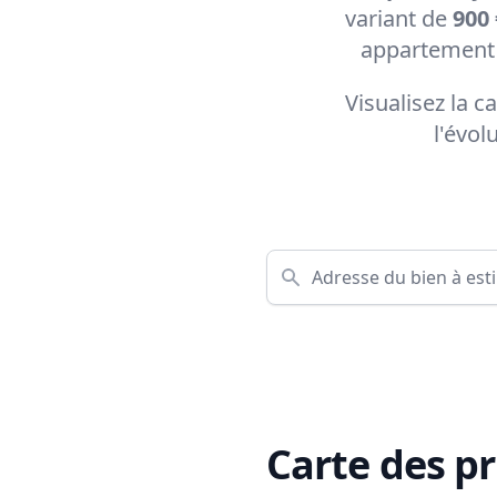
variant de
900 
appartement 
Visualisez la 
l'évol
Carte des pr