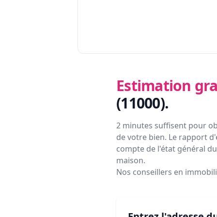
Estimation gra
(11000)
.
2 minutes suffisent pour ob
de votre bien. Le rapport d'
compte de l'état général du 
maison.
Nos conseillers en immobil
Entrez l'adresse d