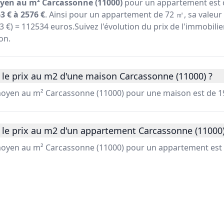
yen au m² Carcassonne (11000)
pour un appartement est d
3 € à 2576 €
. Ainsi pour un appartement de 72 ㎡, sa valeur
563 €) = 112534 euros.Suivez l'évolution du prix de l'immobil
on.
 le prix au m2 d'une maison Carcassonne (11000) ?
 moyen au m² Carcassonne (11000) pour une maison est de 1
 le prix au m2 d'un appartement Carcassonne (11000)
 moyen au m² Carcassonne (11000) pour un appartement est 