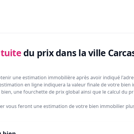
tuite
du prix
dans la ville Carc
tenir une estimation immobilière après avoir indiqué l'adres
estimation en ligne indiquera la valeur finale de votre bien 
bien, une fourchette de prix global ainsi que le calcul du p
ier vous feront
une estimation de votre bien immobilier plus 
u bien.