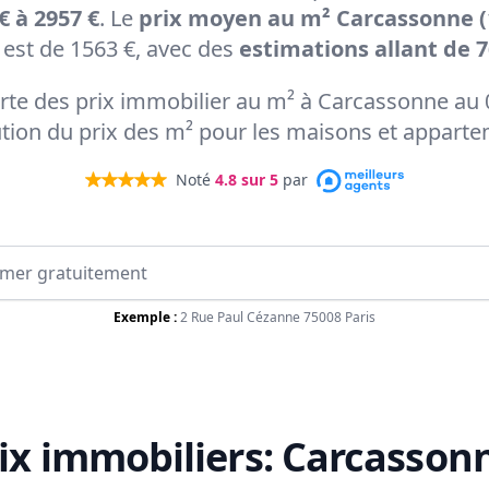
€ à 2957 €
. Le
prix moyen au m² Carcassonne (
est de 1563 €, avec des
estimations allant de 7
carte des prix immobilier au m² à Carcassonne au 
ution du prix des m² pour les maisons et appart
Noté
4.8
sur 5
par
Exemple :
2 Rue Paul Cézanne 75008 Paris
ix immobiliers:
Carcasson