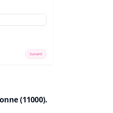
Suivant
onne (11000)
.