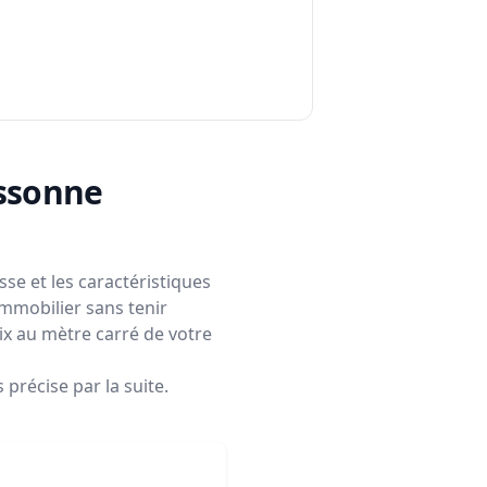
assonne
se et les caractéristiques
immobilier sans tenir
rix au mètre carré de votre
précise par la suite.