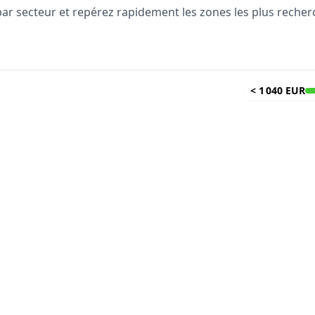
 par secteur et repérez rapidement les zones les plus reche
<
1 040 EUR