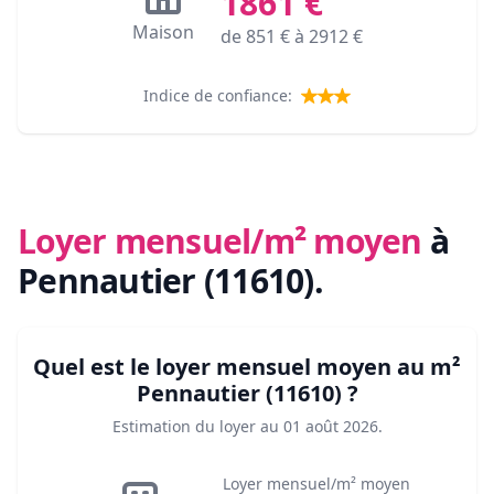
1861
€
Maison
de
851
€ à
2912
€
Indice de confiance:
Loyer mensuel/m² moyen
à
Pennautier (11610)
.
Quel est le loyer mensuel moyen au m²
Pennautier (11610)
?
Estimation du loyer au
01 août 2026
.
Loyer mensuel/m² moyen