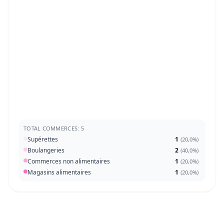
TOTAL COMMERCES: 5
Supérettes
1
(
20,0%
)
Boulangeries
2
(
40,0%
)
Commerces non alimentaires
1
(
20,0%
)
Magasins alimentaires
1
(
20,0%
)