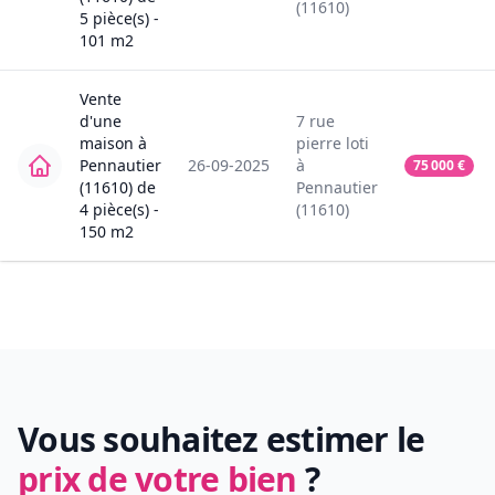
(11610)
5
pièce(s) -
101
m2
Vente
d'une
7
rue
maison
à
pierre loti
Pennautier
26-09-2025
à
75 000
€
(11610)
de
Pennautier
4
pièce(s) -
(11610)
150
m2
Vous souhaitez estimer le
prix de votre bien
?