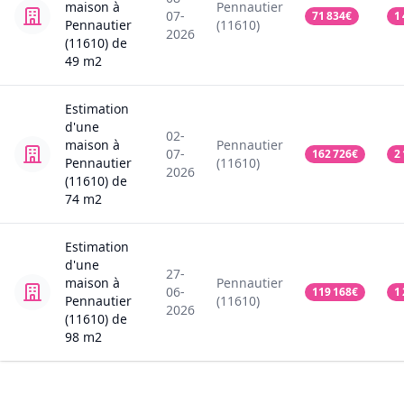
maison
à
Pennautier
07-
71 834
€
1
Pennautier
(11610)
2026
(11610)
de
49
m2
Estimation
d'une
02-
maison
à
Pennautier
07-
162 726
€
2
Pennautier
(11610)
2026
(11610)
de
74
m2
Estimation
d'une
27-
maison
à
Pennautier
06-
119 168
€
1
Pennautier
(11610)
2026
(11610)
de
98
m2