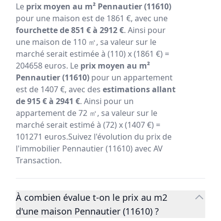
Le
prix moyen au m² Pennautier (11610)
pour une maison est de 1861 €, avec une
fourchette de 851 € à 2912 €
. Ainsi pour
une maison de 110 ㎡, sa valeur sur le
marché serait estimée à (110) x (1861 €) =
204658 euros. Le
prix moyen au m²
Pennautier (11610)
pour un appartement
est de 1407 €, avec des
estimations allant
de 915 € à 2941 €
. Ainsi pour un
appartement de 72 ㎡, sa valeur sur le
marché serait estimé à (72) x (1407 €) =
101271 euros.Suivez l'évolution du prix de
l'immobilier Pennautier (11610) avec AV
Transaction.
À combien évalue t-on le prix au m2
d'une maison Pennautier (11610) ?