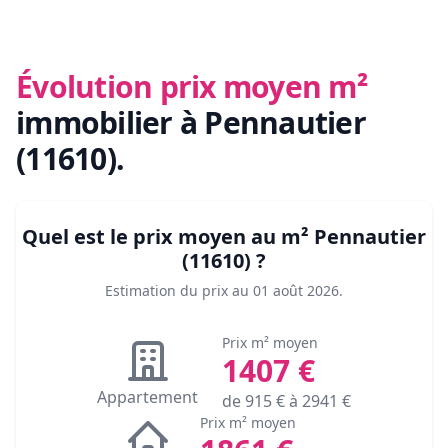
Évolution prix moyen m²
immobilier
à Pennautier
(11610)
.
Quel est le prix moyen au m²
Pennautier
(11610)
?
Estimation du prix au
01 août 2026
.
Prix m² moyen
1407
€
Appartement
de
915
€ à
2941
€
Prix m² moyen