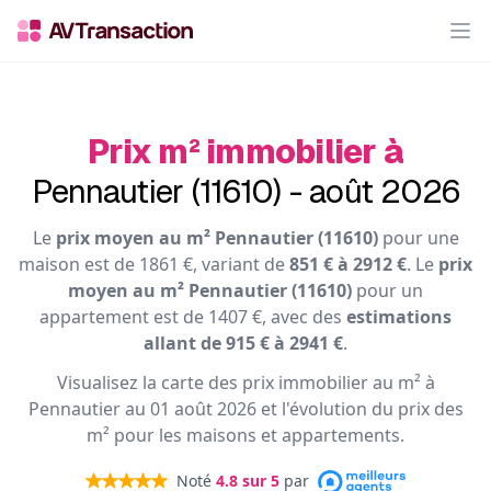
Op
Prix m² immobilier à
Pennautier (11610) - août 2026
Le
prix moyen au m² Pennautier (11610)
pour une
maison est de 1861 €, variant de
851 € à 2912 €
. Le
prix
moyen au m² Pennautier (11610)
pour un
appartement est de 1407 €, avec des
estimations
allant de 915 € à 2941 €
.
Visualisez la carte des prix immobilier au m² à
Pennautier au 01 août 2026 et l'évolution du prix des
m² pour les maisons et appartements.
Noté
4.8
sur 5
par