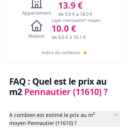
13.9
€
Appartement
de
9.6
€ à
18.0
€
Loyer mensuel/m² moyen
10.0
€
Maison
de
8.6
€ à
16.1
€
Indice de confiance:
FAQ : Quel est le prix au
m2
Pennautier (11610)
?
A combien est estimé le prix au m²
moyen Pennautier (11610) ?