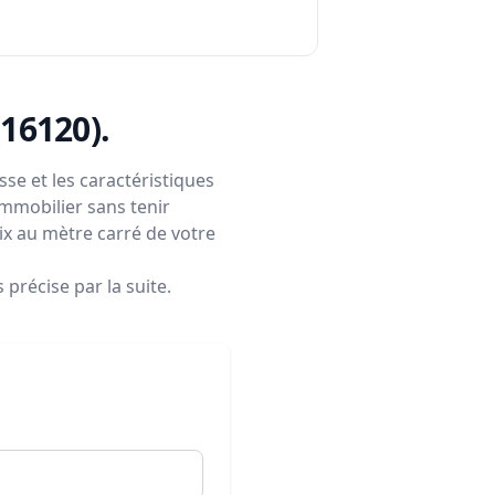
(16120)
.
se et les caractéristiques
immobilier sans tenir
rix au mètre carré de votre
précise par la suite.