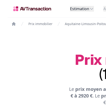
Estimation
A
Prix immobilier
Aquitaine-Limousin-Poito
Prix
(
Le
prix moyen a
€ à 2920 €
. Le
pr
€