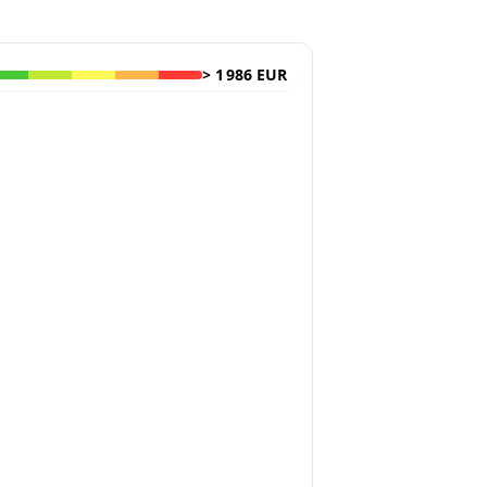
>
1 986 EUR