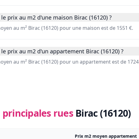
le prix au m2 d'une maison Birac (16120) ?
moyen au m² Birac (16120) pour une maison est de 1551 €.
le prix au m2 d'un appartement Birac (16120) ?
 moyen au m² Birac (16120) pour un appartement est de 1724
 principales rues
Birac (16120)
Prix m2 moyen appartement