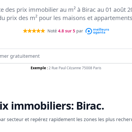
rte des prix immobilier au m² à Birac au 01 août 20
du prix des m² pour les maisons et appartements
Noté
4.8
sur 5
par
Exemple :
2 Rue Paul Cézanne 75008 Paris
ix immobiliers:
Birac
.
 par secteur et repérez rapidement les zones les plus reche