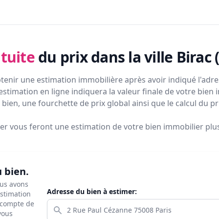
tuite
du prix
dans la ville Birac 
tenir une estimation immobilière après avoir indiqué l'adres
estimation en ligne indiquera la valeur finale de votre bien 
bien, une fourchette de prix global ainsi que le calcul du p
ier vous feront
une estimation de votre bien immobilier plus 
u bien.
ous avons
Adresse du bien à estimer:
estimation
s compte de
 vous