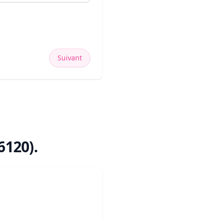
Suivant
16120)
.