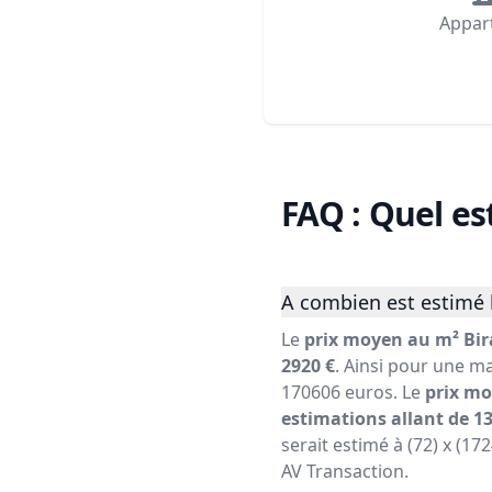
Appar
FAQ : Quel es
A combien est estimé l
Le
prix moyen au m² Bir
2920 €
. Ainsi pour une ma
170606 euros. Le
prix mo
estimations allant de 13
serait estimé à (72) x (17
AV Transaction.