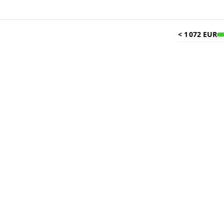
<
1 072 EUR