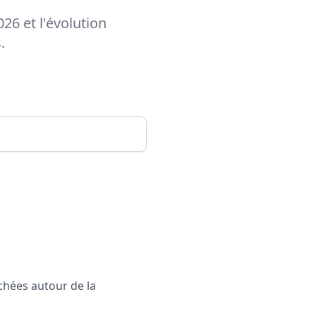
26 et l'évolution
.
rchées autour de la