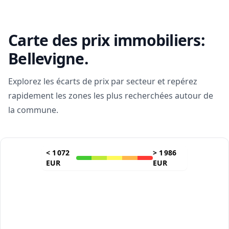
Carte des prix immobiliers:
Bellevigne
.
Explorez les écarts de prix par secteur et repérez
rapidement les zones les plus recherchées autour de
la commune.
<
1 072
>
1 986
EUR
EUR