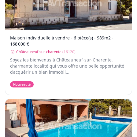
Maison individuelle à vendre - 6 pièce(s) - 989m2 -
168 000 €
Châteauneuf-sur-charente
(
16120
)
Soyez les bienvenus à Châteauneuf-sur-Charente,
charmante localité qui vous offre une belle opportunité
d’acquérir un bien immobil...
Nouveauté