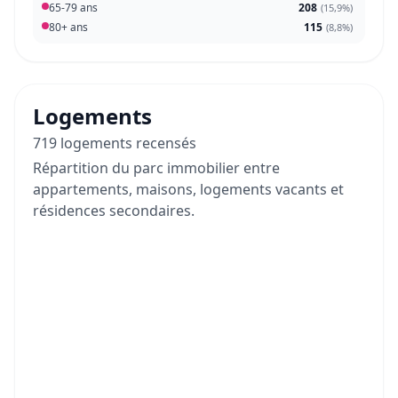
65-79 ans
208
(
15,9%
)
80+ ans
115
(
8,8%
)
Logements
719 logements recensés
Répartition du parc immobilier entre
appartements, maisons, logements vacants et
résidences secondaires.