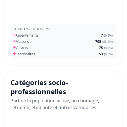
TOTAL LOGEMENTS: 719
Appartements
7
(
0,8%
)
Maisons
705
(
83,9%
)
Vacants
75
(
8,9%
)
Secondaires
53
(
6,3%
)
Catégories socio-
professionnelles
Part de la population active, au chômage,
retraitée, étudiante et autres catégories.