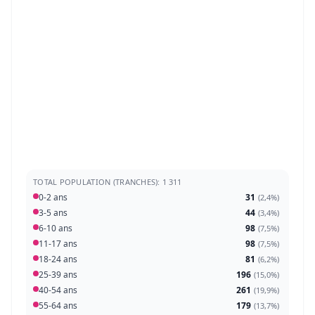
TOTAL POPULATION (TRANCHES): 1 311
0-2 ans
31
(
2,4%
)
3-5 ans
44
(
3,4%
)
6-10 ans
98
(
7,5%
)
11-17 ans
98
(
7,5%
)
18-24 ans
81
(
6,2%
)
25-39 ans
196
(
15,0%
)
40-54 ans
261
(
19,9%
)
55-64 ans
179
(
13,7%
)