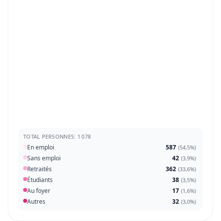
TOTAL PERSONNES: 1 078
En emploi
587
(
54,5%
)
Sans emploi
42
(
3,9%
)
Retraités
362
(
33,6%
)
Étudiants
38
(
3,5%
)
Au foyer
17
(
1,6%
)
Autres
32
(
3,0%
)