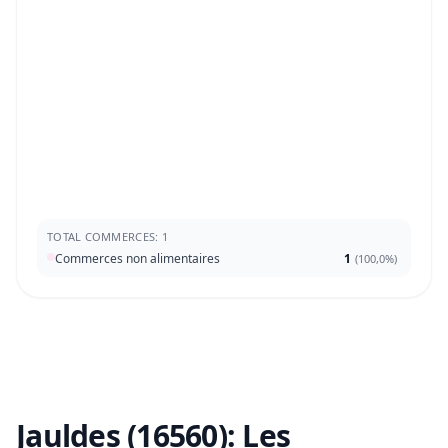
TOTAL COMMERCES: 1
Commerces non alimentaires
1
(
100,0%
)
Jauldes (16560):
Les