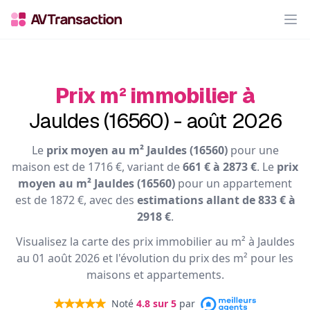
Op
Prix m² immobilier à
Jauldes (16560) - août 2026
Le
prix moyen au m² Jauldes (16560)
pour une
maison est de 1716 €, variant de
661 € à 2873 €
. Le
prix
moyen au m² Jauldes (16560)
pour un appartement
est de 1872 €, avec des
estimations allant de 833 € à
2918 €
.
Visualisez la carte des prix immobilier au m² à Jauldes
au 01 août 2026 et l'évolution du prix des m² pour les
maisons et appartements.
Noté
4.8
sur 5
par