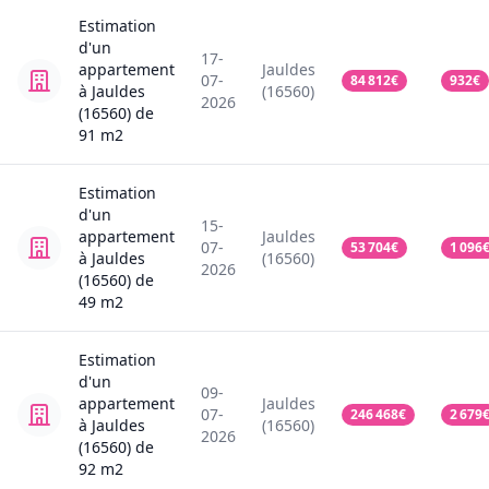
Estimation
d'un
17-
appartement
Jauldes
07-
84 812
€
932
€
à Jauldes
(16560)
2026
(16560)
de
91
m2
Estimation
d'un
15-
appartement
Jauldes
07-
53 704
€
1 096
à Jauldes
(16560)
2026
(16560)
de
49
m2
Estimation
d'un
09-
appartement
Jauldes
07-
246 468
€
2 679
à Jauldes
(16560)
2026
(16560)
de
92
m2