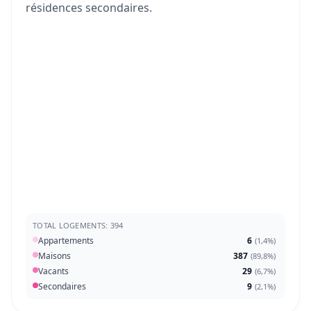
résidences secondaires.
TOTAL LOGEMENTS: 394
Appartements
6
(
1,4%
)
Maisons
387
(
89,8%
)
Vacants
29
(
6,7%
)
Secondaires
9
(
2,1%
)