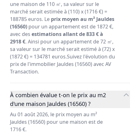
une maison de 110 ㎡, sa valeur sur le
marché serait estimée à (110) x (1716 €) =
188785 euros. Le
prix moyen au m² Jauldes
(16560)
pour un appartement est de 1872 €,
avec des
estimations allant de 833 € à
2918 €
. Ainsi pour un appartement de 72 ㎡,
sa valeur sur le marché serait estimé à (72) x
(1872 €) = 134781 euros.Suivez l'évolution du
prix de l'immobilier Jauldes (16560) avec AV
Transaction.
À combien évalue t-on le prix au m2
d'une maison Jauldes (16560) ?
Au 01 août 2026, le prix moyen au m²
Jauldes (16560) pour une maison est de
1716 €.