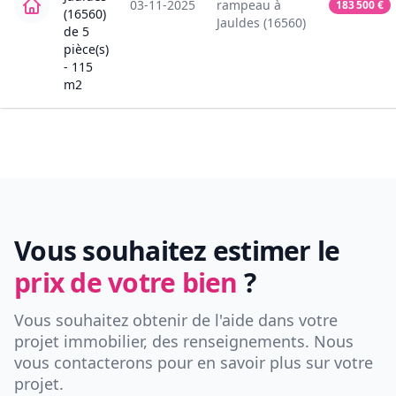
03-11-2025
rampeau
à
183 500
€
(16560)
Jauldes (16560)
de
5
pièce(s)
-
115
m2
Vous souhaitez estimer le
prix de votre bien
?
Vous souhaitez obtenir de l'aide dans votre
projet immobilier, des renseignements. Nous
vous contacterons pour en savoir plus sur votre
projet.