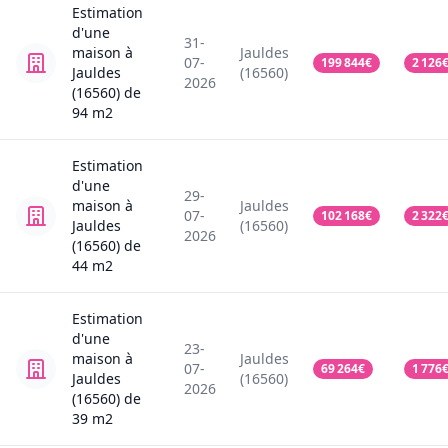
Estimation
d'une
31-
maison
à
Jauldes
07-
199 844
€
2 126
Jauldes
(16560)
2026
(16560)
de
94
m2
Estimation
d'une
29-
maison
à
Jauldes
07-
102 168
€
2 322
Jauldes
(16560)
2026
(16560)
de
44
m2
Estimation
d'une
23-
maison
à
Jauldes
07-
69 264
€
1 776
Jauldes
(16560)
2026
(16560)
de
39
m2