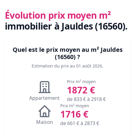
Évolution prix moyen m²
immobilier
à Jauldes (16560)
.
Quel est le prix moyen au m²
Jauldes
(16560)
?
Estimation du prix au
01 août 2026
.
Prix m² moyen
1872
€
Appartement
de
833
€ à
2918
€
Prix m² moyen
1716
€
Maison
de
661
€ à
2873
€