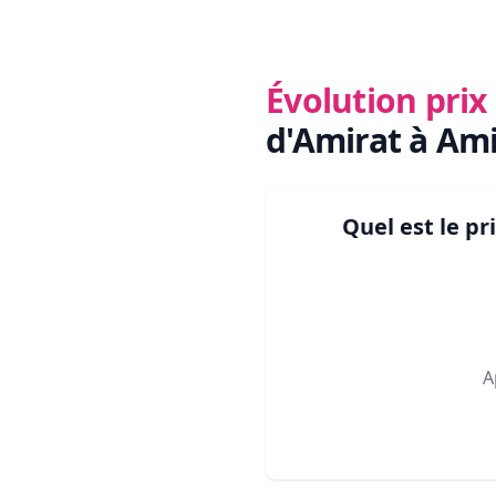
Évolution pri
d'Amirat à Ami
Quel est le p
A