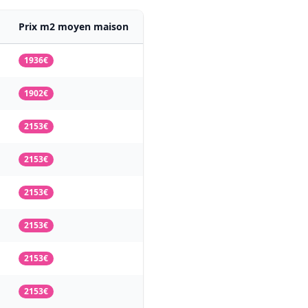
Prix m2 moyen maison
1936€
1902€
2153€
2153€
2153€
2153€
2153€
2153€