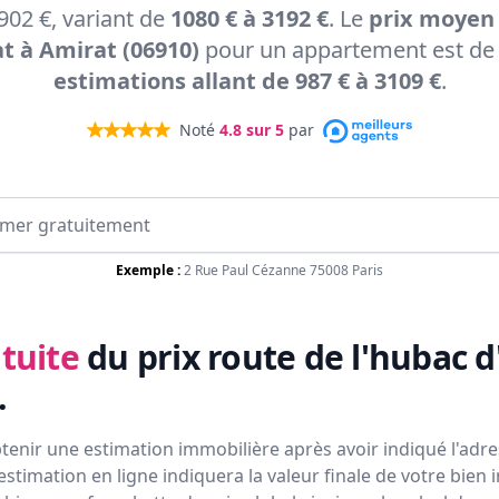
902 €, variant de
1080 € à 3192 €
. Le
prix moyen
t à Amirat (06910)
pour un appartement est de 
estimations allant de 987 € à 3109 €
.
Noté
4.8
sur 5
par
Exemple :
2 Rue Paul Cézanne 75008 Paris
tuite
du prix
route de l'hubac d
.
tenir une estimation immobilière après avoir indiqué l'adres
estimation en ligne indiquera la valeur finale de votre bien 