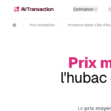
Estimation
A
Prix immobilier
Provence-Alpes-Côte d'Az
Prix m
l'hubac
Le
prix moyen