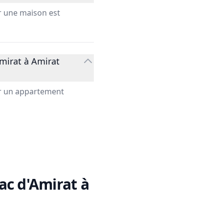
r une maison est
mirat à Amirat
ur un appartement
ac d'Amirat à