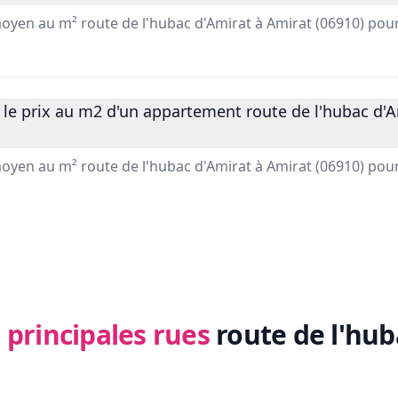
 moyen au m² route de l'hubac d'Amirat à Amirat (06910) pou
 le prix au m2 d'un appartement route de l'hubac d'A
 moyen au m² route de l'hubac d'Amirat à Amirat (06910) po
 principales rues
route de l'hub