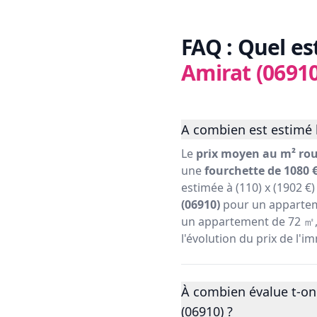
FAQ : Quel es
Amirat (06910
A combien est estimé l
Le
prix moyen au m² rou
une
fourchette de 1080 €
estimée à (110) x (1902 €
(06910)
pour un appartem
un appartement de 72 ㎡, s
l'évolution du prix de l'
À combien évalue t-on 
(06910) ?