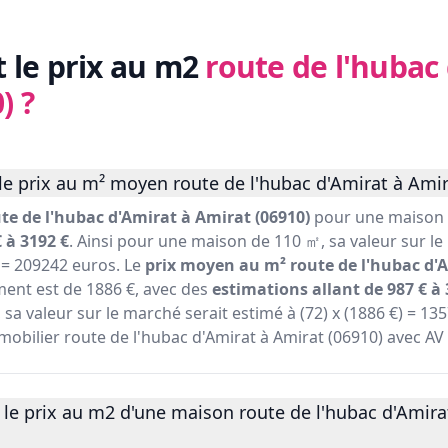
t le prix au m2
route de l'hubac
)
?
e prix au m² moyen route de l'hubac d'Amirat à Amir
te de l'hubac d'Amirat à Amirat (06910)
pour une maison e
 à 3192 €
. Ainsi pour une maison de 110 ㎡, sa valeur sur le
) = 209242 euros. Le
prix moyen au m² route de l'hubac d'
ent est de 1886 €, avec des
estimations allant de 987 € à 
a valeur sur le marché serait estimé à (72) x (1886 €) = 13
immobilier route de l'hubac d'Amirat à Amirat (06910) avec AV
le prix au m2 d'une maison route de l'hubac d'Amira