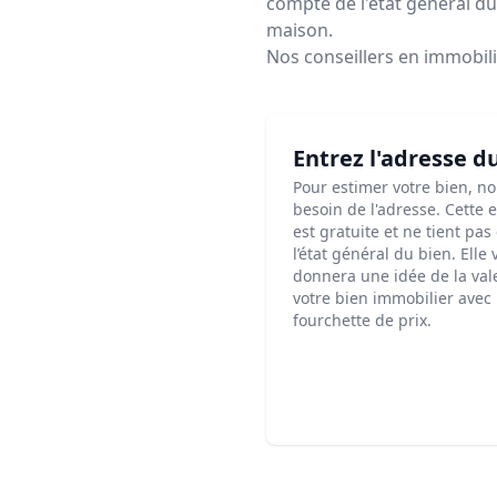
compte de l'état général du 
maison.
Nos conseillers en immobil
Entrez l'adresse d
Pour estimer votre bien, n
besoin de l'adresse. Cette 
est gratuite et ne tient pa
l’état général du bien. Elle
donnera une idée de la val
votre bien immobilier avec
fourchette de prix.