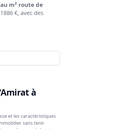
 au m² route de
1886 €, avec des
'Amirat à
se et les caractéristiques
immobilier sans tenir