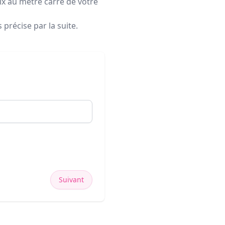
rix au mètre carré de votre
précise par la suite.
Suivant