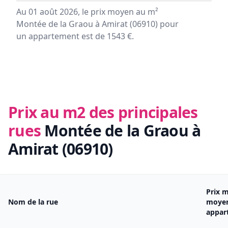
Au 01 août 2026, le prix moyen au m²
Montée de la Graou à Amirat (06910) pour
un appartement est de 1543 €.
Prix au m2 des principales
rues
Montée de la Graou à
Amirat (06910)
Prix 
Nom de la rue
moye
appar