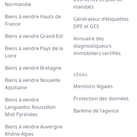
Normandie
mandats
Biens à vendre Hauts de
Générateur d’étiquettes
France
DPE et GES
Biens à vendre Grand Est
Annuaire des
diagnostiqueurs
Biens à vendre Pays de la
immobiliers certifiés
Loire
Biens à vendre Bretagne
LÉGAL
Biens à vendre Nouvelle
Mentions légales
Aquitaine
Protection des données
Biens à vendre
Languedoc Roussillon
Barème de l'agence
Midi Pyrénées
Biens à vendre Auvergne
Rhône Alpes