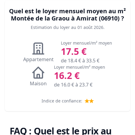
Quel est le loyer mensuel moyen au m²
Montée de la Graou à Amirat (06910)
?
Estimation du loyer au
01 août 2026
.
Loyer mensuel/m² moyen
17.5
€
Appartement
de
18.4
€ à
33.5
€
Loyer mensuel/m² moyen
16.2
€
Maison
de
16.0
€ à
23.7
€
Indice de confiance:
FAQ : Quel est le prix au