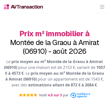
Op
Prix m² immobilier à
Montée de la Graou à Amirat
(06910) - août 2026
Le
prix moyen au m² Montée de la Graou à Amirat
(06910)
pour une maison est de 2153 €, variant de
1057
€ à 4573 €
. Le
prix moyen au m² Montée de la Graou
à Amirat (06910)
pour un appartement est de 1543 €,
avec des
estimations allant de 872 € à 2684 €
.
Noté
4.8
sur 5
par