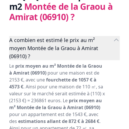
m2
Montée de la Graou à
Amirat (06910)
?
A combien est estimé le prix au m²
moyen Montée de la Graou à Amirat
(06910) ?
Le
prix moyen au m² Montée de la Graou
à Amirat (06910)
pour une maison est de
2153 €, avec une
fourchette de 1057 € à
4573 €
. Ainsi pour une maison de 110 ㎡, sa
valeur sur le marché serait estimée à (110) x
(2153 €) = 236861 euros. Le
prix moyen au
m² Montée de la Graou à Amirat (06910)
pour un appartement est de 1543 €, avec
des
estimations allant de 872 € à 2684 €
.
Ainsi pour un appartement de 72 ㎡, sa