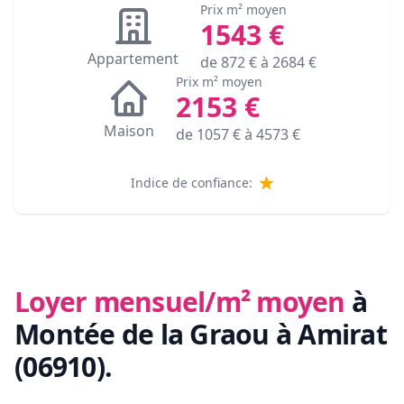
Prix m² moyen
1543
€
Appartement
de
872
€ à
2684
€
Prix m² moyen
2153
€
Maison
de
1057
€ à
4573
€
Indice de confiance:
Loyer mensuel/m² moyen
à
Montée de la Graou à Amirat
(06910)
.