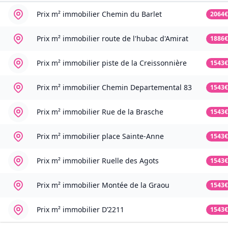
Prix m² immobilier
Chemin du Barlet
2064€
Prix m² immobilier
route de l'hubac d'Amirat
1886€
Prix m² immobilier
piste de la Creissonnière
1543€
Prix m² immobilier
Chemin Departemental 83
1543€
Prix m² immobilier
Rue de la Brasche
1543€
Prix m² immobilier
place Sainte-Anne
1543€
Prix m² immobilier
Ruelle des Agots
1543€
Prix m² immobilier
Montée de la Graou
1543€
Prix m² immobilier
D’2211
1543€