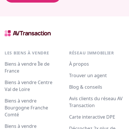
LES BIENS À VENDRE
RÉSEAU IMMOBILIER
Biens à vendre Île de
À propos
France
Trouver un agent
Biens à vendre Centre
Blog & conseils
Val de Loire
Avis clients du réseau AV
Biens à vendre
Transaction
Bourgogne Franche
Comté
Carte interactive DPE
Biens à vendre
Décrochez 2x plus de