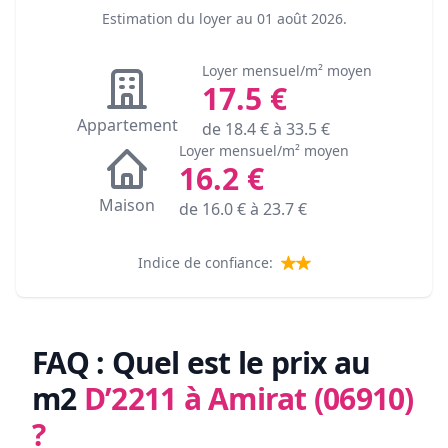
Estimation du loyer au
01 août 2026
.
Loyer mensuel/m² moyen
17.5
€
Appartement
de
18.4
€ à
33.5
€
Loyer mensuel/m² moyen
16.2
€
Maison
de
16.0
€ à
23.7
€
Indice de confiance:
FAQ : Quel est le prix au
m2
D’2211 à Amirat (06910)
?