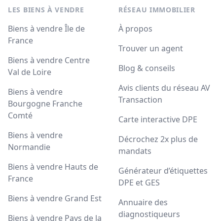
LES BIENS À VENDRE
RÉSEAU IMMOBILIER
Biens à vendre Île de
À propos
France
Trouver un agent
Biens à vendre Centre
Blog & conseils
Val de Loire
Avis clients du réseau AV
Biens à vendre
Transaction
Bourgogne Franche
Comté
Carte interactive DPE
Biens à vendre
Décrochez 2x plus de
Normandie
mandats
Biens à vendre Hauts de
Générateur d’étiquettes
France
DPE et GES
Biens à vendre Grand Est
Annuaire des
diagnostiqueurs
Biens à vendre Pays de la