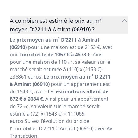
A combien est estimé le prix au m²
moyen D’2211 à Amirat (06910) ?
Le
prix moyen au m² D’2211 à Amirat
(06910)
pour une maison est de 2153 €, avec
une
fourchette de 1057 € à 4573 €
. Ainsi
pour une maison de 110 ㎡, sa valeur sur le
marché serait estimée à (110) x (2153 €) =
236861 euros. Le
prix moyen au m² D’2211
à Amirat (06910)
pour un appartement est
de 1543 €, avec des
estimations allant de
872 € à 2684 €
. Ainsi pour un appartement
de 72 ㎡, sa valeur sur le marché serait
estimé à (72) x (1543 €) = 111065
euros.Suivez l'évolution du prix de
l'immobilier D’2211 à Amirat (06910) avec AV
Transaction.