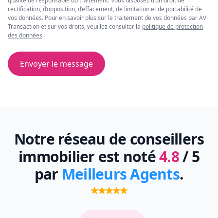
qualité de responsable du traitement. Vous disposez d’un droit de
rectification, d’opposition, d’effacement, de limitation et de portabilité de
vos données. Pour en savoir plus sur le traitement de vos données par AV
Transaction et sur vos droits, veuillez consulter la
politique de protection
des données
.
Envoyer le message
Notre réseau de conseillers
immobilier est noté
4.8
/ 5
par
Meilleurs Agents
.