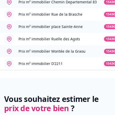
Prix m² immobilier
Chemin Departemental 83
1543€
Prix m² immobilier
Rue de la Brasche
1543€
Prix m² immobilier
place Sainte-Anne
1543€
Prix m² immobilier
Ruelle des Agots
1543€
Prix m² immobilier
Montée de la Graou
1543€
Prix m² immobilier
D’2211
1543€
Vous souhaitez estimer le
prix de votre bien
?