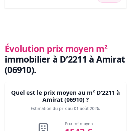
Évolution prix moyen m²
immobilier
à D’2211 à Amirat
(06910)
.
Quel est le prix moyen au m²
D’2211 à
Amirat (06910)
?
Estimation du prix au
01 août 2026
.
Prix m² moyen