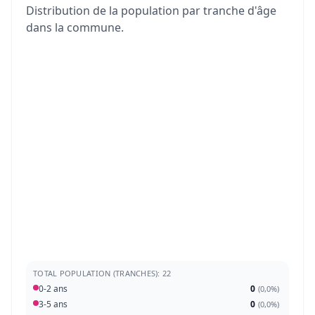
Distribution de la population par tranche d'âge
dans la commune.
TOTAL POPULATION (TRANCHES): 22
0-2 ans
0
(
0,0%
)
3-5 ans
0
(
0,0%
)