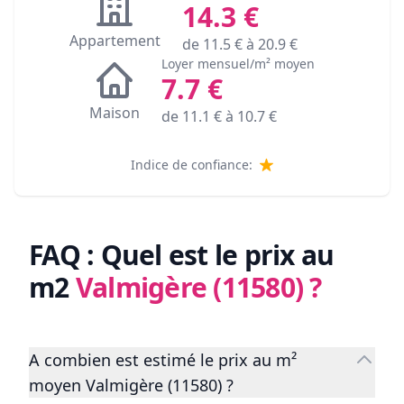
14.3
€
Appartement
de
11.5
€ à
20.9
€
Loyer mensuel/m² moyen
7.7
€
Maison
de
11.1
€ à
10.7
€
Indice de confiance:
FAQ : Quel est le prix au
m2
Valmigère (11580)
?
A combien est estimé le prix au m²
moyen Valmigère (11580) ?