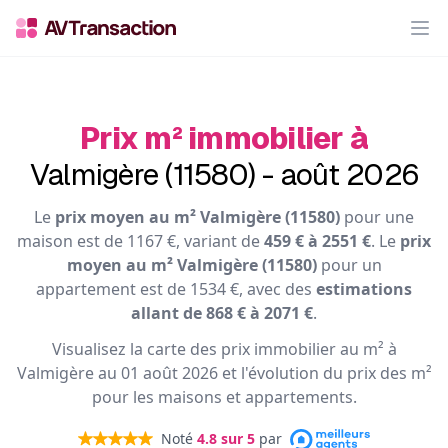
Op
Prix m² immobilier à
Valmigère (11580) - août 2026
Le
prix moyen au m² Valmigère (11580)
pour une
maison est de 1167 €, variant de
459 € à 2551 €
. Le
prix
moyen au m² Valmigère (11580)
pour un
appartement est de 1534 €, avec des
estimations
allant de 868 € à 2071 €
.
Visualisez la carte des prix immobilier au m² à
Valmigère au 01 août 2026 et l'évolution du prix des m²
pour les maisons et appartements.
Noté
4.8
sur 5
par