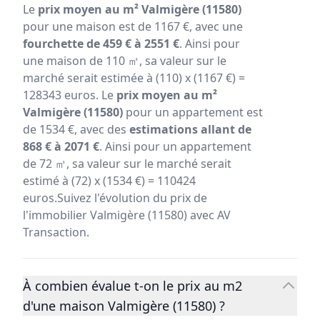
Le
prix moyen au m² Valmigère (11580)
pour une maison est de 1167 €, avec une
fourchette de 459 € à 2551 €
. Ainsi pour
une maison de 110 ㎡, sa valeur sur le
marché serait estimée à (110) x (1167 €) =
128343 euros. Le
prix moyen au m²
Valmigère (11580)
pour un appartement est
de 1534 €, avec des
estimations allant de
868 € à 2071 €
. Ainsi pour un appartement
de 72 ㎡, sa valeur sur le marché serait
estimé à (72) x (1534 €) = 110424
euros.Suivez l'évolution du prix de
l'immobilier Valmigère (11580) avec AV
Transaction.
À combien évalue t-on le prix au m2
d'une maison Valmigère (11580) ?