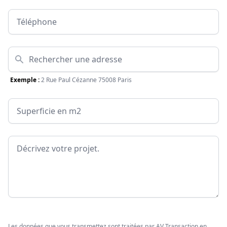
Téléphone
Adresse
Exemple :
2 Rue Paul Cézanne 75008 Paris
Surface
Message
Les données que vous transmettez sont traitées par AV Transaction en