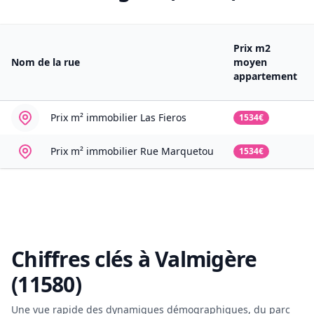
Prix m2
Nom de la rue
moyen
appartement
Prix m² immobilier
Las Fieros
1534€
Prix m² immobilier
Rue Marquetou
1534€
Chiffres clés à
Valmigère
(11580)
Une vue rapide des dynamiques démographiques, du parc