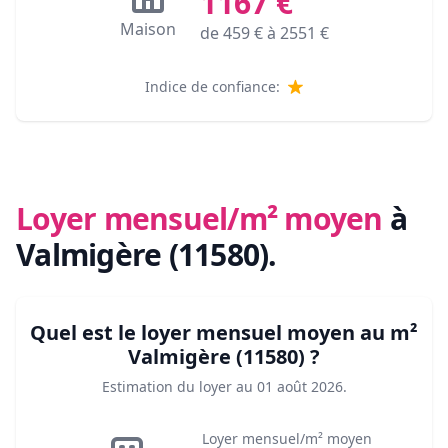
1167
€
Maison
de
459
€ à
2551
€
Indice de confiance:
Loyer mensuel/m² moyen
à
Valmigère (11580)
.
Quel est le loyer mensuel moyen au m²
Valmigère (11580)
?
Estimation du loyer au
01 août 2026
.
Loyer mensuel/m² moyen