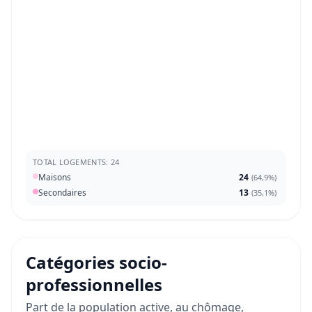
TOTAL LOGEMENTS: 24
Maisons
24
(
64,9%
)
Secondaires
13
(
35,1%
)
Catégories socio-
professionnelles
Part de la population active, au chômage,