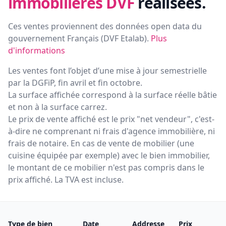
immobilières DVF
réalisées.
Ces ventes proviennent des données open data du
gouvernement Français (
DVF Etalab
).
Plus
d'informations
Les ventes font l’objet d’une mise à jour semestrielle
par la DGFiP, fin avril et fin octobre.
La surface affichée correspond à la surface réelle bâtie
et non à la surface carrez.
Le prix de vente affiché est le prix "net vendeur", c'est-
à-dire ne comprenant ni frais d'agence immobilière, ni
frais de notaire. En cas de vente de mobilier (une
cuisine équipée par exemple) avec le bien immobilier,
le montant de ce mobilier n'est pas compris dans le
prix affiché. La TVA est incluse.
Type de bien
Date
Addresse
Prix