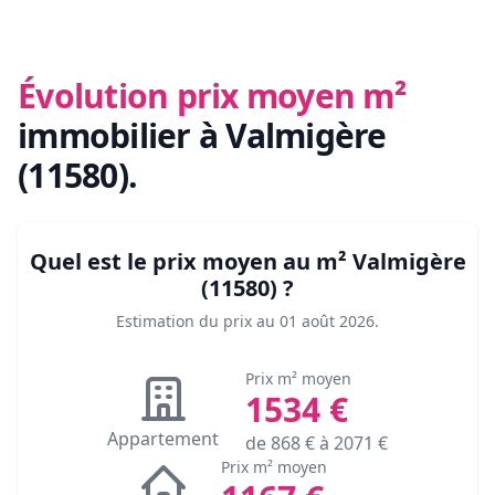
Évolution prix moyen m²
immobilier
à Valmigère
(11580)
.
Quel est le prix moyen au m²
Valmigère
(11580)
?
Estimation du prix au
01 août 2026
.
Prix m² moyen
1534
€
Appartement
de
868
€ à
2071
€
Prix m² moyen