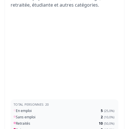
retraitée, étudiante et autres catégories.
TOTAL PERSONNES: 20
En emploi
5
(
25,0%
)
Sans emploi
2
(
10,0%
)
Retraités
10
(
50,0%
)