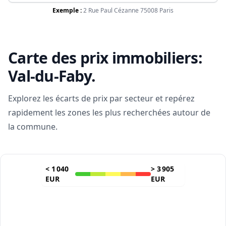
Exemple :
2 Rue Paul Cézanne 75008 Paris
Carte des prix immobiliers:
Val-du-Faby
.
Explorez les écarts de prix par secteur et repérez
rapidement les zones les plus recherchées autour de
la commune.
<
1 040
>
3 905
EUR
EUR