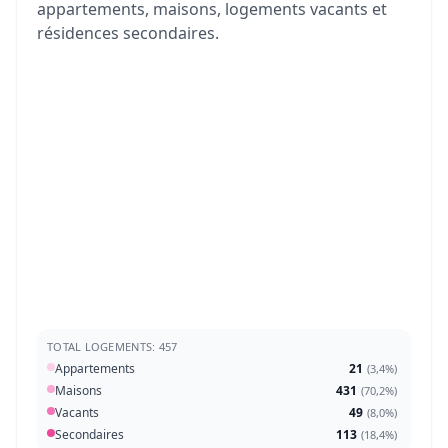
appartements, maisons, logements vacants et
résidences secondaires.
TOTAL LOGEMENTS: 457
Appartements
21
(
3,4%
)
Maisons
431
(
70,2%
)
Vacants
49
(
8,0%
)
Secondaires
113
(
18,4%
)