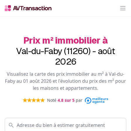
Op
Prix m² immobilier à
Val-du-Faby (11260) - août
2026
Visualisez la carte des prix immobilier au m² à Val-du-
Faby au 01 août 2026 et l'évolution du prix des m² pour
les maisons et appartements.
Noté
4.8
sur 5
par