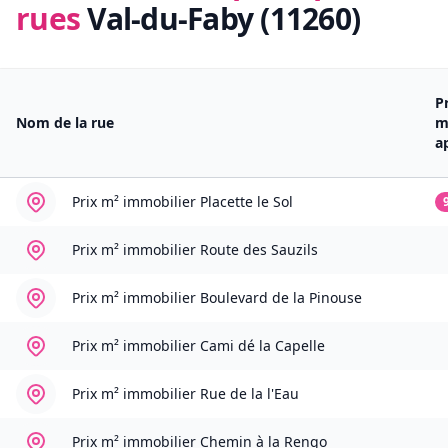
rues
Val-du-Faby (11260)
P
Nom de la rue
m
a
Prix m² immobilier
Placette le Sol
Prix m² immobilier
Route des Sauzils
Prix m² immobilier
Boulevard de la Pinouse
Prix m² immobilier
Cami dé la Capelle
Prix m² immobilier
Rue de la l'Eau
Prix m² immobilier
Chemin à la Rengo