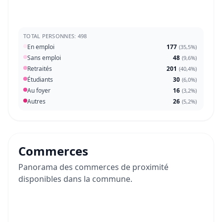
TOTAL PERSONNES: 498
En emploi
177
(
35,5%
)
Sans emploi
48
(
9,6%
)
Retraités
201
(
40,4%
)
Étudiants
30
(
6,0%
)
Au foyer
16
(
3,2%
)
Autres
26
(
5,2%
)
Commerces
Panorama des commerces de proximité
disponibles dans la commune.