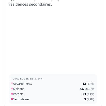
résidences secondaires.
TOTAL LOGEMENTS: 249
Appartements
12
(
4,4%
)
Maisons
237
(
86,2%
)
Vacants
23
(
8,4%
)
Secondaires
3
(
1,1%
)