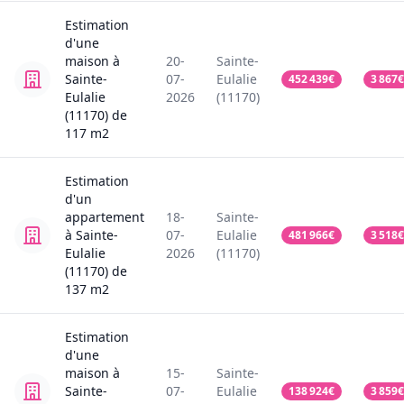
Estimation
d'une
maison
à
20-
Sainte-
Sainte-
07-
Eulalie
452 439
€
3 867
€
Eulalie
2026
(11170)
(11170)
de
117
m2
Estimation
d'un
appartement
18-
Sainte-
à Sainte-
07-
Eulalie
481 966
€
3 518
€
Eulalie
2026
(11170)
(11170)
de
137
m2
Estimation
d'une
maison
à
15-
Sainte-
Sainte-
07-
Eulalie
138 924
€
3 859
€