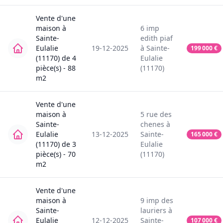
Vente
d'une
maison
à
6
imp
Sainte-
edith piaf
Eulalie
19-12-2025
à
Sainte-
199 000
€
(11170)
de
4
Eulalie
pièce(s) -
88
(11170)
m2
Vente
d'une
maison
à
5
rue des
Sainte-
chenes
à
Eulalie
13-12-2025
Sainte-
165 000
€
(11170)
de
3
Eulalie
pièce(s) -
70
(11170)
m2
Vente
d'une
maison
à
9
imp des
Sainte-
lauriers
à
Eulalie
12-12-2025
Sainte-
107 000
€