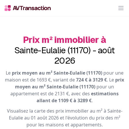
Op
Prix m² immobilier à
Sainte-Eulalie (11170) - août
2026
Le
prix moyen au m² Sainte-Eulalie (11170)
pour une
maison est de 1693 €, variant de
724 € à 3129 €
. Le
prix
moyen au m² Sainte-Eulalie (11170)
pour un
appartement est de 2131 €, avec des
estimations
allant de 1109 € à 3289 €
.
Visualisez la carte des prix immobilier au m² à Sainte-
Eulalie au 01 août 2026 et l'évolution du prix des m²
pour les maisons et appartements.