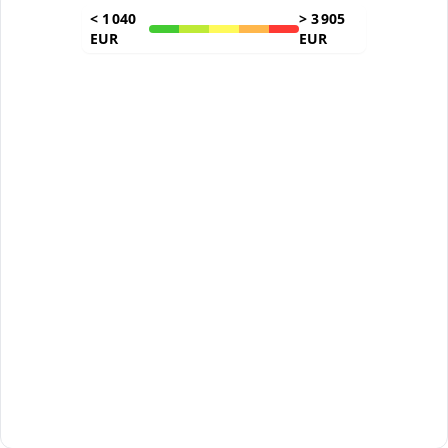
<
1 040
>
3 905
EUR
EUR