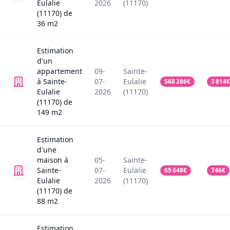
Eulalie
2026
(11170)
(11170)
de
36
m2
Estimation
d'un
appartement
09-
Sainte-
à Sainte-
07-
Eulalie
568 286
€
3 814
€
Eulalie
2026
(11170)
(11170)
de
149
m2
Estimation
d'une
maison
à
05-
Sainte-
Sainte-
07-
Eulalie
65 648
€
746
€
Eulalie
2026
(11170)
(11170)
de
88
m2
Estimation