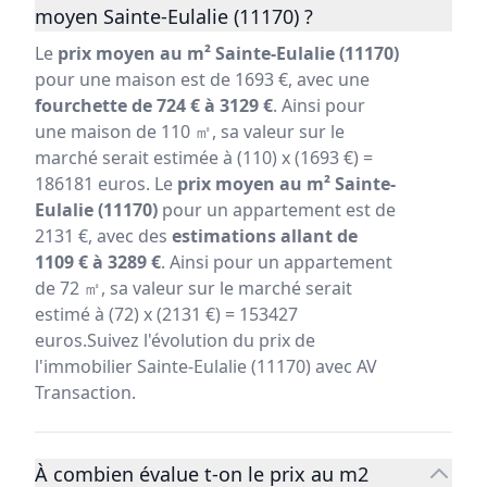
moyen Sainte-Eulalie (11170) ?
Le
prix moyen au m² Sainte-Eulalie (11170)
pour une maison est de 1693 €, avec une
fourchette de 724 € à 3129 €
. Ainsi pour
une maison de 110 ㎡, sa valeur sur le
marché serait estimée à (110) x (1693 €) =
186181 euros. Le
prix moyen au m² Sainte-
Eulalie (11170)
pour un appartement est de
2131 €, avec des
estimations allant de
1109 € à 3289 €
. Ainsi pour un appartement
de 72 ㎡, sa valeur sur le marché serait
estimé à (72) x (2131 €) = 153427
euros.Suivez l'évolution du prix de
l'immobilier Sainte-Eulalie (11170) avec AV
Transaction.
À combien évalue t-on le prix au m2