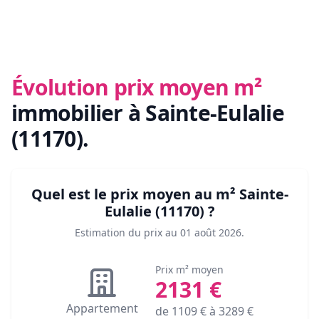
Évolution prix moyen m²
immobilier
à Sainte-Eulalie
(11170)
.
Quel est le prix moyen au m²
Sainte-
Eulalie (11170)
?
Estimation du prix au
01 août 2026
.
Prix m² moyen
2131
€
Appartement
de
1109
€ à
3289
€