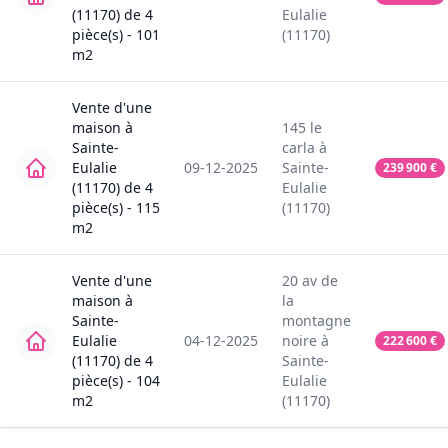
(11170)
de
4
Eulalie
pièce(s) -
101
(11170)
m2
Vente
d'une
maison
à
145
le
Sainte-
carla
à
Eulalie
09-12-2025
Sainte-
239 900
€
(11170)
de
4
Eulalie
pièce(s) -
115
(11170)
m2
Vente
d'une
20
av de
maison
à
la
Sainte-
montagne
Eulalie
04-12-2025
noire
à
222 600
€
(11170)
de
4
Sainte-
pièce(s) -
104
Eulalie
m2
(11170)