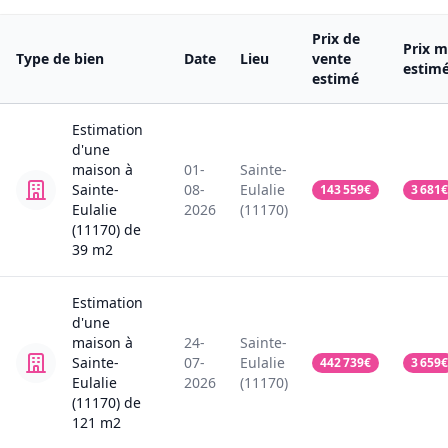
Prix de
Prix m
Type de bien
Date
Lieu
vente
estim
estimé
Estimation
d'une
maison
à
01-
Sainte-
Sainte-
08-
Eulalie
143 559
€
3 681
€
Eulalie
2026
(11170)
(11170)
de
39
m2
Estimation
d'une
maison
à
24-
Sainte-
Sainte-
07-
Eulalie
442 739
€
3 659
€
Eulalie
2026
(11170)
(11170)
de
121
m2