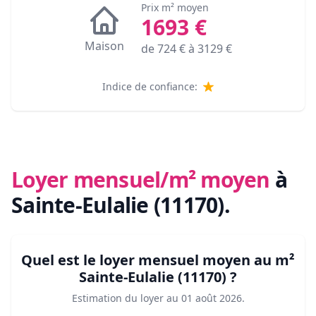
Prix m² moyen
1693
€
Maison
de
724
€ à
3129
€
Indice de confiance:
Loyer mensuel/m² moyen
à
Sainte-Eulalie (11170)
.
Quel est le loyer mensuel moyen au m²
Sainte-Eulalie (11170)
?
Estimation du loyer au
01 août 2026
.