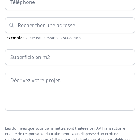
Adresse
Exemple :
2 Rue Paul Cézanne 75008 Paris
Surface
Message
Les données que vous transmettez sont traitées par AV Transaction en
qualité de responsable du traitement. Vous disposez d’un droit de
rectification, d’opposition, d’effacement, de limitation et de portabilité de