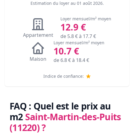
Estimation du loyer au
01 août 2026
.
Loyer mensuel/m² moyen
12.9
€
Appartement
de
5.8
€ à
17.7
€
Loyer mensuel/m² moyen
10.7
€
Maison
de
6.8
€ à
18.4
€
Indice de confiance:
FAQ : Quel est le prix au
m2
Saint-Martin-des-Puits
(11220)
?