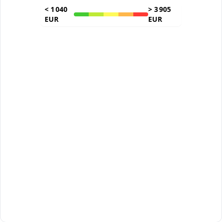
<
1 040
>
3 905
EUR
EUR