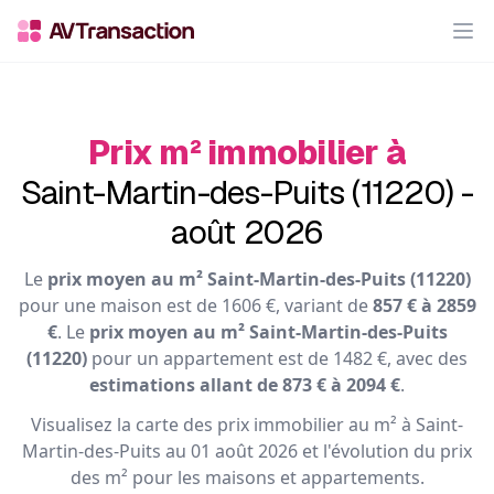
Op
Prix m² immobilier à
Saint-Martin-des-Puits (11220) -
août 2026
Le
prix moyen au m² Saint-Martin-des-Puits (11220)
pour une maison est de 1606 €, variant de
857 € à 2859
€
. Le
prix moyen au m² Saint-Martin-des-Puits
(11220)
pour un appartement est de 1482 €, avec des
estimations allant de 873 € à 2094 €
.
Visualisez la carte des prix immobilier au m² à Saint-
Martin-des-Puits au 01 août 2026 et l'évolution du prix
des m² pour les maisons et appartements.