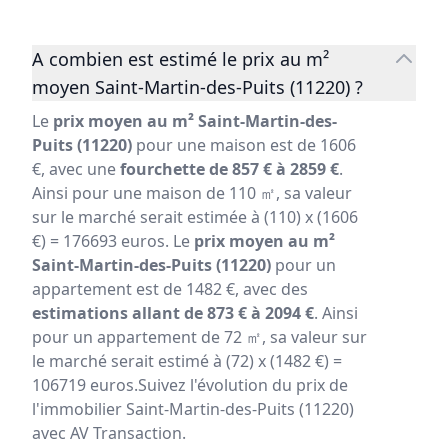
A combien est estimé le prix au m²
moyen Saint-Martin-des-Puits (11220) ?
Le
prix moyen au m² Saint-Martin-des-
Puits (11220)
pour une maison est de 1606
€, avec une
fourchette de 857 € à 2859 €
.
Ainsi pour une maison de 110 ㎡, sa valeur
sur le marché serait estimée à (110) x (1606
€) = 176693 euros. Le
prix moyen au m²
Saint-Martin-des-Puits (11220)
pour un
appartement est de 1482 €, avec des
estimations allant de 873 € à 2094 €
. Ainsi
pour un appartement de 72 ㎡, sa valeur sur
le marché serait estimé à (72) x (1482 €) =
106719 euros.Suivez l'évolution du prix de
l'immobilier Saint-Martin-des-Puits (11220)
avec AV Transaction.