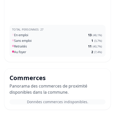
TOTAL PERSONNES: 27
En emploi
13
(
48,1%
)
Sans emploi
1
(
3,7%
)
Retraités
11
(
40,7%
)
Au foyer
2
(
7,4%
)
Commerces
Panorama des commerces de proximité
disponibles dans la commune.
Données commerces indisponibles.