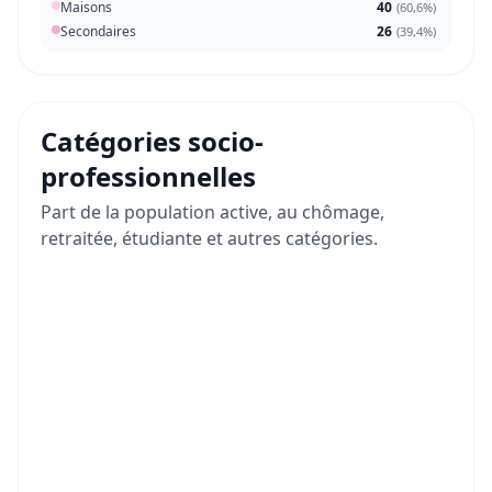
Maisons
40
(
60,6%
)
Secondaires
26
(
39,4%
)
Catégories socio-
professionnelles
Part de la population active, au chômage,
retraitée, étudiante et autres catégories.