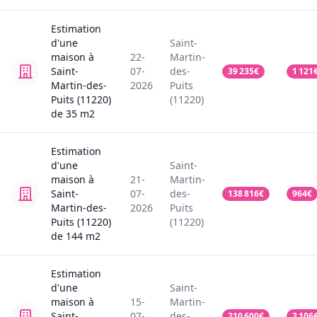
Estimation
d'une
Saint-
maison
à
22-
Martin-
Saint-
07-
des-
39 235
€
1 121
Martin-des-
2026
Puits
Puits (11220)
(11220)
de
35
m2
Estimation
d'une
Saint-
maison
à
21-
Martin-
Saint-
07-
des-
138 816
€
964
€
Martin-des-
2026
Puits
Puits (11220)
(11220)
de
144
m2
Estimation
d'une
Saint-
maison
à
15-
Martin-
Saint-
07-
des-
210 600
€
2 106