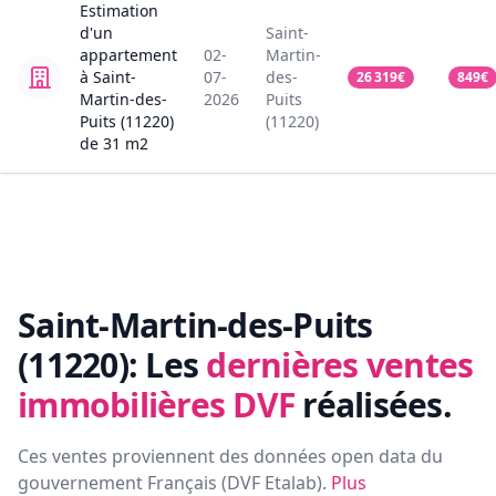
Estimation
d'un
Saint-
appartement
02-
Martin-
à Saint-
07-
des-
26 319
€
849
€
Martin-des-
2026
Puits
Puits (11220)
(11220)
de
31
m2
Saint-Martin-des-Puits
(11220):
Les
dernières ventes
immobilières DVF
réalisées.
Ces ventes proviennent des données open data du
gouvernement Français (
DVF Etalab
).
Plus