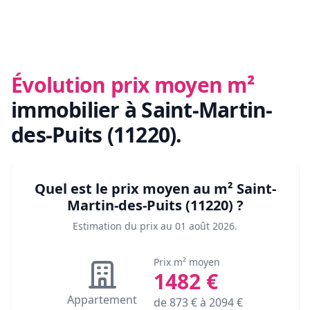
Évolution prix moyen m²
immobilier
à Saint-Martin-
des-Puits (11220)
.
Quel est le prix moyen au m²
Saint-
Martin-des-Puits (11220)
?
Estimation du prix au
01 août 2026
.
Prix m² moyen
1482
€
Appartement
de
873
€ à
2094
€