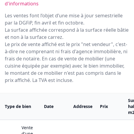
d'informations
Les ventes font l’objet d’une mise à jour semestrielle
par la DGFiP, fin avril et fin octobre.
La surface affichée correspond à la surface réelle bâtie
et non à la surface carrez.
Le prix de vente affiché est le prix "net vendeur", c'est-
à-dire ne comprenant ni frais d'agence immobilière, ni
frais de notaire. En cas de vente de mobilier (une
cuisine équipée par exemple) avec le bien immobilier,
le montant de ce mobilier n'est pas compris dans le
prix affiché. La TVA est incluse.
Su
Type de bien
Date
Addresse
Prix
ha
m
Vente
d'une