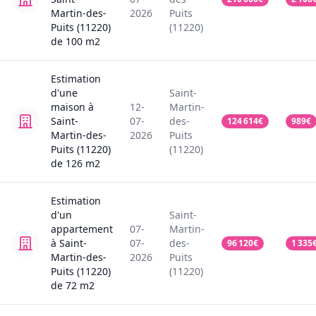
Martin-des-
2026
Puits
Puits (11220)
(11220)
de
100
m2
Estimation
d'une
Saint-
maison
à
12-
Martin-
Saint-
07-
des-
124 614
€
989
€
Martin-des-
2026
Puits
Puits (11220)
(11220)
de
126
m2
Estimation
d'un
Saint-
appartement
07-
Martin-
à Saint-
07-
des-
96 120
€
1 335
Martin-des-
2026
Puits
Puits (11220)
(11220)
de
72
m2