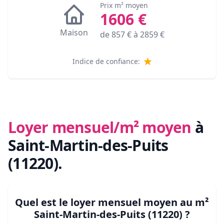
Prix m² moyen
1606
€
Maison
de
857
€ à
2859
€
Indice de confiance:
Loyer mensuel/m² moyen
à
Saint-Martin-des-Puits
(11220)
.
Quel est le loyer mensuel moyen au m²
Saint-Martin-des-Puits (11220)
?