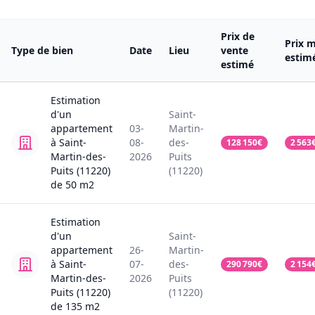
Prix de
Prix m
Type de bien
Date
Lieu
vente
estim
estimé
Estimation
d'un
Saint-
appartement
03-
Martin-
à Saint-
08-
des-
128 150
€
2 563
Martin-des-
2026
Puits
Puits (11220)
(11220)
de
50
m2
Estimation
d'un
Saint-
appartement
26-
Martin-
à Saint-
07-
des-
290 790
€
2 154
Martin-des-
2026
Puits
Puits (11220)
(11220)
de
135
m2