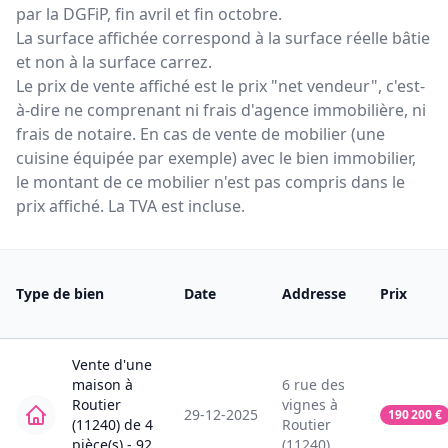
par la DGFiP, fin avril et fin octobre.
La surface affichée correspond à la surface réelle bâtie
et non à la surface carrez.
Le prix de vente affiché est le prix "net vendeur", c'est-
à-dire ne comprenant ni frais d'agence immobilière, ni
frais de notaire. En cas de vente de mobilier (une
cuisine équipée par exemple) avec le bien immobilier,
le montant de ce mobilier n'est pas compris dans le
prix affiché. La TVA est incluse.
Type de bien
Date
Addresse
Prix
Vente
d'une
maison
à
6
rue des
Routier
vignes
à
29-12-2025
190 200
€
(11240)
de
4
Routier
pièce(s) -
92
(11240)