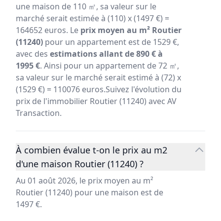
une maison de 110 ㎡, sa valeur sur le
marché serait estimée à (110) x (1497 €) =
164652 euros. Le
prix moyen au m² Routier
(11240)
pour un appartement est de 1529 €,
avec des
estimations allant de 890 € à
1995 €
. Ainsi pour un appartement de 72 ㎡,
sa valeur sur le marché serait estimé à (72) x
(1529 €) = 110076 euros.Suivez l'évolution du
prix de l'immobilier Routier (11240) avec AV
Transaction.
À combien évalue t-on le prix au m2
d'une maison Routier (11240) ?
Au 01 août 2026, le prix moyen au m²
Routier (11240) pour une maison est de
1497 €.