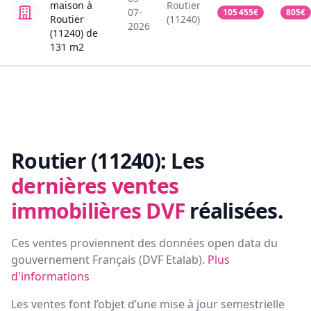
maison
à
Routier
07-
105 455
€
805
€
Routier
(11240)
2026
(11240)
de
131
m2
Routier (11240):
Les
dernières ventes
immobilières DVF
réalisées.
Ces ventes proviennent des données open data du
gouvernement Français (
DVF Etalab
).
Plus
d'informations
Les ventes font l’objet d’une mise à jour semestrielle