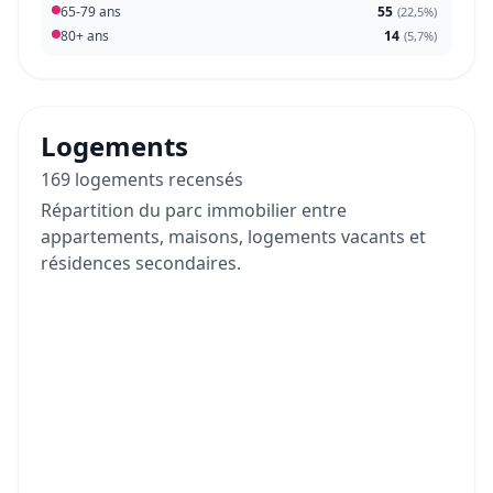
65-79 ans
55
(
22,5%
)
80+ ans
14
(
5,7%
)
Logements
169 logements recensés
Répartition du parc immobilier entre
appartements, maisons, logements vacants et
résidences secondaires.