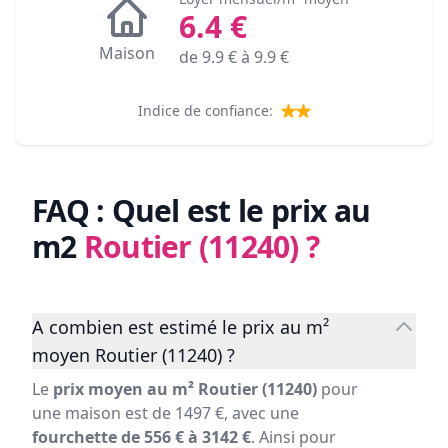
6.4
€
Maison
de
9.9
€ à
9.9
€
Indice de confiance:
FAQ : Quel est le prix au
m2
Routier (11240)
?
A combien est estimé le prix au m²
moyen Routier (11240) ?
Le
prix moyen au m² Routier (11240)
pour
une maison est de 1497 €, avec une
fourchette de 556 € à 3142 €
. Ainsi pour