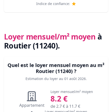
Indice de confiance:
Loyer mensuel/m² moyen
à
Routier (11240)
.
Quel est le loyer mensuel moyen au m²
Routier (11240)
?
Estimation du loyer au
01 août 2026
.
Loyer mensuel/m² moyen
8.2
€
Appartement
de
2.7
€ à
11.7
€
Loyer mensuel/m² moyen