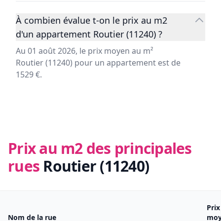
À combien évalue t-on le prix au m2
d'un appartement Routier (11240) ?
Au 01 août 2026, le prix moyen au m²
Routier (11240) pour un appartement est de
1529 €.
Prix au m2 des principales
rues
Routier (11240)
Pri
Nom de la rue
moy