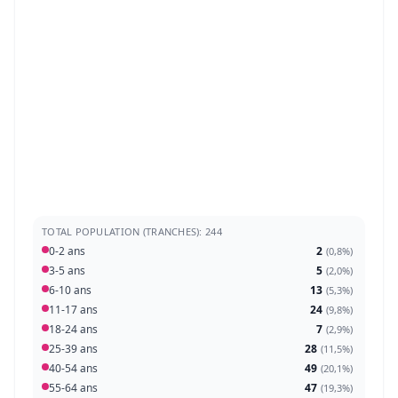
TOTAL POPULATION (TRANCHES): 244
0-2 ans
2
(
0,8%
)
3-5 ans
5
(
2,0%
)
6-10 ans
13
(
5,3%
)
11-17 ans
24
(
9,8%
)
18-24 ans
7
(
2,9%
)
25-39 ans
28
(
11,5%
)
40-54 ans
49
(
20,1%
)
55-64 ans
47
(
19,3%
)