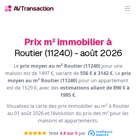
Op
Prix m² immobilier à
Routier (11240) - août 2026
Le
prix moyen au m² Routier (11240)
pour une
maison est de 1497 €, variant de
556 € à 3142 €
. Le
prix
moyen au m² Routier (11240)
pour un appartement
est de 1529 €, avec des
estimations allant de 890 € à
1995 €
.
Visualisez la carte des prix immobilier au m² à Routier
au 01 août 2026 et l'évolution du prix des m² pour les
maisons et appartements.
Noté
4.8
sur 5
par