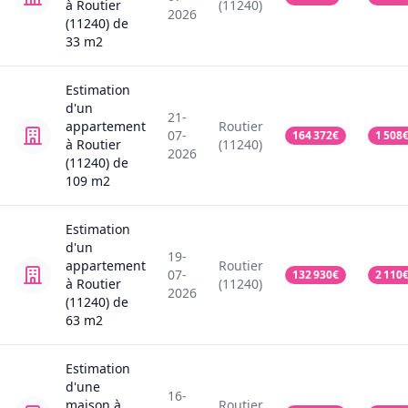
à Routier
(11240)
2026
(11240)
de
33
m2
Estimation
d'un
21-
appartement
Routier
07-
164 372
€
1 508
à Routier
(11240)
2026
(11240)
de
109
m2
Estimation
d'un
19-
appartement
Routier
07-
132 930
€
2 110
à Routier
(11240)
2026
(11240)
de
63
m2
Estimation
d'une
16-
maison
à
Routier