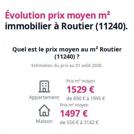
Évolution prix moyen m²
immobilier
à Routier (11240)
.
Quel est le prix moyen au m²
Routier
(11240)
?
Estimation du prix au
01 août 2026
.
Prix m² moyen
1529
€
Appartement
de
890
€ à
1995
€
Prix m² moyen
1497
€
Maison
de
556
€ à
3142
€