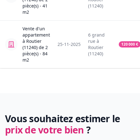
pièce(s) -
41
(11240)
m2
Vente
d'un
appartement
6
grand
à
Routier
rue
à
25-11-2025
120 000
€
(11240)
de
2
Routier
pièce(s) -
84
(11240)
m2
Vous souhaitez estimer le
prix de votre bien
?