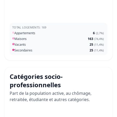
TOTAL LOGEMENTS: 169
Appartements
6
(
2,7%
)
Maisons
163
(
74,4%
)
Vacants
25
(
11,4%
)
Secondaires
25
(
11,4%
)
Catégories socio-
professionnelles
Part de la population active, au chômage,
retraitée, étudiante et autres catégories.