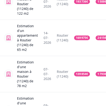
07-
193 736
€
1 588
Routier
(11240)
2026
(11240)
de
122
m2
Estimation
d'un
14-
appartement
Routier
07-
169 975
€
2 615
à Routier
(11240)
2026
(11240)
de
65
m2
Estimation
d'une
07-
maison
à
Routier
07-
139 854
€
1 793
Routier
(11240)
2026
(11240)
de
78
m2
Estimation
d'une
03-