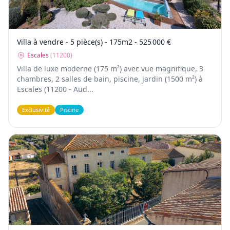
Villa à vendre - 5 pièce(s) - 175m2 - 525 000 €
Escales
(
11200
)
Villa de luxe moderne (175 m²) avec vue magnifique, 3
chambres, 2 salles de bain, piscine, jardin (1500 m²) à
Escales (11200 - Aud...
Exclusivité
Piscine