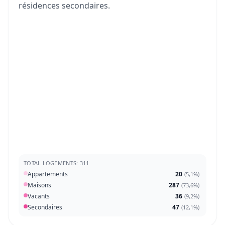
résidences secondaires.
TOTAL LOGEMENTS: 311
Appartements
20
(
5,1%
)
Maisons
287
(
73,6%
)
Vacants
36
(
9,2%
)
Secondaires
47
(
12,1%
)