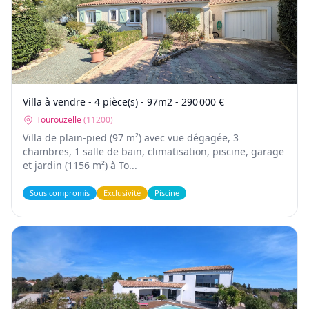
Villa à vendre - 4 pièce(s) - 97m2 - 290 000 €
Tourouzelle
(
11200
)
Villa de plain-pied (97 m²) avec vue dégagée, 3
chambres, 1 salle de bain, climatisation, piscine, garage
et jardin (1156 m²) à To...
Sous compromis
Exclusivité
Piscine