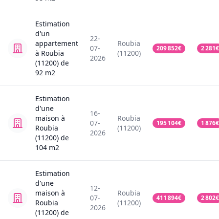
Estimation
d'un
22-
appartement
Roubia
07-
209 852
€
2 281
€
à Roubia
(11200)
2026
(11200)
de
92
m2
Estimation
d'une
16-
maison
à
Roubia
07-
195 104
€
1 876
€
Roubia
(11200)
2026
(11200)
de
104
m2
Estimation
d'une
12-
maison
à
Roubia
07-
411 894
€
2 802
€
Roubia
(11200)
2026
(11200)
de