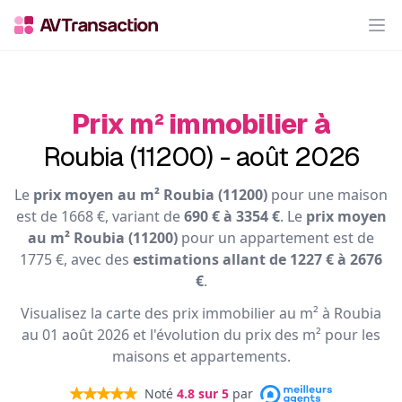
Op
Prix m² immobilier à
Roubia (11200) - août 2026
Le
prix moyen au m² Roubia (11200)
pour une maison
est de 1668 €, variant de
690 € à 3354 €
. Le
prix moyen
au m² Roubia (11200)
pour un appartement est de
1775 €, avec des
estimations allant de 1227 € à 2676
€
.
Visualisez la carte des prix immobilier au m² à Roubia
au 01 août 2026 et l'évolution du prix des m² pour les
maisons et appartements.
Noté
4.8
sur 5
par