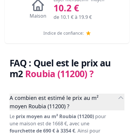
10.2
€
Maison
de
10.1
€ à
19.9
€
Indice de confiance:
FAQ : Quel est le prix au
m2
Roubia (11200)
?
A combien est estimé le prix au m²
moyen Roubia (11200) ?
Le
prix moyen au m² Roubia (11200)
pour
une maison est de 1668 €, avec une
fourchette de 690 € à 3354 €
. Ainsi pour