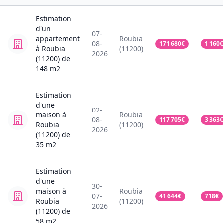
Estimation
d'un
07-
appartement
Roubia
08-
171 680
€
1 160
€
à Roubia
(11200)
2026
(11200)
de
148
m2
Estimation
d'une
02-
maison
à
Roubia
08-
117 705
€
3 363
€
Roubia
(11200)
2026
(11200)
de
35
m2
Estimation
d'une
30-
maison
à
Roubia
07-
41 644
€
718
€
Roubia
(11200)
2026
(11200)
de
58
m2