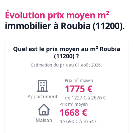
Évolution prix moyen m²
immobilier
à Roubia (11200)
.
Quel est le prix moyen au m²
Roubia
(11200)
?
Estimation du prix au
01 août 2026
.
Prix m² moyen
1775
€
Appartement
de
1227
€ à
2676
€
Prix m² moyen
1668
€
Maison
de
690
€ à
3354
€