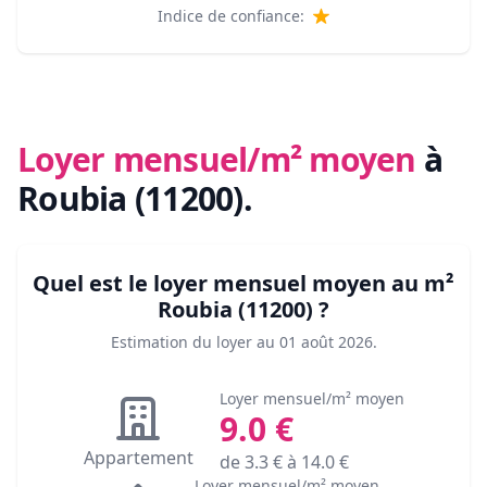
Indice de confiance:
Loyer mensuel/m² moyen
à
Roubia (11200)
.
Quel est le loyer mensuel moyen au m²
Roubia (11200)
?
Estimation du loyer au
01 août 2026
.
Loyer mensuel/m² moyen
9.0
€
Appartement
de
3.3
€ à
14.0
€
Loyer mensuel/m² moyen