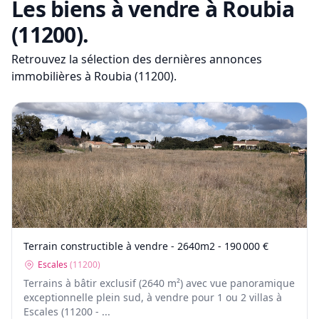
Les biens à vendre
à Roubia
(11200)
.
Retrouvez la sélection des dernières annonces
immobilières
à Roubia (11200)
.
Terrain constructible à vendre - 2640m2 - 190 000 €
Escales
(
11200
)
Terrains à bâtir exclusif (2640 m²) avec vue panoramique
exceptionnelle plein sud, à vendre pour 1 ou 2 villas à
Escales (11200 - ...