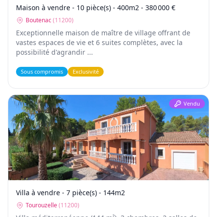
Maison à vendre - 10 pièce(s) - 400m2 - 380 000 €
Boutenac
(
11200
)
Exceptionnelle maison de maître de village offrant de
vastes espaces de vie et 6 suites complètes, avec la
possibilité d'agrandir ...
Sous compromis
Exclusivité
Vendu
Villa à vendre - 7 pièce(s) - 144m2
Tourouzelle
(
11200
)