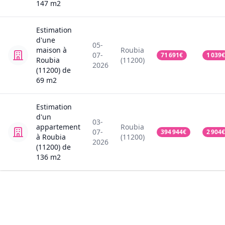
147
m2
Estimation
d'une
05-
maison
à
Roubia
07-
71 691
€
1 039
€
Roubia
(11200)
2026
(11200)
de
69
m2
Estimation
d'un
03-
appartement
Roubia
07-
394 944
€
2 904
€
à Roubia
(11200)
2026
(11200)
de
136
m2