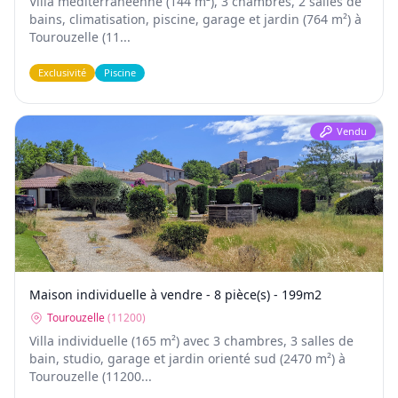
Villa méditerranéenne (144 m²), 3 chambres, 2 salles de
bains, climatisation, piscine, garage et jardin (764 m²) à
Tourouzelle (11...
Exclusivité
Piscine
Vendu
Maison individuelle à vendre - 8 pièce(s) - 199m2
Tourouzelle
(
11200
)
Villa individuelle (165 m²) avec 3 chambres, 3 salles de
bain, studio, garage et jardin orienté sud (2470 m²) à
Tourouzelle (11200...