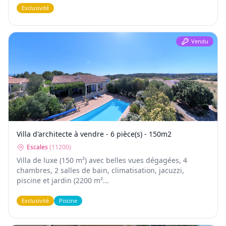
Exclusivité
Vendu
Villa d'architecte à vendre - 6 pièce(s) - 150m2
Escales
(
11200
)
Villa de luxe (150 m²) avec belles vues dégagées, 4
chambres, 2 salles de bain, climatisation, jacuzzi,
piscine et jardin (2200 m²...
Exclusivité
Piscine