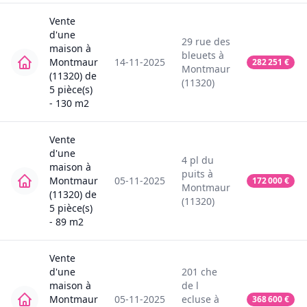
Vente
d'une
29
rue des
maison
à
bleuets
à
Montmaur
14-11-2025
282 251
€
Montmaur
(11320)
de
(11320)
5
pièce(s)
-
130
m2
Vente
d'une
4
pl du
maison
à
puits
à
Montmaur
05-11-2025
172 000
€
Montmaur
(11320)
de
(11320)
5
pièce(s)
-
89
m2
Vente
d'une
201
che
maison
à
de l
Montmaur
05-11-2025
ecluse
à
368 600
€