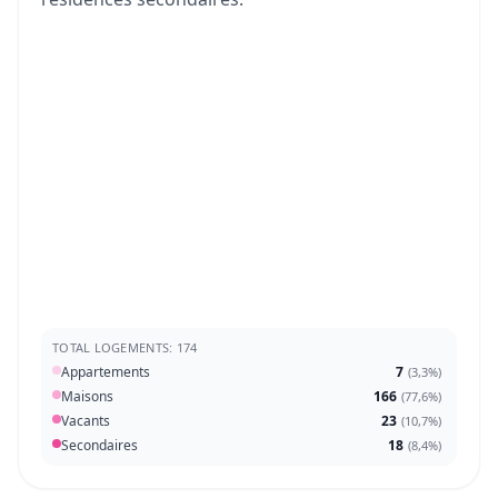
TOTAL LOGEMENTS: 174
Appartements
7
(
3,3%
)
Maisons
166
(
77,6%
)
Vacants
23
(
10,7%
)
Secondaires
18
(
8,4%
)