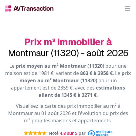
Op
Prix m² immobilier à
Montmaur (11320) - août 2026
Le
prix moyen au m² Montmaur (11320)
pour une
maison est de 1981 €, variant de
863 € à 3958 €
. Le
prix
moyen au m² Montmaur (11320)
pour un
appartement est de 2359 €, avec des
estimations
allant de 1345 € à 3271 €
.
Visualisez la carte des prix immobilier au m² à
Montmaur au 01 août 2026 et l'évolution du prix des
m² pour les maisons et appartements.
Noté
4.8
sur 5
par