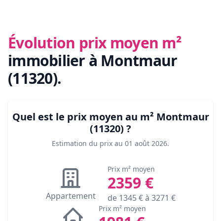
Évolution prix moyen m²
immobilier
à Montmaur
(11320)
.
Quel est le prix moyen au m²
Montmaur
(11320)
?
Estimation du prix au
01 août 2026
.
Prix m² moyen
2359
€
Appartement
de
1345
€ à
3271
€
Prix m² moyen