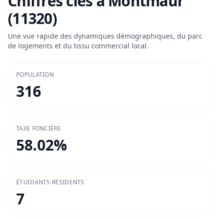
Chiffres clés à
Montmaur
(11320)
Une vue rapide des dynamiques démographiques, du parc
de logements et du tissu commercial local.
POPULATION
316
TAXE FONCIÈRE
58.02
%
ÉTUDIANTS RÉSIDENTS
7