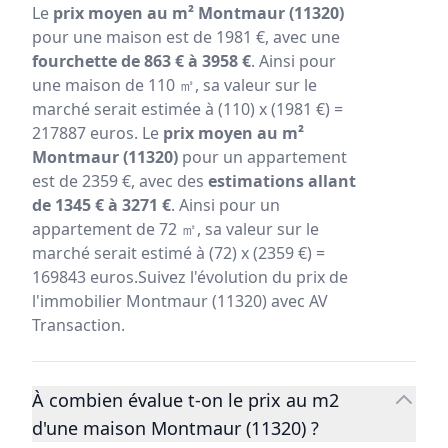
Le
prix moyen au m² Montmaur (11320)
pour une maison est de 1981 €, avec une
fourchette de 863 € à 3958 €
. Ainsi pour
une maison de 110 ㎡, sa valeur sur le
marché serait estimée à (110) x (1981 €) =
217887 euros. Le
prix moyen au m²
Montmaur (11320)
pour un appartement
est de 2359 €, avec des
estimations allant
de 1345 € à 3271 €
. Ainsi pour un
appartement de 72 ㎡, sa valeur sur le
marché serait estimé à (72) x (2359 €) =
169843 euros.Suivez l'évolution du prix de
l'immobilier Montmaur (11320) avec AV
Transaction.
À combien évalue t-on le prix au m2
d'une maison Montmaur (11320) ?