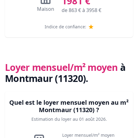
1981
€
Maison
de
863
€ à
3958
€
Indice de confiance:
Loyer mensuel/m² moyen
à
Montmaur (11320)
.
Quel est le loyer mensuel moyen au m²
Montmaur (11320)
?
Estimation du loyer au
01 août 2026
.
Loyer mensuel/m² moyen