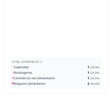
TOTAL COMMERCES: 5
Supérettes
1
(
20,0%
)
Boulangeries
1
(
20,0%
)
Commerces non alimentaires
1
(
20,0%
)
Magasins alimentaires
2
(
40,0%
)