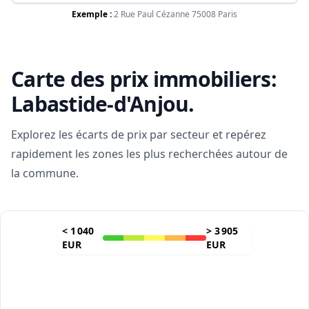
Exemple :
2 Rue Paul Cézanne 75008 Paris
Carte des prix immobiliers:
Labastide-d'Anjou
.
Explorez les écarts de prix par secteur et repérez
rapidement les zones les plus recherchées autour de
la commune.
<
1 040
>
3 905
EUR
EUR