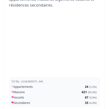
résidences secondaires.
TOTAL LOGEMENTS: 645
Appartements
24
(
3,2%
)
Maisons
621
(
83,4%
)
Vacants
67
(
9,0%
)
Secondaires
33
(
4,4%
)