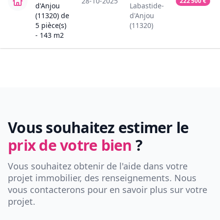
28-10-2025
222 500
€
d'Anjou
Labastide-
(11320)
de
d'Anjou
5
pièce(s)
(11320)
-
143
m2
Vous souhaitez estimer le
prix de votre bien
?
Vous souhaitez obtenir de l'aide dans votre
projet immobilier, des renseignements. Nous
vous contacterons pour en savoir plus sur votre
projet.