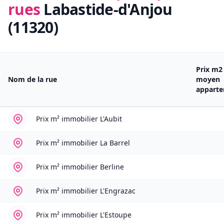
rues
Labastide-d'Anjou
(11320)
Prix m2
Nom de la rue
moyen
appart
Prix m² immobilier
L'Aubit
Prix m² immobilier
La Barrel
Prix m² immobilier
Berline
Prix m² immobilier
L'Engrazac
Prix m² immobilier
L'Estoupe