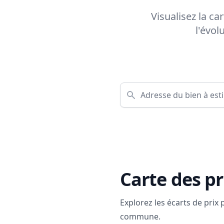
Visualisez la c
l'évol
Carte des pr
Explorez les écarts de prix
commune.