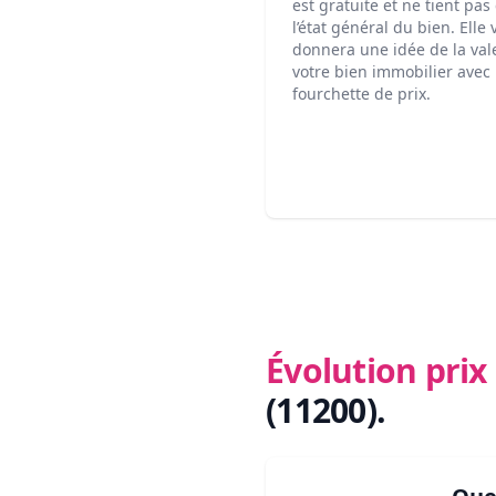
est gratuite et ne tient pa
l’état général du bien. Elle
donnera une idée de la val
votre bien immobilier avec
fourchette de prix.
Évolution pri
(11200)
.