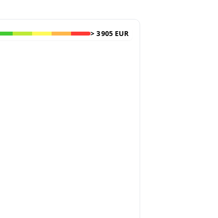
>
3 905 EUR