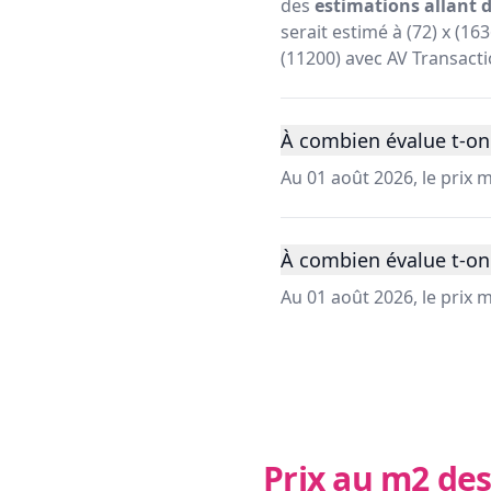
des
estimations allant d
serait estimé à (72) x (16
(11200) avec AV Transacti
À combien évalue t-on 
Au 01 août 2026, le prix
À combien évalue t-on
Au 01 août 2026, le prix
Prix au m2 des