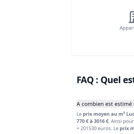
Appar
FAQ : Quel es
A combien est estimé 
Le
prix moyen au m² Luc
770 € à 3016 €
. Ainsi pou
= 201530 euros. Le
prix 