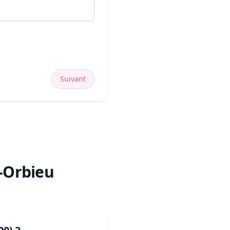
Suivant
r-Orbieu