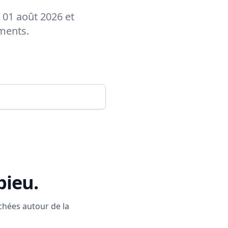
 01 août 2026 et
ements.
bieu
.
rchées autour de la