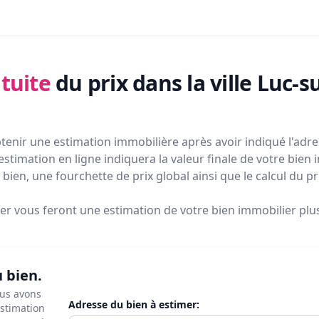
tuite
du prix
dans la ville Luc-
tenir une estimation immobilière après avoir indiqué l'adres
estimation en ligne indiquera la valeur finale de votre bien 
bien, une fourchette de prix global ainsi que le calcul du p
ier vous feront
une estimation de votre bien immobilier plus 
u bien.
ous avons
Adresse du bien à estimer:
estimation