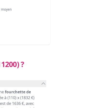
² moyen
11200)
?
une
fourchette de
e à (110) x (1832 €)
st de 1636 €, avec