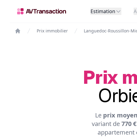
Estimation
A
Prix immobilier
Languedoc-Roussillon-Mi
Prix m
Orbi
Le
prix moyen
variant de
770 €
appartement e