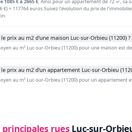
e 1085 € à 2665 €
. Ainsi pour un appartement de 72 ㎡, sa v
36 €) = 117764 euros.Suivez l'évolution du prix de l'immobili
on.
le prix au m2 d'une maison Luc-sur-Orbieu (11200) ?
 moyen au m² Luc-sur-Orbieu (11200) pour une maison est de
 le prix au m2 d'un appartement Luc-sur-Orbieu (1120
 moyen au m² Luc-sur-Orbieu (11200) pour un appartement es
 principales rues
Luc-sur-Orbieu