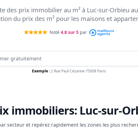
arte des prix immobilier au m² à Luc-sur-Orbieu au
ution du prix des m² pour les maisons et appart
Noté
4.8
sur 5
par
Exemple :
2 Rue Paul Cézanne 75008 Paris
ix immobiliers:
Luc-sur-Or
 par secteur et repérez rapidement les zones les plus reche