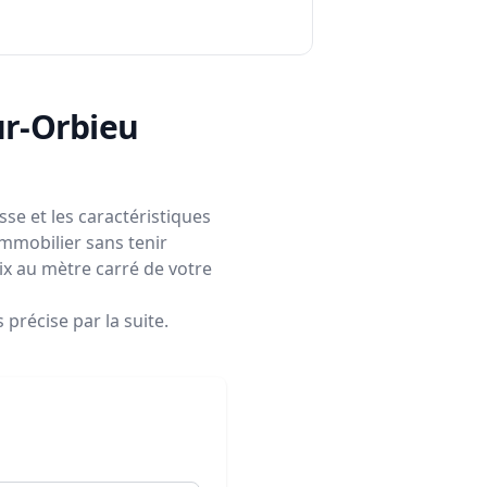
sur-Orbieu
se et les caractéristiques
immobilier sans tenir
rix au mètre carré de votre
précise par la suite.