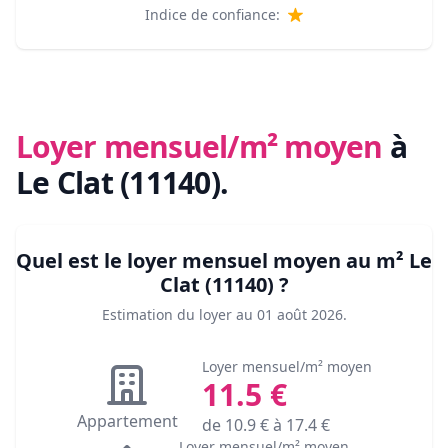
Indice de confiance:
Loyer mensuel/m² moyen
à
Le Clat (11140)
.
Quel est le loyer mensuel moyen au m²
Le
Clat (11140)
?
Estimation du loyer au
01 août 2026
.
Loyer mensuel/m² moyen
11.5
€
Appartement
de
10.9
€ à
17.4
€
Loyer mensuel/m² moyen