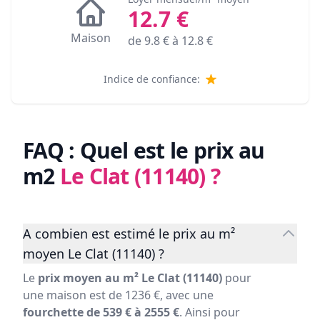
12.7
€
Maison
de
9.8
€ à
12.8
€
Indice de confiance:
FAQ : Quel est le prix au
m2
Le Clat (11140)
?
A combien est estimé le prix au m²
moyen Le Clat (11140) ?
Le
prix moyen au m² Le Clat (11140)
pour
une maison est de 1236 €, avec une
fourchette de 539 € à 2555 €
. Ainsi pour