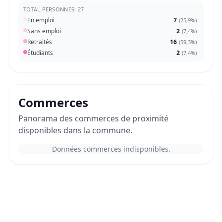
TOTAL PERSONNES: 27
En emploi
7
(
25,9%
)
Sans emploi
2
(
7,4%
)
Retraités
16
(
59,3%
)
Étudiants
2
(
7,4%
)
Commerces
Panorama des commerces de proximité
disponibles dans la commune.
Données commerces indisponibles.