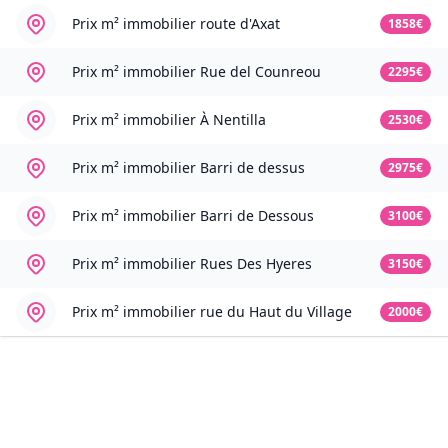
Prix m² immobilier
route d'Axat
1858€
Prix m² immobilier
Rue del Counreou
2295€
Prix m² immobilier
À Nentilla
2530€
Prix m² immobilier
Barri de dessus
2975€
Prix m² immobilier
Barri de Dessous
3100€
Prix m² immobilier
Rues Des Hyeres
3150€
Prix m² immobilier
rue du Haut du Village
2000€