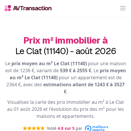
Op
Prix m² immobilier à
Le Clat (11140) - août 2026
Le
prix moyen au m² Le Clat (11140)
pour une maison
est de 1236 €, variant de
539 € à 2555 €
. Le
prix moyen
au m² Le Clat (11140)
pour un appartement est de
2364 €, avec des
estimations allant de 1243 € à 3527
€
.
Visualisez la carte des prix immobilier au m² à Le Clat
au 01 août 2026 et l'évolution du prix des m² pour les
maisons et appartements.
Noté
4.8
sur 5
par