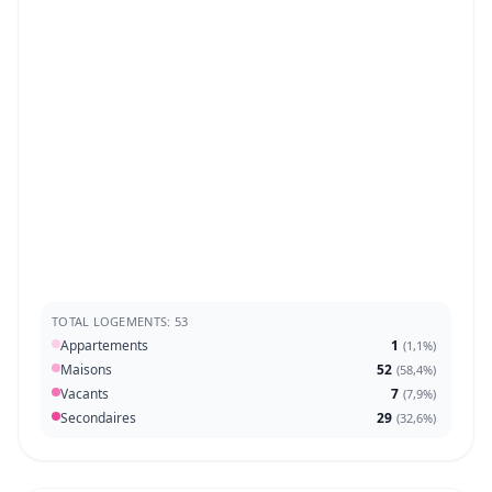
TOTAL LOGEMENTS: 53
Appartements
1
(
1,1%
)
Maisons
52
(
58,4%
)
Vacants
7
(
7,9%
)
Secondaires
29
(
32,6%
)