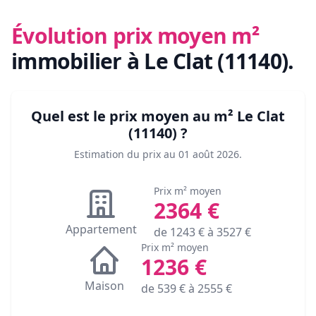
Évolution prix moyen m²
immobilier
à Le Clat (11140)
.
Quel est le prix moyen au m²
Le Clat
(11140)
?
Estimation du prix au
01 août 2026
.
Prix m² moyen
2364
€
Appartement
de
1243
€ à
3527
€
Prix m² moyen
1236
€
Maison
de
539
€ à
2555
€