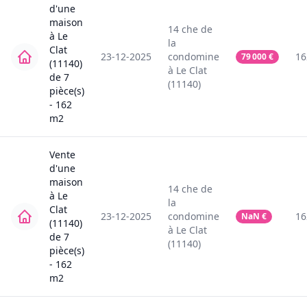
d'une
maison
14
che de
à
Le
la
Clat
23-12-2025
condomine
16
79 000
€
(11140)
à
Le Clat
de
7
(11140)
pièce(s)
-
162
m2
Vente
d'une
maison
14
che de
à
Le
la
Clat
23-12-2025
condomine
16
NaN
€
(11140)
à
Le Clat
de
7
(11140)
pièce(s)
-
162
m2