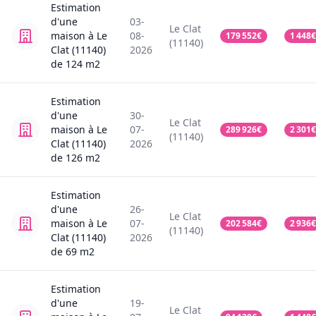
Estimation
d'une
03-
Le Clat
maison
à Le
08-
179 552
€
1 448
€
(11140)
Clat (11140)
2026
de
124
m2
Estimation
d'une
30-
Le Clat
maison
à Le
07-
289 926
€
2 301
€
(11140)
Clat (11140)
2026
de
126
m2
Estimation
d'une
26-
Le Clat
maison
à Le
07-
202 584
€
2 936
€
(11140)
Clat (11140)
2026
de
69
m2
Estimation
d'une
19-
Le Clat