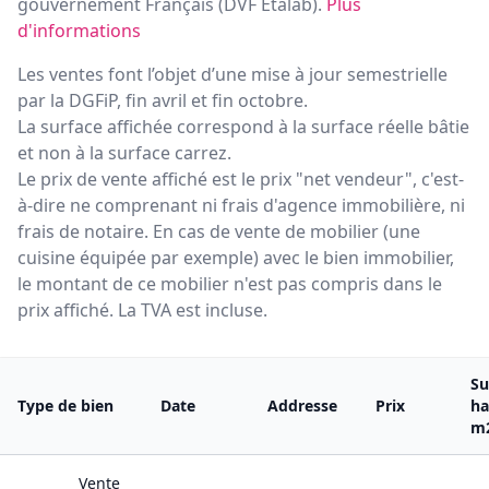
gouvernement Français (
DVF Etalab
).
Plus
d'informations
Les ventes font l’objet d’une mise à jour semestrielle
par la DGFiP, fin avril et fin octobre.
La surface affichée correspond à la surface réelle bâtie
et non à la surface carrez.
Le prix de vente affiché est le prix "net vendeur", c'est-
à-dire ne comprenant ni frais d'agence immobilière, ni
frais de notaire. En cas de vente de mobilier (une
cuisine équipée par exemple) avec le bien immobilier,
le montant de ce mobilier n'est pas compris dans le
prix affiché. La TVA est incluse.
Su
Type de bien
Date
Addresse
Prix
ha
m
Vente