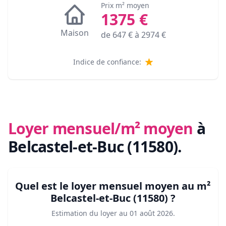
Prix m² moyen
1375
€
Maison
de
647
€ à
2974
€
Indice de confiance:
Loyer mensuel/m² moyen
à
Belcastel-et-Buc (11580)
.
Quel est le loyer mensuel moyen au m²
Belcastel-et-Buc (11580)
?
Estimation du loyer au
01 août 2026
.