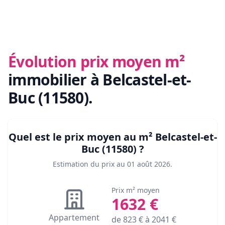
Évolution prix moyen m²
immobilier
à Belcastel-et-
Buc (11580)
.
Quel est le prix moyen au m²
Belcastel-et-
Buc (11580)
?
Estimation du prix au
01 août 2026
.
Prix m² moyen
1632
€
Appartement
de
823
€ à
2041
€