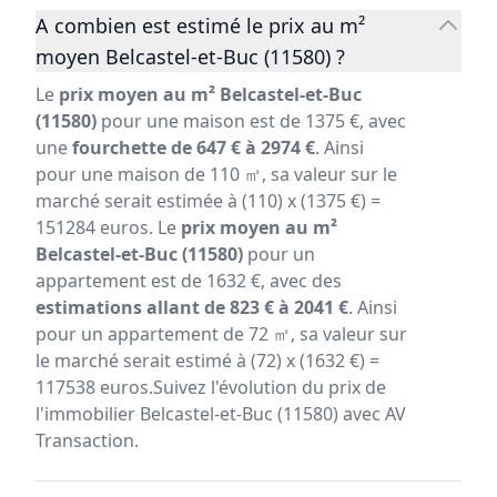
A combien est estimé le prix au m²
moyen Belcastel-et-Buc (11580) ?
Le
prix moyen au m² Belcastel-et-Buc
(11580)
pour une maison est de 1375 €, avec
une
fourchette de 647 € à 2974 €
. Ainsi
pour une maison de 110 ㎡, sa valeur sur le
marché serait estimée à (110) x (1375 €) =
151284 euros. Le
prix moyen au m²
Belcastel-et-Buc (11580)
pour un
appartement est de 1632 €, avec des
estimations allant de 823 € à 2041 €
. Ainsi
pour un appartement de 72 ㎡, sa valeur sur
le marché serait estimé à (72) x (1632 €) =
117538 euros.Suivez l'évolution du prix de
l'immobilier Belcastel-et-Buc (11580) avec AV
Transaction.