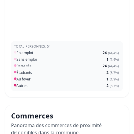
TOTAL PERSONNES: 54
En emploi
24
(
44,4%
)
Sans emploi
1
(
1,9%
)
Retraités
24
(
44,4%
)
Étudiants
2
(
3,7%
)
Au foyer
1
(
1,9%
)
Autres
2
(
3,7%
)
Commerces
Panorama des commerces de proximité
disponibles dans la commune.