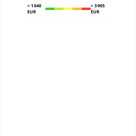
<
1 040
>
3 905
EUR
EUR