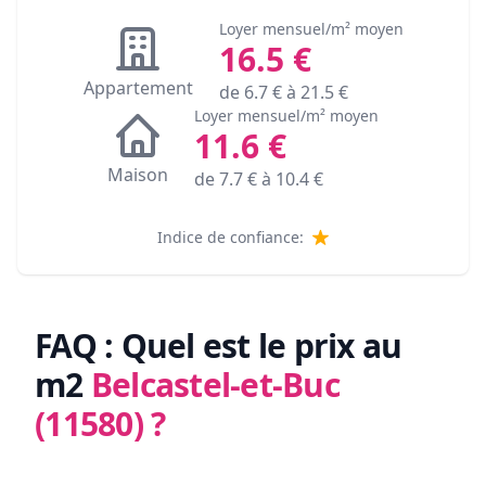
Loyer mensuel/m² moyen
16.5
€
Appartement
de
6.7
€ à
21.5
€
Loyer mensuel/m² moyen
11.6
€
Maison
de
7.7
€ à
10.4
€
Indice de confiance:
FAQ : Quel est le prix au
m2
Belcastel-et-Buc
(11580)
?