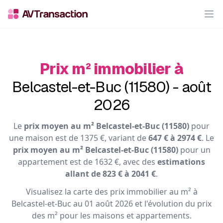
Op
Prix m² immobilier à
Belcastel-et-Buc (11580) - août
2026
Le
prix moyen au m² Belcastel-et-Buc (11580)
pour
une maison est de 1375 €, variant de
647 € à 2974 €
. Le
prix moyen au m² Belcastel-et-Buc (11580)
pour un
appartement est de 1632 €, avec des
estimations
allant de 823 € à 2041 €
.
Visualisez la carte des prix immobilier au m² à
Belcastel-et-Buc au 01 août 2026 et l'évolution du prix
des m² pour les maisons et appartements.