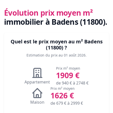
Évolution prix moyen m²
immobilier
à Badens (11800)
.
Quel est le prix moyen au m²
Badens
(11800)
?
Estimation du prix au
01 août 2026
.
Prix m² moyen
1909
€
Appartement
de
940
€ à
2748
€
Prix m² moyen
1626
€
Maison
de
679
€ à
2999
€