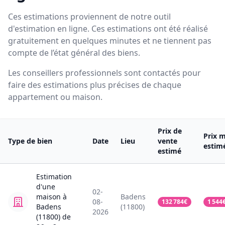
Ces estimations proviennent de notre outil
d'estimation en ligne. Ces estimations ont été réalisé
gratuitement en quelques minutes et ne tiennent pas
compte de l’état général des biens.
Les conseillers professionnels sont contactés pour
faire des estimations plus précises de chaque
appartement ou maison.
Prix de
Prix m
Type de bien
Date
Lieu
vente
estim
estimé
Estimation
d'une
02-
maison
à
Badens
08-
132 784
€
1 544
Badens
(11800)
2026
(11800)
de