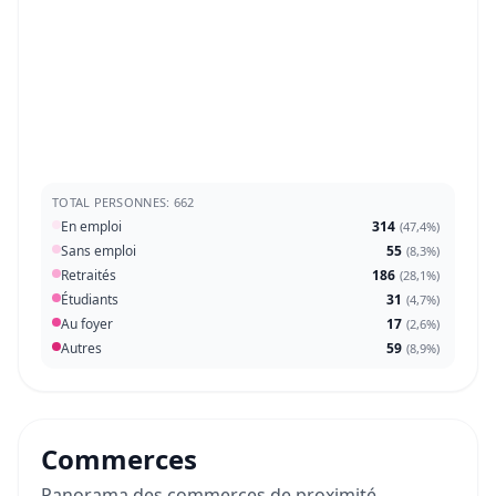
TOTAL PERSONNES: 662
En emploi
314
(
47,4%
)
Sans emploi
55
(
8,3%
)
Retraités
186
(
28,1%
)
Étudiants
31
(
4,7%
)
Au foyer
17
(
2,6%
)
Autres
59
(
8,9%
)
Commerces
Panorama des commerces de proximité