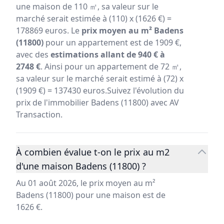
une maison de 110 ㎡, sa valeur sur le
marché serait estimée à (110) x (1626 €) =
178869 euros. Le
prix moyen au m² Badens
(11800)
pour un appartement est de 1909 €,
avec des
estimations allant de 940 € à
2748 €
. Ainsi pour un appartement de 72 ㎡,
sa valeur sur le marché serait estimé à (72) x
(1909 €) = 137430 euros.Suivez l'évolution du
prix de l'immobilier Badens (11800) avec AV
Transaction.
À combien évalue t-on le prix au m2
d'une maison Badens (11800) ?
Au 01 août 2026, le prix moyen au m²
Badens (11800) pour une maison est de
1626 €.