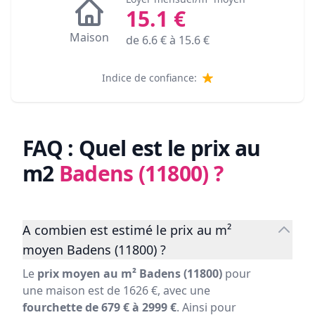
15.1
€
Maison
de
6.6
€ à
15.6
€
Indice de confiance:
FAQ : Quel est le prix au
m2
Badens (11800)
?
A combien est estimé le prix au m²
moyen Badens (11800) ?
Le
prix moyen au m² Badens (11800)
pour
une maison est de 1626 €, avec une
fourchette de 679 € à 2999 €
. Ainsi pour