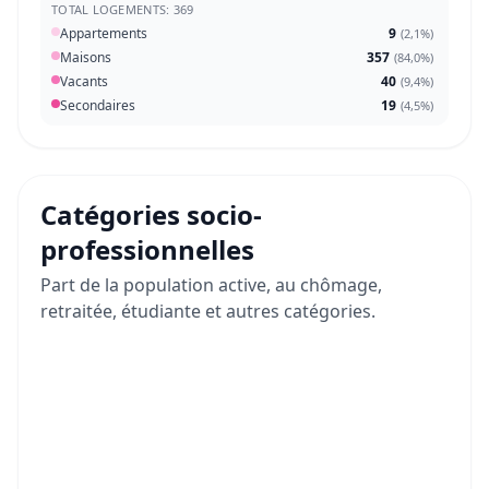
TOTAL LOGEMENTS: 369
Appartements
9
(
2,1%
)
Maisons
357
(
84,0%
)
Vacants
40
(
9,4%
)
Secondaires
19
(
4,5%
)
Catégories socio-
professionnelles
Part de la population active, au chômage,
retraitée, étudiante et autres catégories.