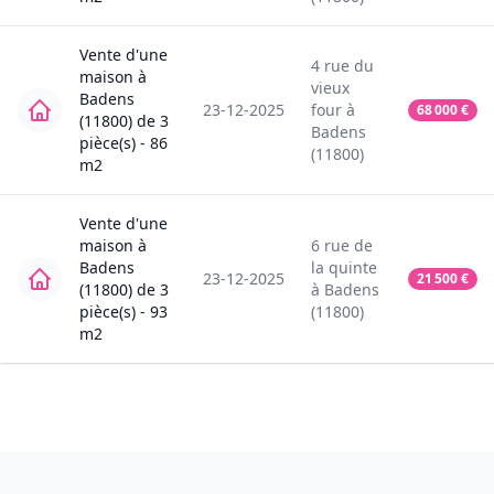
Vente
d'une
4
rue du
maison
à
vieux
Badens
23-12-2025
four
à
68 000
€
(11800)
de
3
Badens
pièce(s) -
86
(11800)
m2
Vente
d'une
maison
à
6
rue de
Badens
la quinte
23-12-2025
21 500
€
(11800)
de
3
à
Badens
pièce(s) -
93
(11800)
m2