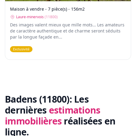
Maison à vendre - 7 pièce(s) - 156m2
Laure-minervois
(
11800
)
Des images valent mieux que mille mots… Les amateurs
de caractère authentique et de charme seront séduits
par la longue façade en...
Exclusivité
Badens (11800):
Les
dernières
estimations
immobilières
réalisées en
ligne.