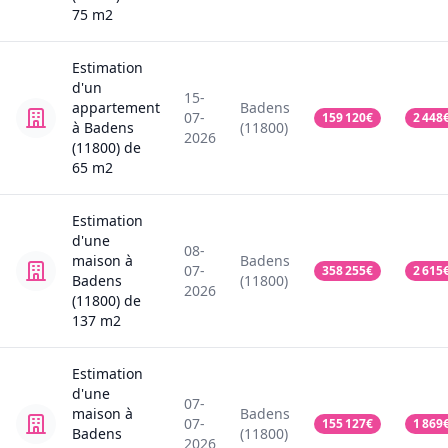
75
m2
Estimation
d'un
15-
appartement
Badens
07-
159 120
€
2 448
à Badens
(11800)
2026
(11800)
de
65
m2
Estimation
d'une
08-
maison
à
Badens
07-
358 255
€
2 615
Badens
(11800)
2026
(11800)
de
137
m2
Estimation
d'une
07-
maison
à
Badens
07-
155 127
€
1 869
Badens
(11800)
2026