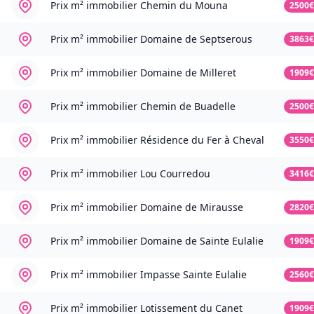
Prix m² immobilier
Chemin du Mouna
2500€
Prix m² immobilier
Domaine de Septserous
3863€
Prix m² immobilier
Domaine de Milleret
1909€
Prix m² immobilier
Chemin de Buadelle
2500€
Prix m² immobilier
Résidence du Fer à Cheval
3550€
Prix m² immobilier
Lou Courredou
3416€
Prix m² immobilier
Domaine de Mirausse
2820€
Prix m² immobilier
Domaine de Sainte Eulalie
1909€
Prix m² immobilier
Impasse Sainte Eulalie
2560€
Prix m² immobilier
Lotissement du Canet
1909€