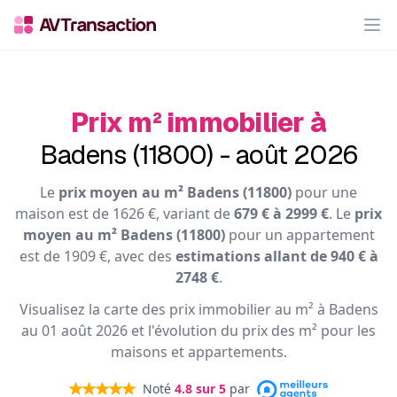
Op
Prix m² immobilier à
Badens (11800) - août 2026
Le
prix moyen au m² Badens (11800)
pour une
maison est de 1626 €, variant de
679 € à 2999 €
. Le
prix
moyen au m² Badens (11800)
pour un appartement
est de 1909 €, avec des
estimations allant de 940 € à
2748 €
.
Visualisez la carte des prix immobilier au m² à Badens
au 01 août 2026 et l'évolution du prix des m² pour les
maisons et appartements.
Noté
4.8
sur 5
par