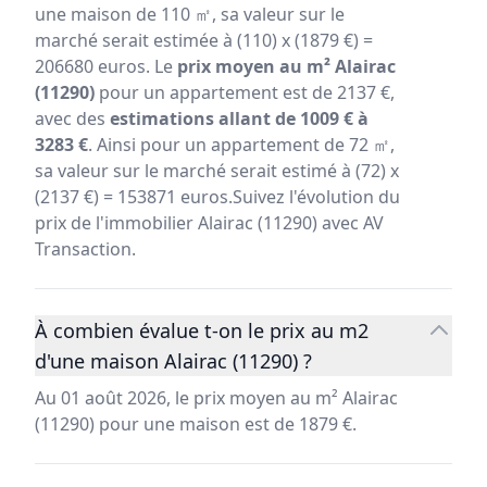
une maison de 110 ㎡, sa valeur sur le
marché serait estimée à (110) x (1879 €) =
206680 euros. Le
prix moyen au m² Alairac
(11290)
pour un appartement est de 2137 €,
avec des
estimations allant de 1009 € à
3283 €
. Ainsi pour un appartement de 72 ㎡,
sa valeur sur le marché serait estimé à (72) x
(2137 €) = 153871 euros.Suivez l'évolution du
prix de l'immobilier Alairac (11290) avec AV
Transaction.
À combien évalue t-on le prix au m2
d'une maison Alairac (11290) ?
Au 01 août 2026, le prix moyen au m² Alairac
(11290) pour une maison est de 1879 €.