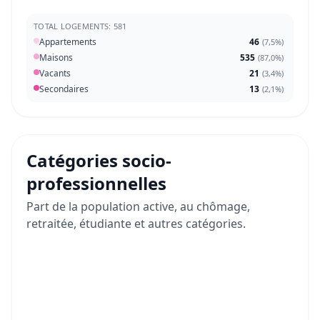
TOTAL LOGEMENTS: 581
Appartements
46
(
7,5%
)
Maisons
535
(
87,0%
)
Vacants
21
(
3,4%
)
Secondaires
13
(
2,1%
)
Catégories socio-
professionnelles
Part de la population active, au chômage,
retraitée, étudiante et autres catégories.