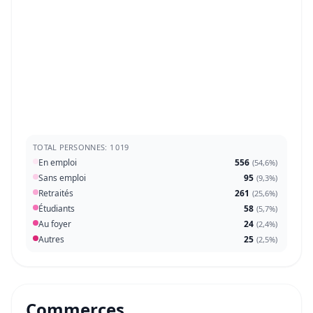
TOTAL PERSONNES: 1 019
En emploi
556
(
54,6%
)
Sans emploi
95
(
9,3%
)
Retraités
261
(
25,6%
)
Étudiants
58
(
5,7%
)
Au foyer
24
(
2,4%
)
Autres
25
(
2,5%
)
Commerces