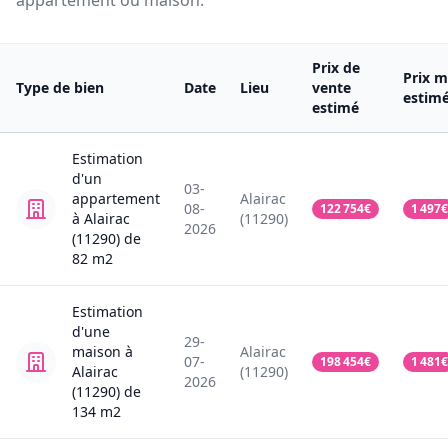
appartement ou maison.
Prix de
Prix m
Type de bien
Date
Lieu
vente
estim
estimé
Estimation
d'un
03-
appartement
Alairac
08-
122 754
€
1 497
€
à Alairac
(11290)
2026
(11290)
de
82
m2
Estimation
d'une
29-
maison
à
Alairac
07-
198 454
€
1 481
€
Alairac
(11290)
2026
(11290)
de
134
m2