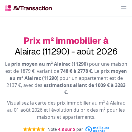
Op
Prix m² immobilier à
Alairac (11290) - août 2026
Le
prix moyen au m² Alairac (11290)
pour une maison
est de 1879 €, variant de
748 € à 2778 €
. Le
prix moyen
au m² Alairac (11290)
pour un appartement est de
2137 €, avec des
estimations allant de 1009 € à 3283
€
.
Visualisez la carte des prix immobilier au m² à Alairac
au 01 août 2026 et l'évolution du prix des m² pour les
maisons et appartements.
Noté
4.8
sur 5
par