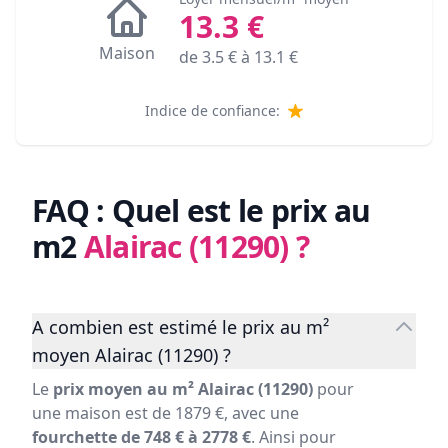
13.3
€
Maison
de
3.5
€ à
13.1
€
Indice de confiance:
FAQ : Quel est le prix au
m2
Alairac (11290)
?
A combien est estimé le prix au m²
moyen Alairac (11290) ?
Le
prix moyen au m² Alairac (11290)
pour
une maison est de 1879 €, avec une
fourchette de 748 € à 2778 €
. Ainsi pour