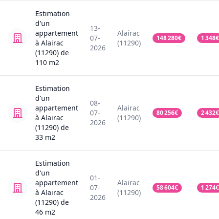
Estimation
d'un
13-
appartement
Alairac
07-
148 280
€
1 348
€
à Alairac
(11290)
2026
(11290)
de
110
m2
Estimation
d'un
08-
appartement
Alairac
07-
80 256
€
2 432
€
à Alairac
(11290)
2026
(11290)
de
33
m2
Estimation
d'un
01-
appartement
Alairac
07-
58 604
€
1 274
€
à Alairac
(11290)
2026
(11290)
de
46
m2