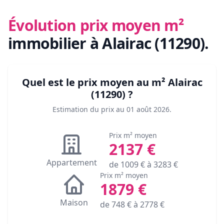
Évolution prix moyen m²
immobilier
à Alairac (11290)
.
Quel est le prix moyen au m²
Alairac
(11290)
?
Estimation du prix au
01 août 2026
.
Prix m² moyen
2137
€
Appartement
de
1009
€ à
3283
€
Prix m² moyen
1879
€
Maison
de
748
€ à
2778
€