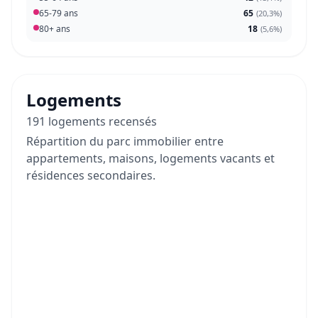
65-79 ans
65
(
20,3%
)
80+ ans
18
(
5,6%
)
Logements
191 logements recensés
Répartition du parc immobilier entre
appartements, maisons, logements vacants et
résidences secondaires.