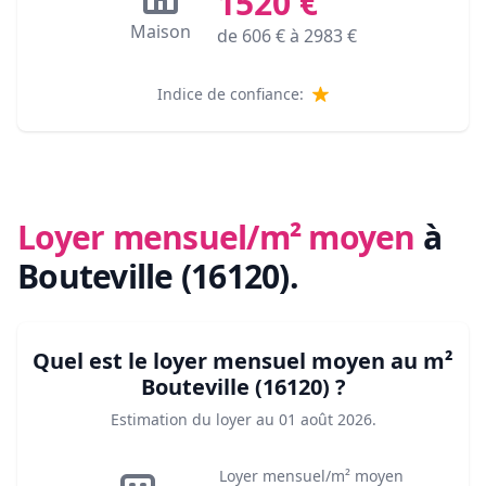
1520
€
Maison
de
606
€ à
2983
€
Indice de confiance:
Loyer mensuel/m² moyen
à
Bouteville (16120)
.
Quel est le loyer mensuel moyen au m²
Bouteville (16120)
?
Estimation du loyer au
01 août 2026
.
Loyer mensuel/m² moyen