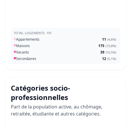
TOTAL LOGEMENTS: 191
Appartements
11
(
4,6%
)
Maisons
175
(
73,8%
)
Vacants
39
(
16,5%
)
Secondaires
12
(
5,1%
)
Catégories socio-
professionnelles
Part de la population active, au chômage,
retraitée, étudiante et autres catégories.