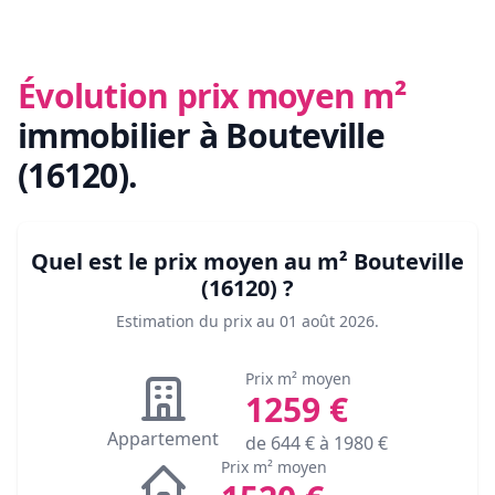
Évolution prix moyen m²
immobilier
à Bouteville
(16120)
.
Quel est le prix moyen au m²
Bouteville
(16120)
?
Estimation du prix au
01 août 2026
.
Prix m² moyen
1259
€
Appartement
de
644
€ à
1980
€
Prix m² moyen