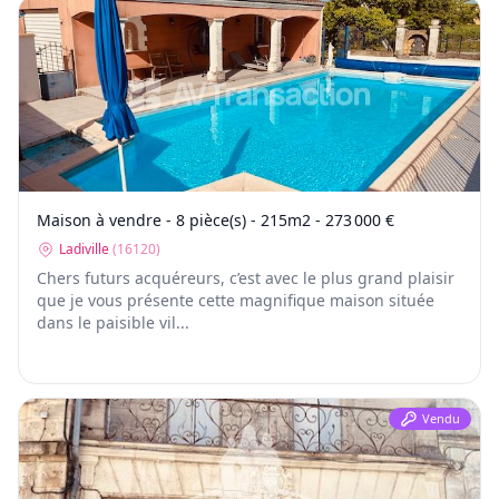
Maison à vendre - 8 pièce(s) - 215m2 - 273 000 €
Ladiville
(
16120
)
Chers futurs acquéreurs, c’est avec le plus grand plaisir
que je vous présente cette magnifique maison située
dans le paisible vil...
Vendu