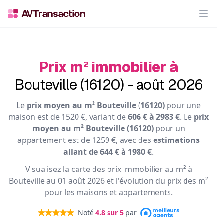
Op
Prix m² immobilier à
Bouteville (16120) - août 2026
Le
prix moyen au m² Bouteville (16120)
pour une
maison est de 1520 €, variant de
606 € à 2983 €
. Le
prix
moyen au m² Bouteville (16120)
pour un
appartement est de 1259 €, avec des
estimations
allant de 644 € à 1980 €
.
Visualisez la carte des prix immobilier au m² à
Bouteville au 01 août 2026 et l'évolution du prix des m²
pour les maisons et appartements.
Noté
4.8
sur 5
par