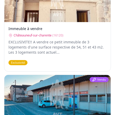
Immeuble à vendre
Châteauneuf-sur-charente
(
16120
)
EXCLUSIVITE!! A vendre ce petit immeuble de 3
logements d'une surface respective de 54, 51 et 43 m2.
Les 3 logements sont actuel...
Exclusivité
Vendu