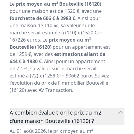
Le
prix moyen au m² Bouteville (16120)
pour une maison est de 1520 €, avec une
fourchette de 606 € à 2983 €
. Ainsi pour
une maison de 110 ㎡, sa valeur sur le
marché serait estimée à (110) x (1520 €) =
167226 euros. Le
prix moyen au m²
Bouteville (16120)
pour un appartement est
de 1259 €, avec des
estimations allant de
644 € à 1980 €
. Ainsi pour un appartement
de 72 ㎡, sa valeur sur le marché serait
estimé à (72) x (1259 €) = 90662 euros.Suivez
l'évolution du prix de l'immobilier Bouteville
(16120) avec AV Transaction.
À combien évalue t-on le prix au m2
d'une maison Bouteville (16120) ?
Au 01 août 2026, le prix moyen au m²