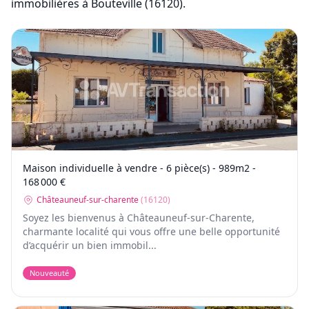
immobilières
à Bouteville (16120)
.
Maison individuelle à vendre - 6 pièce(s) - 989m2 -
168 000 €
Châteauneuf-sur-charente
(
16120
)
Soyez les bienvenus à Châteauneuf-sur-Charente,
charmante localité qui vous offre une belle opportunité
d’acquérir un bien immobil...
Nouveauté