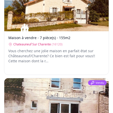
Maison à vendre - 7 pièce(s) - 155m2
Chateauneuf Sur Charente
(
16120
)
Vous cherchez une jolie maison en parfait état sur
Châteauneuf/Charente? Ce bien est fait pour vous!!
Cette maison dont la r...
Vendu