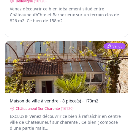
Bellevigne
(
16120
)
Venez découvrir ce bien idéalement situé entre
Châteauneuf/Chte et Barbezieux sur un terrain clos de
826 m2. Ce bien de 158m2 ...
Vendu
Maison de ville à vendre - 8 pièce(s) - 173m2
Châteauneuf Sur Charente
(
16120
)
EXCLUSIF Venez découvrir ce bien à rafraîchir en centre
ville de Chateauneuf sur charente . Ce bien ( composé
d'une partie mais...