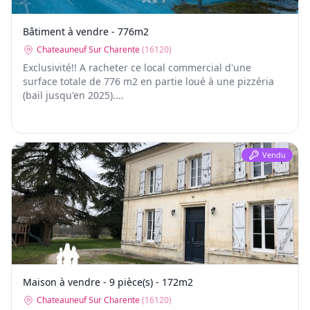
Bâtiment à vendre - 776m2
Chateauneuf Sur Charente
(
16120
)
Exclusivité!! A racheter ce local commercial d'une
surface totale de 776 m2 en partie loué à une pizzéria
(bail jusqu'en 2025)....
Vendu
Maison à vendre - 9 pièce(s) - 172m2
Chateauneuf Sur Charente
(
16120
)