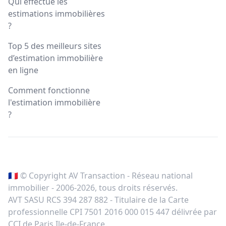
Qui effectue les
estimations immobilières
?
Top 5 des meilleurs sites
d’estimation immobilière
en ligne
Comment fonctionne
l'estimation immobilière
?
🇫🇷 © Copyright AV Transaction - Réseau national
immobilier - 2006-
2026
, tous droits réservés.
AVT SASU RCS 394 287 882 - Titulaire de la Carte
professionnelle CPI 7501 2016 000 015 447 délivrée par
CCI de Paris Ile-de-France.