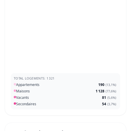
TOTAL LOGEMENTS: 1 321
Appartements
190
(
13,1%
)
Maisons
1 128
(
77,6%
)
Vacants
81
(
5,6%
)
Secondaires
54
(
3,7%
)