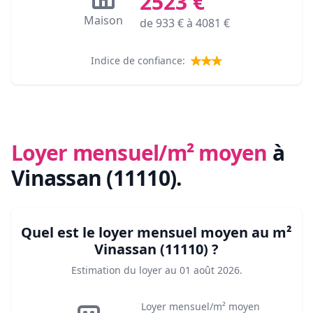
2523
€
Maison
de
933
€ à
4081
€
Indice de confiance:
Loyer mensuel/m² moyen
à
Vinassan (11110)
.
Quel est le loyer mensuel moyen au m²
Vinassan (11110)
?
Estimation du loyer au
01 août 2026
.
Loyer mensuel/m² moyen