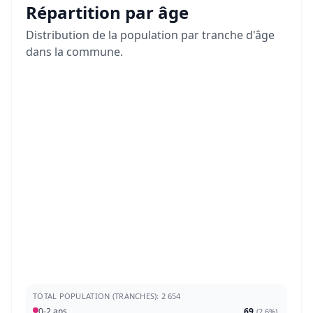
Répartition par âge
Distribution de la population par tranche d'âge
dans la commune.
TOTAL POPULATION (TRANCHES): 2 654
0-2 ans
69
(
2,6%
)