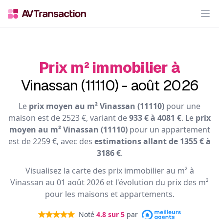
Op
Prix m² immobilier à
Vinassan (11110) - août 2026
Le
prix moyen au m² Vinassan (11110)
pour une
maison est de 2523 €, variant de
933 € à 4081 €
. Le
prix
moyen au m² Vinassan (11110)
pour un appartement
est de 2259 €, avec des
estimations allant de 1355 € à
3186 €
.
Visualisez la carte des prix immobilier au m² à
Vinassan au 01 août 2026 et l'évolution du prix des m²
pour les maisons et appartements.
Noté
4.8
sur 5
par