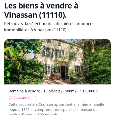
Les biens à vendre
à
Vinassan (11110)
.
Retrouvez la sélection des dernières annonces
immobilières
à Vinassan (11110)
.
Domaine à vendre - 15 pièce(s) - 500m2 - 1 150 000 €
Coursan
(
11110
)
Cette propriété à Coursan appartient à la même famille
depuis 1855 et comprend une spacieuse maison de
maître d'environ 300 m² hab...