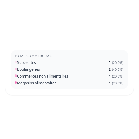
TOTAL COMMERCES: 5
Supérettes
1
(
20,0%
)
Boulangeries
2
(
40,0%
)
Commerces non alimentaires
1
(
20,0%
)
Magasins alimentaires
1
(
20,0%
)