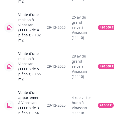
m2
Vente
d'une
26
av du
maison
à
grand
Vinassan
29-12-2025
selve
à
420 000
€
(11110)
de
4
Vinassan
pièce(s) -
102
(11110)
m2
Vente
d'une
28
av du
maison
à
grand
Vinassan
29-12-2025
selve
à
420 000
€
(11110)
de
5
Vinassan
pièce(s) -
165
(11110)
m2
Vente
d'un
appartement
4
rue victor
à
Vinassan
hugo
à
23-12-2025
94 000
€
(11110)
de
3
Vinassan
pièce(s) -
64
(11110)