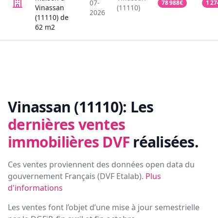
07-
78 988
€
1 27
Vinassan
(11110)
2026
(11110)
de
62
m2
Vinassan (11110):
Les
dernières ventes
immobilières DVF
réalisées.
Ces ventes proviennent des données open data du
gouvernement Français (
DVF Etalab
).
Plus
d'informations
Les ventes font l’objet d’une mise à jour semestrielle