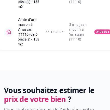
pièce(s) -
135
(11110)
m2
Vente
d'une
maison
à
3
imp jean
Vinassan
moulin
à
22-12-2025
212 610
€
(11110)
de
6
Vinassan
pièce(s) -
158
(11110)
m2
Vous souhaitez estimer le
prix de votre bien
?
Vous souhaitez obtenir de l'aide dans votre