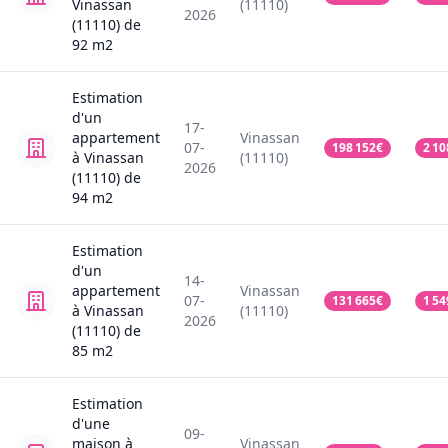
Vinassan
(11110)
2026
(11110)
de
92
m2
Estimation
d'un
17-
appartement
Vinassan
07-
198 152
€
2 10
à Vinassan
(11110)
2026
(11110)
de
94
m2
Estimation
d'un
14-
appartement
Vinassan
07-
131 665
€
1 54
à Vinassan
(11110)
2026
(11110)
de
85
m2
Estimation
d'une
09-
maison
à
Vinassan