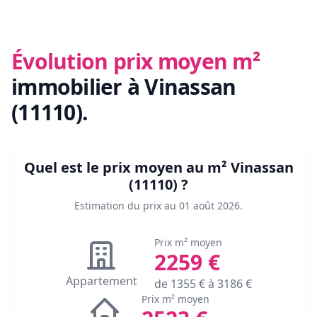
Évolution prix moyen m²
immobilier
à Vinassan
(11110)
.
Quel est le prix moyen au m²
Vinassan
(11110)
?
Estimation du prix au
01 août 2026
.
Prix m² moyen
2259
€
Appartement
de
1355
€ à
3186
€
Prix m² moyen