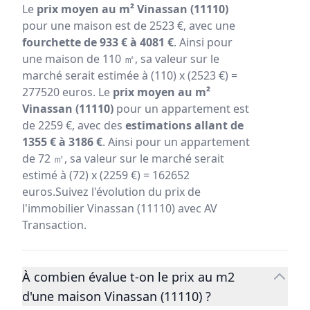
Le
prix moyen au m² Vinassan (11110)
pour une maison est de 2523 €, avec une
fourchette de 933 € à 4081 €
. Ainsi pour
une maison de 110 ㎡, sa valeur sur le
marché serait estimée à (110) x (2523 €) =
277520 euros. Le
prix moyen au m²
Vinassan (11110)
pour un appartement est
de 2259 €, avec des
estimations allant de
1355 € à 3186 €
. Ainsi pour un appartement
de 72 ㎡, sa valeur sur le marché serait
estimé à (72) x (2259 €) = 162652
euros.Suivez l'évolution du prix de
l'immobilier Vinassan (11110) avec AV
Transaction.
À combien évalue t-on le prix au m2
d'une maison Vinassan (11110) ?