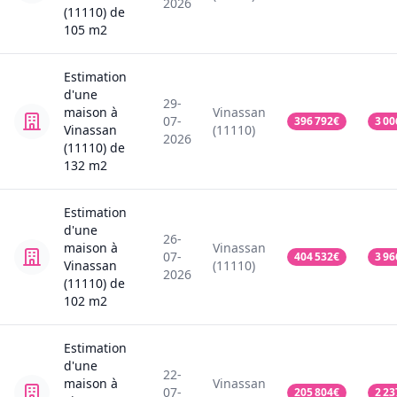
2026
(11110)
de
105
m2
Estimation
d'une
29-
maison
à
Vinassan
07-
396 792
€
3 00
Vinassan
(11110)
2026
(11110)
de
132
m2
Estimation
d'une
26-
maison
à
Vinassan
07-
404 532
€
3 96
Vinassan
(11110)
2026
(11110)
de
102
m2
Estimation
d'une
22-
maison
à
Vinassan
07-
205 804
€
2 23