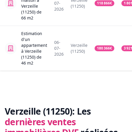
maison
à
Verzeille
07-
118 866
€
1 80
Verzeille
(11250)
2026
(11250)
de
66
m2
Estimation
d'un
06-
appartement
Verzeille
07-
180 366
€
3 92
à Verzeille
(11250)
2026
(11250)
de
46
m2
Verzeille (11250):
Les
dernières ventes