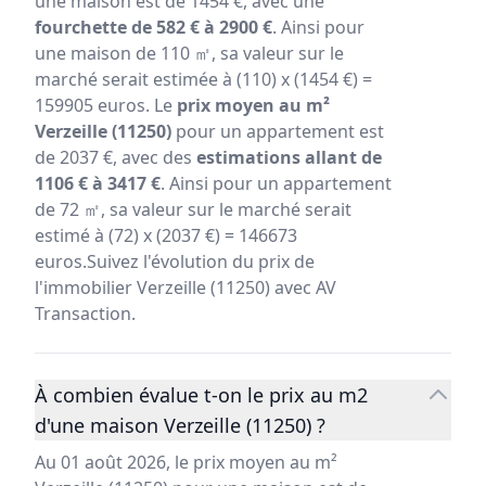
une maison est de 1454 €, avec une
fourchette de 582 € à 2900 €
. Ainsi pour
une maison de 110 ㎡, sa valeur sur le
marché serait estimée à (110) x (1454 €) =
159905 euros. Le
prix moyen au m²
Verzeille (11250)
pour un appartement est
de 2037 €, avec des
estimations allant de
1106 € à 3417 €
. Ainsi pour un appartement
de 72 ㎡, sa valeur sur le marché serait
estimé à (72) x (2037 €) = 146673
euros.Suivez l'évolution du prix de
l'immobilier Verzeille (11250) avec AV
Transaction.
À combien évalue t-on le prix au m2
d'une maison Verzeille (11250) ?
Au 01 août 2026, le prix moyen au m²