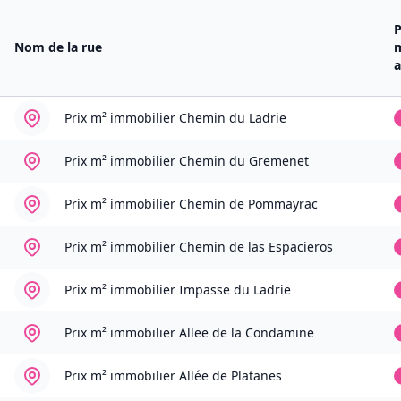
P
Nom de la rue
Prix m² immobilier
Chemin du Ladrie
Prix m² immobilier
Chemin du Gremenet
Prix m² immobilier
Chemin de Pommayrac
Prix m² immobilier
Chemin de las Espacieros
Prix m² immobilier
Impasse du Ladrie
Prix m² immobilier
Allee de la Condamine
Prix m² immobilier
Allée de Platanes