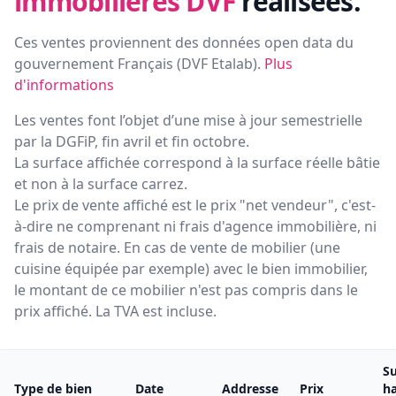
immobilières DVF
réalisées.
Ces ventes proviennent des données open data du
gouvernement Français (
DVF Etalab
).
Plus
d'informations
Les ventes font l’objet d’une mise à jour semestrielle
par la DGFiP, fin avril et fin octobre.
La surface affichée correspond à la surface réelle bâtie
et non à la surface carrez.
Le prix de vente affiché est le prix "net vendeur", c'est-
à-dire ne comprenant ni frais d'agence immobilière, ni
frais de notaire. En cas de vente de mobilier (une
cuisine équipée par exemple) avec le bien immobilier,
le montant de ce mobilier n'est pas compris dans le
prix affiché. La TVA est incluse.
Su
Type de bien
Date
Addresse
Prix
ha