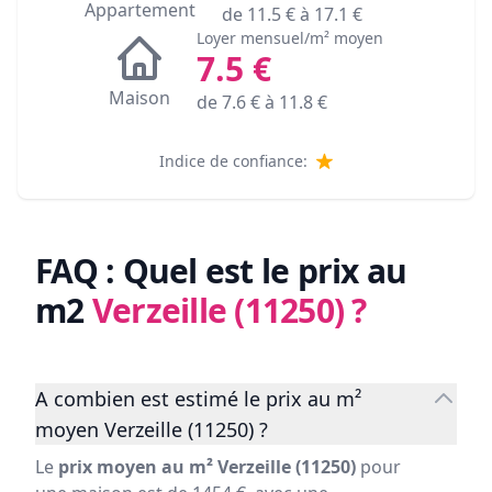
Appartement
de
11.5
€ à
17.1
€
Loyer mensuel/m² moyen
7.5
€
Maison
de
7.6
€ à
11.8
€
Indice de confiance:
FAQ : Quel est le prix au
m2
Verzeille (11250)
?
A combien est estimé le prix au m²
moyen Verzeille (11250) ?
Le
prix moyen au m² Verzeille (11250)
pour