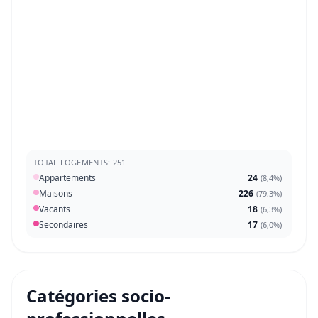
TOTAL LOGEMENTS: 251
Appartements
24
(
8,4%
)
Maisons
226
(
79,3%
)
Vacants
18
(
6,3%
)
Secondaires
17
(
6,0%
)
Catégories socio-