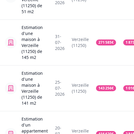
2026
(11250)
de
51
m2
Estimation
d'une
31-
maison
à
Verzeille
07-
271 585
€
1 87
Verzeille
(11250)
2026
(11250)
de
145
m2
Estimation
d'une
25-
maison
à
Verzeille
07-
143 256
€
1 01
Verzeille
(11250)
2026
(11250)
de
141
m2
Estimation
d'un
20-
appartement
Verzeille
07-
416 620
€
2 81