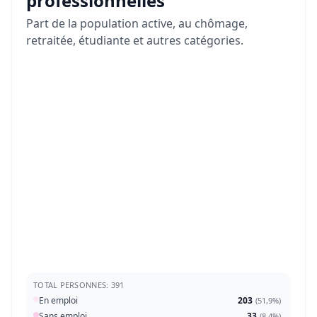
professionnelles
Part de la population active, au chômage,
retraitée, étudiante et autres catégories.
TOTAL PERSONNES: 391
En emploi
203
(
51,9%
)
Sans emploi
33
(
8,4%
)