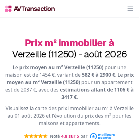
Op
Prix m² immobilier à
Verzeille (11250) - août 2026
Le
prix moyen au m² Verzeille (11250)
pour une
maison est de 1454 €, variant de
582 € à 2900 €
. Le
prix
moyen au m² Verzeille (11250)
pour un appartement
est de 2037 €, avec des
estimations allant de 1106 € à
3417 €
.
Visualisez la carte des prix immobilier au m² à Verzeille
au 01 août 2026 et l'évolution du prix des m² pour les
maisons et appartements.
Noté
4.8
sur 5
par