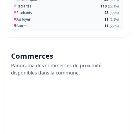
Retraités
110
(
28,1%
)
Étudiants
23
(
5,9%
)
Au foyer
11
(
2,8%
)
Autres
11
(
2,8%
)
Commerces
Panorama des commerces de proximité
disponibles dans la commune.