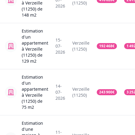
à Verzeille
(11250)
2026
(11250)
de
148
m2
Estimation
d'un
15-
appartement
Verzeille
07-
192 468
€
1 49
à Verzeille
(11250)
2026
(11250)
de
129
m2
Estimation
d'un
14-
appartement
Verzeille
07-
243 900
€
3 25
à Verzeille
(11250)
2026
(11250)
de
75
m2
Estimation
d'une
11-