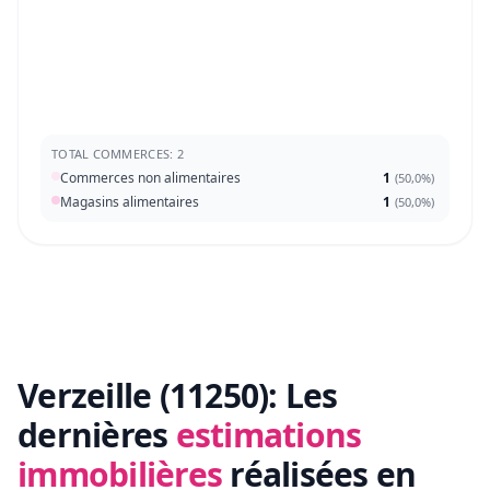
TOTAL COMMERCES: 2
Commerces non alimentaires
1
(
50,0%
)
Magasins alimentaires
1
(
50,0%
)
Verzeille (11250):
Les
dernières
estimations
immobilières
réalisées en