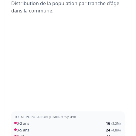
Distribution de la population par tranche d'âge
dans la commune.
TOTAL POPULATION (TRANCHES): 498
0-2 ans
16
(
3,2%
)
3-5 ans
24
(
4,8%
)