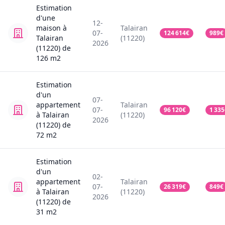
Estimation
d'une
12-
maison
à
Talairan
07-
124 614
€
989
€
Talairan
(11220)
2026
(11220)
de
126
m2
Estimation
d'un
07-
appartement
Talairan
07-
96 120
€
1 335
à Talairan
(11220)
2026
(11220)
de
72
m2
Estimation
d'un
02-
appartement
Talairan
07-
26 319
€
849
€
à Talairan
(11220)
2026
(11220)
de
31
m2