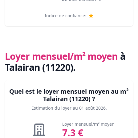
Indice de confiance:
Loyer mensuel/m² moyen
à
Talairan (11220)
.
Quel est le loyer mensuel moyen au m²
Talairan (11220)
?
Estimation du loyer au
01 août 2026
.
Loyer mensuel/m² moyen
7.3
€