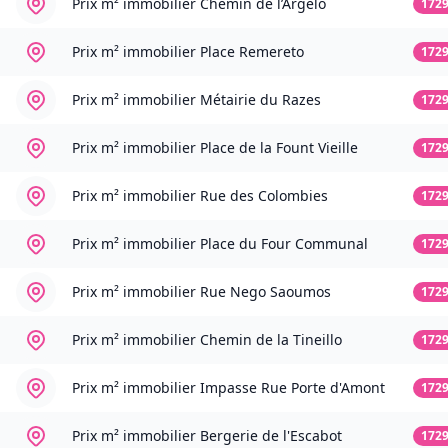
Prix m² immobilier
Chemin de l’Argelo
172
Prix m² immobilier
Place Remereto
172
Prix m² immobilier
Métairie du Razes
172
Prix m² immobilier
Place de la Fount Vieille
172
Prix m² immobilier
Rue des Colombies
172
Prix m² immobilier
Place du Four Communal
172
Prix m² immobilier
Rue Nego Saoumos
172
Prix m² immobilier
Chemin de la Tineillo
172
Prix m² immobilier
Impasse Rue Porte d'Amont
172
Prix m² immobilier
Bergerie de l'Escabot
172