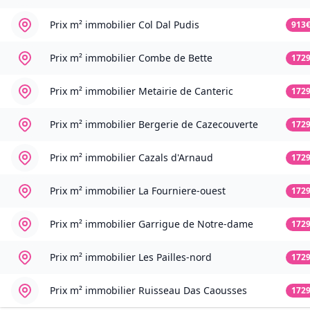
Prix m² immobilier
Col Dal Pudis
913
Prix m² immobilier
Combe de Bette
172
Prix m² immobilier
Metairie de Canteric
172
Prix m² immobilier
Bergerie de Cazecouverte
172
Prix m² immobilier
Cazals d'Arnaud
172
Prix m² immobilier
La Fourniere-ouest
172
Prix m² immobilier
Garrigue de Notre-dame
172
Prix m² immobilier
Les Pailles-nord
172
Prix m² immobilier
Ruisseau Das Caousses
172