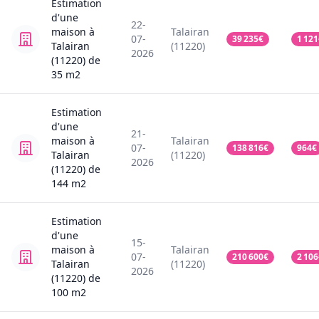
Estimation
d'une
22-
maison
à
Talairan
07-
39 235
€
1 121
Talairan
(11220)
2026
(11220)
de
35
m2
Estimation
d'une
21-
maison
à
Talairan
07-
138 816
€
964
€
Talairan
(11220)
2026
(11220)
de
144
m2
Estimation
d'une
15-
maison
à
Talairan
07-
210 600
€
2 106
Talairan
(11220)
2026
(11220)
de
100
m2