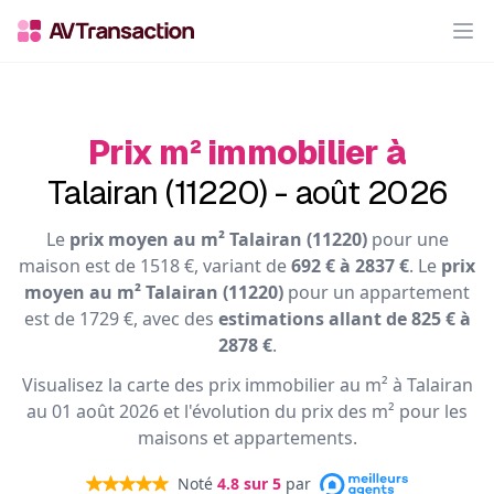
Op
Prix m² immobilier à
Talairan (11220) - août 2026
Le
prix moyen au m² Talairan (11220)
pour une
maison est de 1518 €, variant de
692 € à 2837 €
. Le
prix
moyen au m² Talairan (11220)
pour un appartement
est de 1729 €, avec des
estimations allant de 825 € à
2878 €
.
Visualisez la carte des prix immobilier au m² à Talairan
au 01 août 2026 et l'évolution du prix des m² pour les
maisons et appartements.
Noté
4.8
sur 5
par