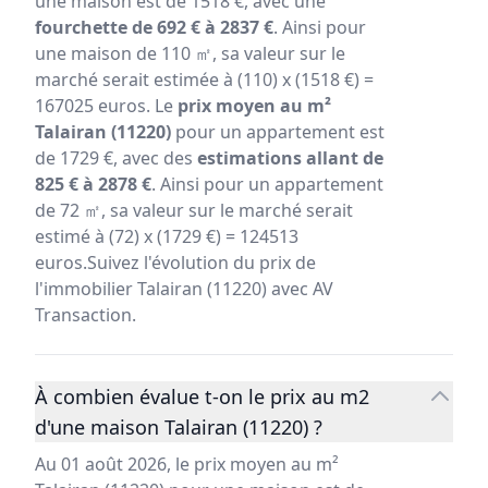
une maison est de 1518 €, avec une
fourchette de 692 € à 2837 €
. Ainsi pour
une maison de 110 ㎡, sa valeur sur le
marché serait estimée à (110) x (1518 €) =
167025 euros. Le
prix moyen au m²
Talairan (11220)
pour un appartement est
de 1729 €, avec des
estimations allant de
825 € à 2878 €
. Ainsi pour un appartement
de 72 ㎡, sa valeur sur le marché serait
estimé à (72) x (1729 €) = 124513
euros.Suivez l'évolution du prix de
l'immobilier Talairan (11220) avec AV
Transaction.
À combien évalue t-on le prix au m2
d'une maison Talairan (11220) ?
Au 01 août 2026, le prix moyen au m²