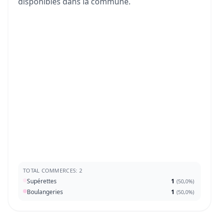
disponibles dans la commune.
TOTAL COMMERCES: 2
Supérettes
1
(
50,0%
)
Boulangeries
1
(
50,0%
)