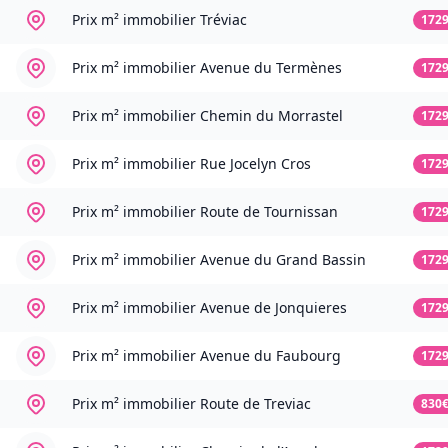
Prix m² immobilier
Tréviac
172
Prix m² immobilier
Avenue du Termènes
172
Prix m² immobilier
Chemin du Morrastel
172
Prix m² immobilier
Rue Jocelyn Cros
172
Prix m² immobilier
Route de Tournissan
172
Prix m² immobilier
Avenue du Grand Bassin
172
Prix m² immobilier
Avenue de Jonquieres
172
Prix m² immobilier
Avenue du Faubourg
172
Prix m² immobilier
Route de Treviac
830