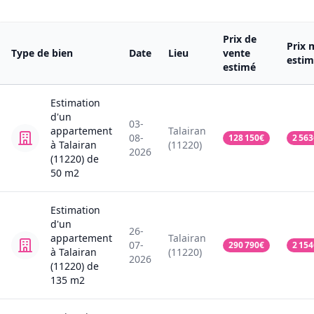
Prix de
Prix 
Type de bien
Date
Lieu
vente
esti
estimé
Estimation
d'un
03-
appartement
Talairan
08-
128 150
€
2 563
à Talairan
(11220)
2026
(11220)
de
50
m2
Estimation
d'un
26-
appartement
Talairan
07-
290 790
€
2 154
à Talairan
(11220)
2026
(11220)
de
135
m2