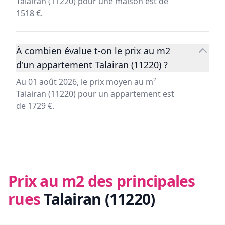
Talairan (11220) pour une maison est de
1518 €.
À combien évalue t-on le prix au m2
d'un appartement Talairan (11220) ?
Au 01 août 2026, le prix moyen au m²
Talairan (11220) pour un appartement est
de 1729 €.
Prix au m2 des principales
rues
Talairan (11220)