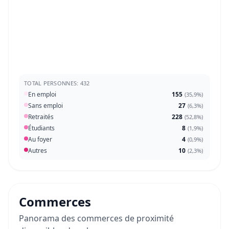
TOTAL PERSONNES: 432
En emploi
155
(
35,9%
)
Sans emploi
27
(
6,3%
)
Retraités
228
(
52,8%
)
Étudiants
8
(
1,9%
)
Au foyer
4
(
0,9%
)
Autres
10
(
2,3%
)
Commerces
Panorama des commerces de proximité