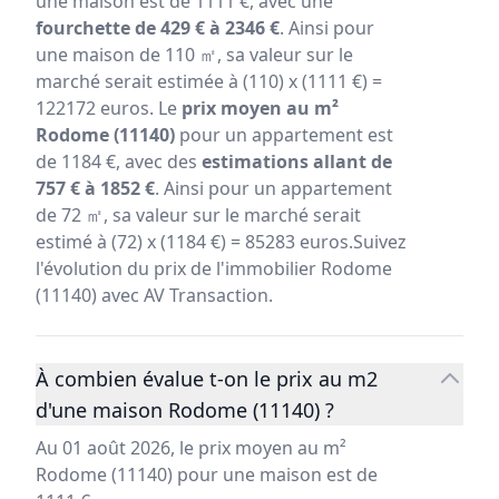
une maison est de 1111 €, avec une
fourchette de 429 € à 2346 €
. Ainsi pour
une maison de 110 ㎡, sa valeur sur le
marché serait estimée à (110) x (1111 €) =
122172 euros. Le
prix moyen au m²
Rodome (11140)
pour un appartement est
de 1184 €, avec des
estimations allant de
757 € à 1852 €
. Ainsi pour un appartement
de 72 ㎡, sa valeur sur le marché serait
estimé à (72) x (1184 €) = 85283 euros.Suivez
l'évolution du prix de l'immobilier Rodome
(11140) avec AV Transaction.
À combien évalue t-on le prix au m2
d'une maison Rodome (11140) ?
Au 01 août 2026, le prix moyen au m²
Rodome (11140) pour une maison est de