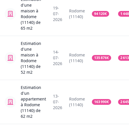
d'une
19-
maison
à
Rodome
07-
94 120
€
1 448
Rodome
(11140)
2026
(11140)
de
65
m2
Estimation
d'une
14-
maison
à
Rodome
07-
135 876
€
2 613
Rodome
(11140)
2026
(11140)
de
52
m2
Estimation
d'un
13-
appartement
Rodome
07-
163 990
€
2 645
à Rodome
(11140)
2026
(11140)
de
62
m2