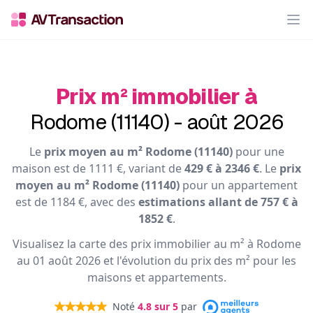
Op
Prix m² immobilier à
Rodome (11140) - août 2026
Le
prix moyen au m² Rodome (11140)
pour une
maison est de 1111 €, variant de
429 € à 2346 €
. Le
prix
moyen au m² Rodome (11140)
pour un appartement
est de 1184 €, avec des
estimations allant de 757 € à
1852 €
.
Visualisez la carte des prix immobilier au m² à Rodome
au 01 août 2026 et l'évolution du prix des m² pour les
maisons et appartements.
Noté
4.8
sur 5
par