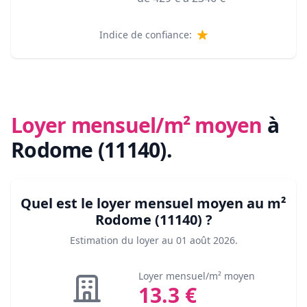
Indice de confiance:
Loyer mensuel/m² moyen
à
Rodome (11140)
.
Quel est le loyer mensuel moyen au m²
Rodome (11140)
?
Estimation du loyer au
01 août 2026
.
Loyer mensuel/m² moyen
13.3
€