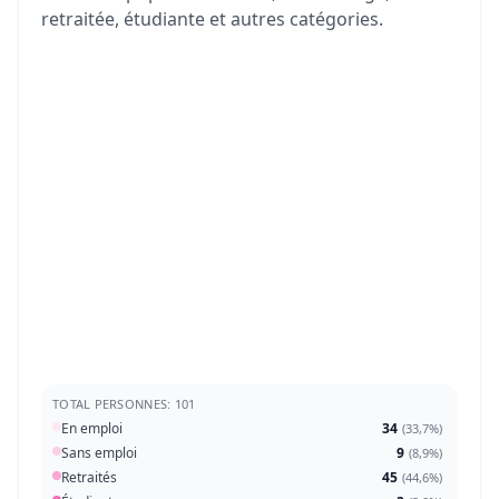
retraitée, étudiante et autres catégories.
TOTAL PERSONNES: 101
En emploi
34
(
33,7%
)
Sans emploi
9
(
8,9%
)
Retraités
45
(
44,6%
)