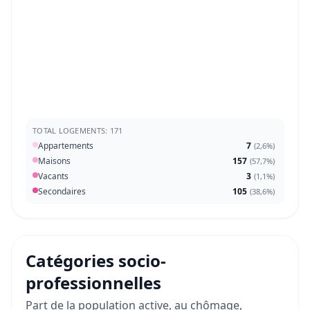
TOTAL LOGEMENTS: 171
Appartements
7
(
2,6%
)
Maisons
157
(
57,7%
)
Vacants
3
(
1,1%
)
Secondaires
105
(
38,6%
)
Catégories socio-
professionnelles
Part de la population active, au chômage,