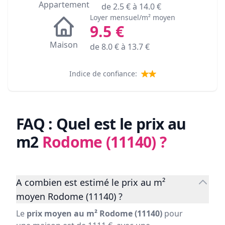
Appartement
de
2.5
€ à
14.0
€
Loyer mensuel/m² moyen
9.5
€
Maison
de
8.0
€ à
13.7
€
Indice de confiance:
FAQ : Quel est le prix au
m2
Rodome (11140)
?
A combien est estimé le prix au m²
moyen Rodome (11140) ?
Le
prix moyen au m² Rodome (11140)
pour