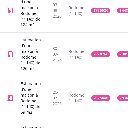
d'une
03-
maison
à
Rodome
08-
179 552
€
1 448
Rodome
(11140)
2026
(11140)
de
124
m2
Estimation
d'une
30-
maison
à
Rodome
07-
289 926
€
2 301
Rodome
(11140)
2026
(11140)
de
126
m2
Estimation
d'une
26-
maison
à
Rodome
07-
202 584
€
2 936
Rodome
(11140)
2026
(11140)
de
69
m2
Estimation