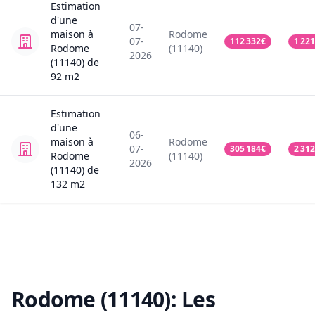
Estimation
d'une
07-
maison
à
Rodome
07-
112 332
€
1 221
Rodome
(11140)
2026
(11140)
de
92
m2
Estimation
d'une
06-
maison
à
Rodome
07-
305 184
€
2 312
Rodome
(11140)
2026
(11140)
de
132
m2
Rodome (11140):
Les