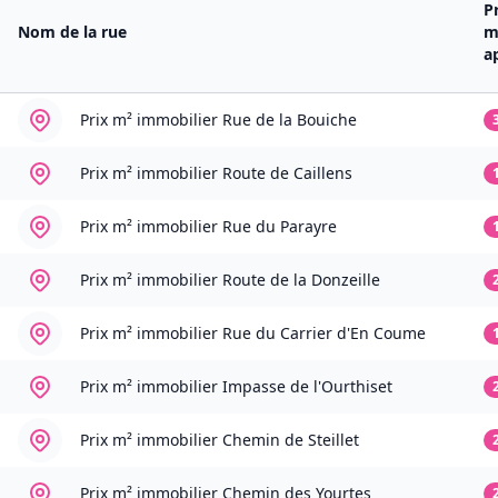
P
Nom de la rue
m
a
Prix m² immobilier
Rue de la Bouiche
Prix m² immobilier
Route de Caillens
Prix m² immobilier
Rue du Parayre
Prix m² immobilier
Route de la Donzeille
Prix m² immobilier
Rue du Carrier d'En Coume
Prix m² immobilier
Impasse de l'Ourthiset
Prix m² immobilier
Chemin de Steillet
Prix m² immobilier
Chemin des Yourtes